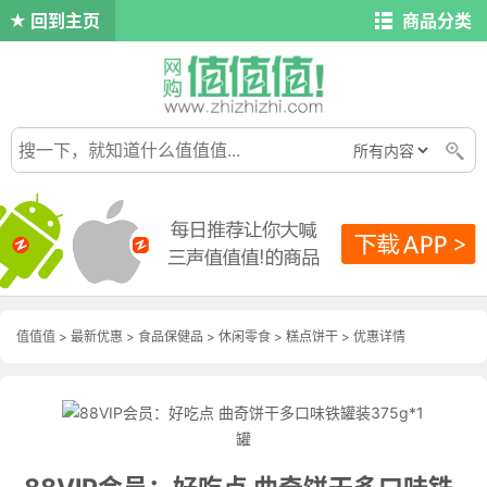
回到主页
商品分类
值值值
>
最新优惠
>
食品保健品
>
休闲零食
>
糕点饼干
>
优惠详情