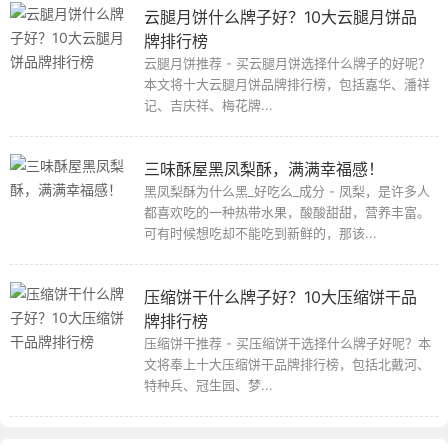
云腿月饼什么牌子好？10大云腿月饼品
牌排行榜
云腿月饼推荐 - 买云腿月饼选择什么牌子的好呢？
本文将十大云腿月饼品牌排行榜，包括嘉华、潘祥
记、吉庆祥、梅花牌...
三味酥屋黑凤梨酥，满满幸福感！
黑凤梨酥为什么黑_好吃么_成分 - 凤梨，是许多人
都喜欢吃的一种热带水果，酸酸甜甜，营养丰富。
可有时候想吃却不能吃到新鲜的，那该...
压缩饼干什么牌子好？10大压缩饼干品
牌排行榜
压缩饼干推荐 - 买压缩饼干选择什么牌子好呢？本
文将奉上十大压缩饼干品牌排行榜，包括北戴河、
特种兵、冠生园、梦...