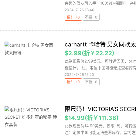
兴趣的值友可入手~ 100%纯棉面料，亲肤
2024-7-26 18:40
值！ +0
不值 -0
carhartt 卡哈特 男女同款
$2.99(折￥22.22)
此款现售价2.99美元，可转运回国，pr
框设计。 注：定位中国可能无法查看库存
2024-7-26 17:20
值！ +0
不值 -0
限尺码！VICTORIA'S S
$14.99(折￥111.38)
此款现售价14.99美元，仅限L码，可转
注：定位中国可能无法查看库存，需将左上