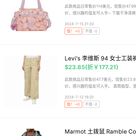
此款商品日常售价114美元，现售价47.
价，感兴趣的值友可入手~ 下载干净清爽无
2024-7-15 21:30
值！ +0
不值 -0
Levi's 李维斯 94 女士工装
$23.85(折￥177.21)
此款商品日常售价47.7美元，现售价23
价，感兴趣的值友可入手。 直筒版型，宽松
2024-7-12 16:20
值！ +0
不值 -0
Marmot 土拨鼠 Ramble 