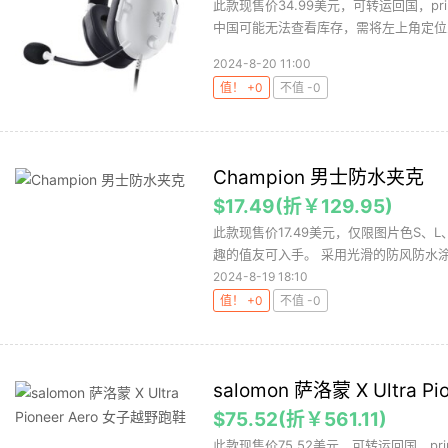
此款现售价34.99美元，可转运回国，p
中国可能无法查看库存，需将左上角定位改
2024-8-20 11:00
值！ +0
不值 -0
Champion 男士防水夹克
$17.49(折￥129.95)
此款现售价17.49美元，仅限图片色S、L
趣的值友可入手。 采用光滑的防风防水涂层
2024-8-19 18:10
值！ +0
不值 -0
salomon 萨洛蒙 X Ultra 
$75.52(折￥561.11)
此款现售价75.52美元，可转运回国，p