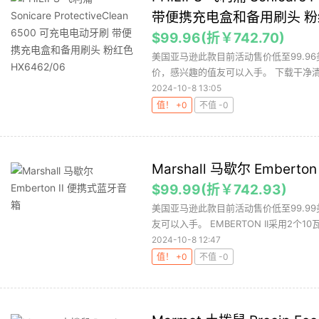
带便携充电盒和备用刷头 粉红色
$99.96(折￥742.70)
美国亚马逊此款目前活动售价低至99.96
价，感兴趣的值友可以入手。 下载干净清
2024-10-8 13:05
值！ +0
不值 -0
Marshall 马歇尔 Embert
$99.99(折￥742.93)
美国亚马逊此款目前活动售价低至99.9
友可以入手。 EMBERTON II采用2个10瓦
2024-10-8 12:47
值！ +0
不值 -0