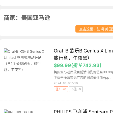
商家：美国亚马逊
点击这里，访问 美国
Oral-B 欧乐B Genius 
旅行盒，午夜黑）
$99.99(折￥742.93)
美国亚马逊此款目前活动售价低至99.9
下载干净清爽无广告的网购值值值App，第
2024-10-8 15:16
值！ +0
不值 -0
PHILIPS 飞利浦 Sonicare