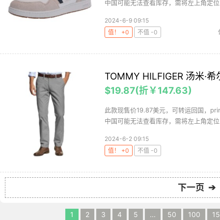
中国可能无法查看库存，需将左上角定位改
2024-6-9 09:15
值！ +0
不值 -0
TOMMY HILFIGER 汤
$19.87(折￥147.63)
此款现售价19.87美元，可转运回国，p
中国可能无法查看库存，需将左上角定位改
2024-6-2 09:15
值！ +0
不值 -0
下一页 ➔
1
2
3
4
5
...
50
100
1