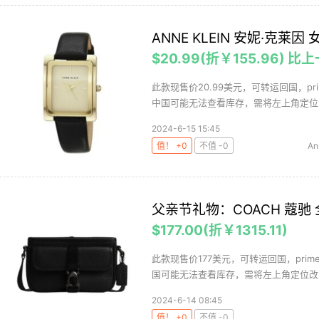
ANNE KLEIN 安妮·克莱因 
$20.99(折￥155.96) 比
此款现售价20.99美元，可转运回国，p
中国可能无法查看库存，需将左上角定位改
2024-6-15 15:45
值！ +0
不值 -0
An
父亲节礼物：COACH 蔻驰
$177.00(折￥1315.11)
此款现售价177美元，可转运回国，pr
国可能无法查看库存，需将左上角定位改为
2024-6-14 08:45
值！ +0
不值 -0