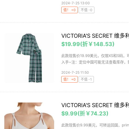
2024-7-25 13:00
值！ +0
不值 -0
VICTORIA'S SECRE
$19.99(折￥148.53)
此款现售价19.99美元，仅限XS和S码
入手~注：定位中国可能无法查看库存，需
2024-7-25 11:50
值！ +0
不值 -1
VICTORIA'S SECRET
$9.99(折￥74.23)
此款现售价9.99美元，可转运回国，p