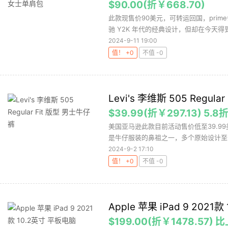
$90.00(折￥668.70)
此款现售价90美元，可转运回国，pri
驰 Y2K 年代的经典设计，但却在今天得到
2024-9-11 19:00
值！ +0
不值 -0
Levi's 李维斯 505 Regul
$39.99(折￥297.13) 5.8
美国亚马逊此款目前活动售价低至39.99
是牛仔服装的鼻祖之一，多个原始设计至今
2024-9-2 17:10
值！ +0
不值 -0
Apple 苹果 iPad 9 2021
$199.00(折￥1478.57)