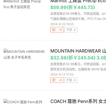
Marmot 土拨鼠 Precip 
$59.99(折￥445.73)
此款现售价59.99美元，可转运回国，p
气面料薄膜让您保持干爽，PFC-Free DWR
2024-9-23 19:35
值！ +0
不值 -0
MOUNTAIN HARDWEA
$32.98(折￥245.04) 3.0
此款现售价32.98美元，可转运回国，p
提供充分的活动性，左胸前有 MHW 标志。
2024-9-13 17:05
值！ +0
不值 -0
COACH 蔻驰 Penn系列 