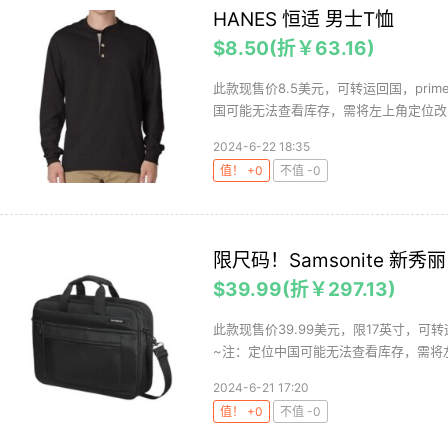
HANES 恒适 男士T恤
$8.50(折￥63.16)
此款现售价8.5美元，可转运回国，pr
国可能无法查看库存，需将左上角定位改为
2024-6-22 18:35
值！ +0
不值 -0
限尺码！Samsonite 新秀
$39.99(折￥297.13)
此款现售价39.99美元，限17英寸，可
~注：定位中国可能无法查看库存，需将左
2024-6-21 17:20
值！ +0
不值 -0