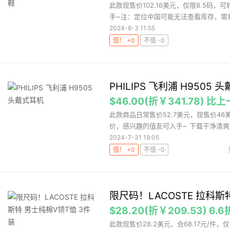
此款现售价102.16美元，仅限8.5码
手~注：定位中国可能无法查看库存，需将
2024-8-3 11:55
值！ +0
不值 -0
PHILIPS 飞利浦 H9505 
$46.00(折￥341.78) 比
此款商品日常售价52.7美元，现售价46
价，感兴趣的值友可入手~ 下载干净清爽无
2024-7-31 19:05
值！ +0
不值 -0
限尺码！LACOSTE 拉科斯
$28.20(折￥209.53) 6.6
此款现售价28.2美元、合68.17元/件