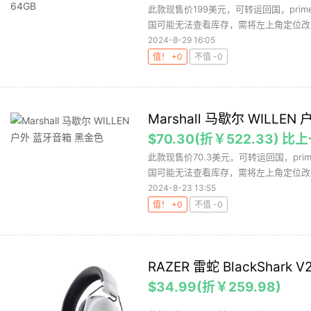
此款现售价199美元，可转运回国，pr
国可能无法查看库存，需将左上角定位改为
2024-8-29 16:05
值！ +0
不值 -0
Marshall 马歇尔 WILLE
$70.30(折￥522.33) 比
此款现售价70.3美元，可转运回国，p
国可能无法查看库存，需将左上角定位改为
2024-8-23 13:55
值！ +0
不值 -0
RAZER 雷蛇 BlackShark
$34.99(折￥259.98)