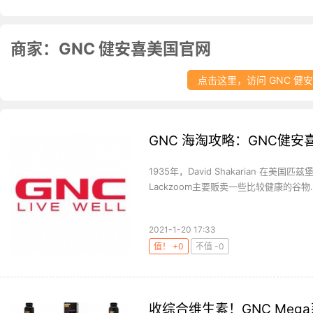
商家：GNC 健安喜美国官网
点击这里，访问 GNC 健
GNC 海淘攻略：GNC健
1935年，David Shakarian 在
Lackzoom主要贩卖一些比较健康的谷物..
2021-1-20 17:33
值！ +0
不值 -0
收综合维生素！GNC Meg