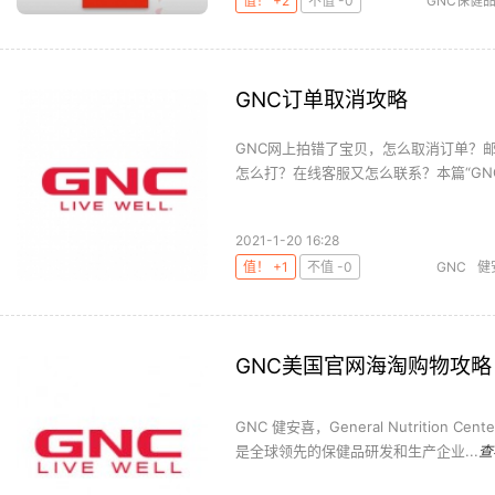
值！ +2
不值 -0
GNC保健
GNC订单取消攻略
GNC网上拍错了宝贝，怎么取消订单？
怎么打？在线客服又怎么联系？本篇“GNC
2021-1-20 16:28
值！ +1
不值 -0
GNC
健
GNC美国官网海淘购物攻
GNC 健安喜，General Nutritio
是全球领先的保健品研发和生产企业...
查