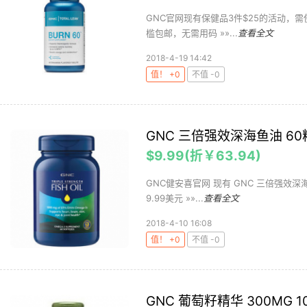
GNC官网现有保健品3件$25的活动，需使
槛包邮，无需用码 »»...
查看全文
2018-4-19 14:42
值！ +0
不值 -0
GNC 三倍强效深海鱼油 60
$9.99(折￥63.94)
GNC健安喜官网 现有 GNC 三倍强效深海
9.99美元 »»...
查看全文
2018-4-10 16:08
值！ +0
不值 -0
GNC 葡萄籽精华 300MG 1