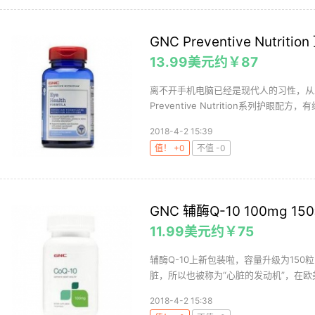
GNC Preventive Nutri
13.99美元约￥87
离不开手机电脑已经是现代人的习性，从
Preventive Nutrition系列护眼配方，有维
2018-4-2 15:39
值！ +0
不值 -0
GNC 辅酶Q-10 100mg 15
11.99美元约￥75
辅酶Q-10上新包装啦，容量升级为150
脏，所以也被称为“心脏的发动机”，在欧美
2018-4-2 15:38