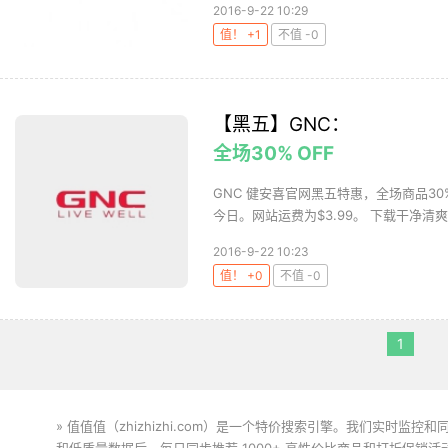
2016-9-22 10:29
值！ +1
不值 -0
【黑五】GNC：
全场30% OFF
GNC 健安喜官网黑五特惠，全场商品30%
今日。网站运费为$3.99。 下载干净清爽无
2016-9-22 10:23
值！ +0
不值 -0
1
» 值值值（zhizhizhi.com）是一个特价搜索引擎。我们实时