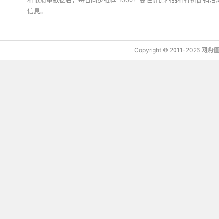
和低质量数据后，每日同步推荐 1000+ 高性价比商品和打折促销
信息。
下载值值值App
Copyright © 2011-2026 网