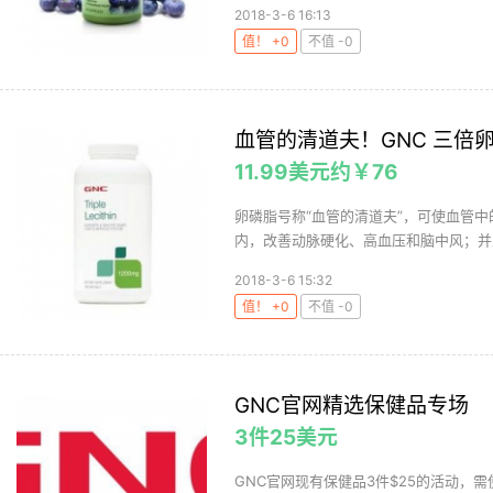
2018-3-6 16:13
值！ +0
不值 -0
血管的清道夫！GNC 三倍卵磷脂
11.99美元约￥76
卵磷脂号称“血管的清道夫”，可使血管
内，改善动脉硬化、高血压和脑中风；并且
2018-3-6 15:32
值！ +0
不值 -0
GNC官网精选保健品专场
3件25美元
GNC官网现有保健品3件$25的活动，需使用