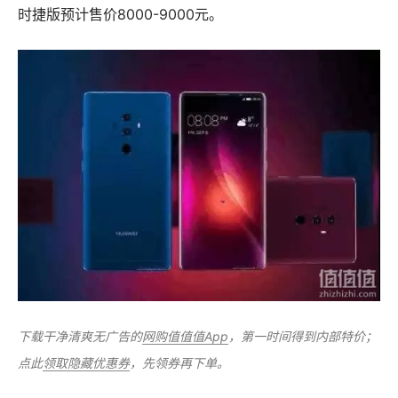
时捷版预计售价8000-9000元。
下载干净清爽无广告的
网购值值值App
，第一时间得到内部特价；
点此
领取隐藏优惠券
，先领券再下单。