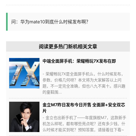
问：华为mate10到底什么时候发布啊？
阅读更多热门新机相关文章
中端全面屏手机：荣耀畅玩7X发布在即
- 荣耀畅玩7X是全面屏手机么，什么时候发布，
参数、价格几何呀？本文将为大家解答以上问
题，不一定完全准确，但也八九不离十。感兴趣
的童鞋围...
金立M7昨日发布今日开售 全面屏+安全双芯
片
- 金立也出新手机了——年度旗舰M7，这款新手
机怎么样呢，都有哪些亮点呢？还有多少钱、什
么时候才能买到呢？预知答案，请接着往下看~