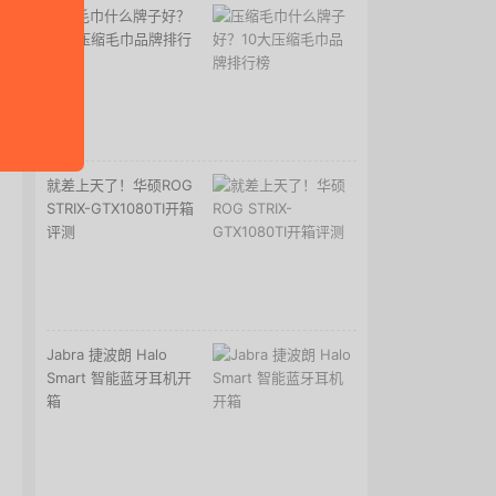
压缩毛巾什么牌子好？
10大压缩毛巾品牌排行
榜
就差上天了！华硕ROG
STRIX-GTX1080TI开箱
评测
Jabra 捷波朗 Halo
Smart 智能蓝牙耳机开
箱