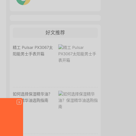
好文推荐
精工 Pulsar PX3067太
阳能男士手表开箱
如何选择保湿精华油？
保湿精华油选购指南
x