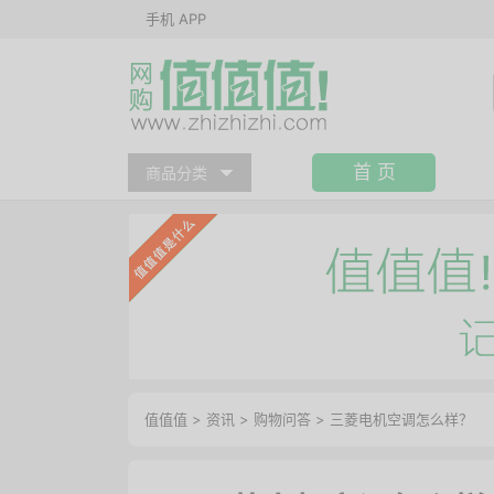
手机 APP
首 页
商品分类
值值值
>
资讯
>
购物问答
>
三菱电机空调怎么样？