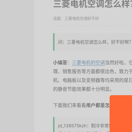
三菱电机空调怎么样
三菱电机空调好不好
问：三菱电机空调怎么样，好不好啊
小编答
：
三菱电机的空调
当然好啦，
理、销售服务等方面都很出色，致力
机、电脑板以及变频器等均采用的是
的静音节能效果都十分明显。
下面我们来看看
用户都是怎么评价三
jd_138575kzh：制冷非常快，