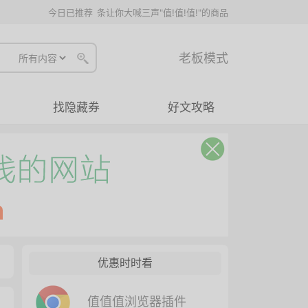
今日已推荐
条让你大喊三声"值!值!值!"的商品
老板模式
找隐藏券
好文攻略
优惠时时看
值值值浏览器插件