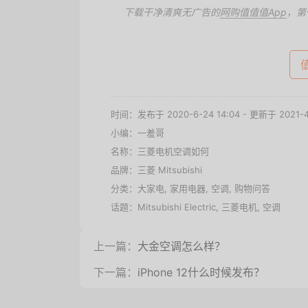
下载干净清爽无广告的
网购值值值App
，第
时间：发布于 2020-6-24 14:04 - 更新于 2021-4-
小编：一羞哥
名称：
三菱电机空调如何
品牌：
三菱 Mitsubishi
分类：
大家电
,
家用电器
,
空调
,
购物问答
话题：
Mitsubishi Electric
,
三菱电机
,
空调
上一篇：
大金空调怎么样？
下一篇：
iPhone 12什么时候发布？