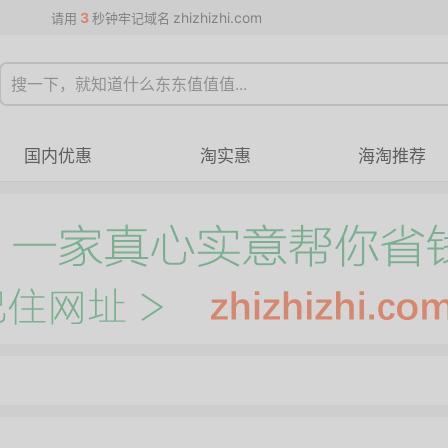
3
zhizhizhi.com
请用
秒钟牢记域名
国内优惠
淘实惠
海淘推荐