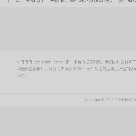
下一篇：
我海淘了一件商品，现在想退货该如何操作呢？海
» 值值值（zhizhizhi.com）是一个特价搜索引擎。我们实时
和低质量数据后，每日同步推荐 1000+ 高性价比商品和打折促销
信息。
下载值值值App
Copyright © 2011-2026 网