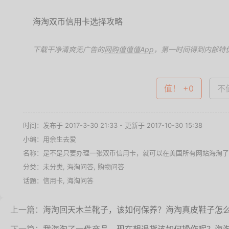
海淘双币信用卡选择攻略
下载干净清爽无广告的
网购值值值App
，第一时间得到内部特
值！ +0
不值
时间：发布于 2017-3-30 21:33 - 更新于 2017-10-30 15:38
小编：用余生去爱
名称：
是不是只要办理一张双币信用卡，就可以在美国所有网站海淘了
分类：未分类,
海淘问答
,
购物问答
话题：
信用卡
,
海淘问答
上一篇：
海淘回天木兰靴子，该如何保养？海淘真皮鞋子怎