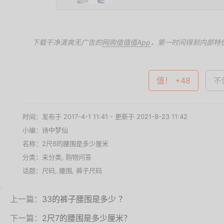
下载干净清爽无广告的
网购值值值App
，第一时间得到内部特
值！ +48
不值
时间：发布于 2017-4-1 11:41 - 更新于 2021-8-23 11:42
小编：诗中梦仙
名称：
2尺6的腰围是多少厘米
分类：未分类,
购物问答
话题：
尺码
,
腰围
,
裤子尺码
上一篇：
33的裤子腰围是多少 ？
下一篇：
2尺7的腰围是多少厘米？