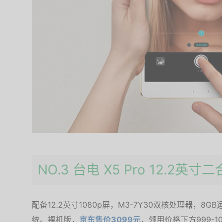
NO.3 台电 X5 Pro 12.2英
配备12.2英寸1080p屏，M3-7Y30双核处理器，8GB
统。裸机版，
京东售价3099元
，领用价格下方999-