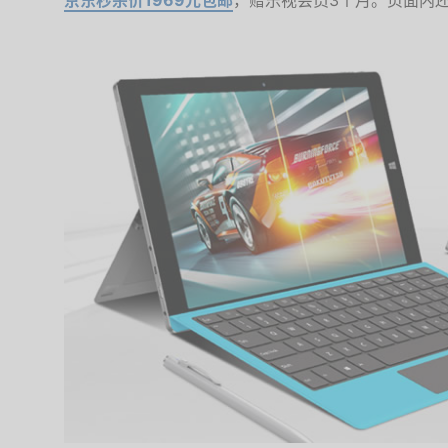
京东秒杀价1969元包邮
，赠乐视会员3个月。页面内