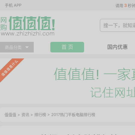
手机 APP
3
请用
秒
首 页
国内优惠
商品分类
值值值
>
资讯
>
排行榜
>
2017热门平板电脑排行榜