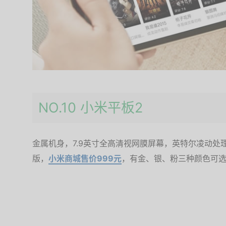
NO.10 小米平板2
金属机身，7.9英寸全高清视网膜屏幕，英特尔凌动处理器
版，
小米商城售价999元
，有金、银、粉三种颜色可