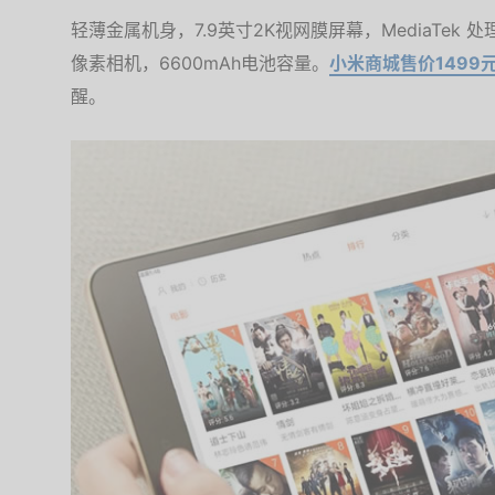
轻薄金属机身，7.9英寸2K视网膜屏幕，MediaTek 处理器
像素相机，6600mAh电池容量。
小米商城售价1499
醒。