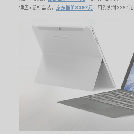
键盘+鼠标套装，
京东售价3397元
，用券实付3387