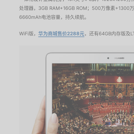
处理器，3GB RAM+16GB ROM；500万像素+1300
6660mAh电池容量，持久续航。
WiFi版，
华为商城售价2288元
，还有64GB内存版及L