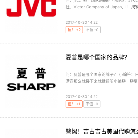
社，Victor Company of Japan, Li...
阅
2017-10-30 14:22
值！ +2
不值 -0
夏普是哪个国家的品牌？
问：夏普是哪个国家的牌子？ 小编答：
满意那么就接下来就继续听小编掰一掰夏普吧。 
2017-10-30 14:22
值！ +1
不值 -0
警惕！吉古吉古美国代购怎