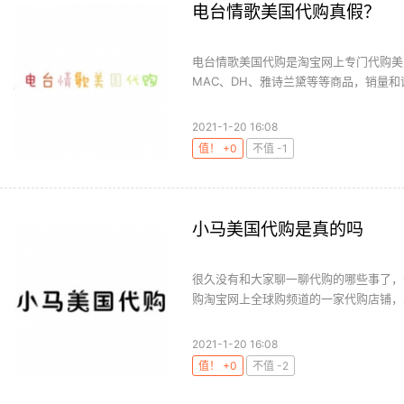
电台情歌美国代购真假？
电台情歌美国代购是淘宝网上专门代购美
MAC、DH、雅诗兰黛等等商品，销量和评价
2021-1-20 16:08
值！ +0
不值 -1
小马美国代购是真的吗
很久没有和大家聊一聊代购的哪些事了，
购淘宝网上全球购频道的一家代购店铺，掌柜：m
2021-1-20 16:08
值！ +0
不值 -2