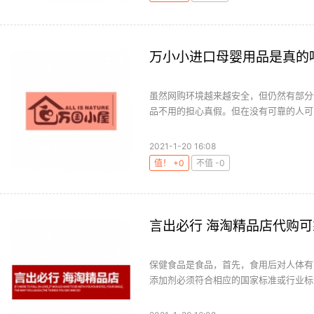
万小小进口母婴用品是真的
虽然网购环境越来越安全，但仍然有部分
品不用的担心真假。但在没有可靠的人可以
2021-1-20 16:08
值！ +0
不值 -0
言出必行 海淘精品店代购
保健食品是食品，首先，食用后对人体有
添加剂必须符合相应的国家标准或行业标准