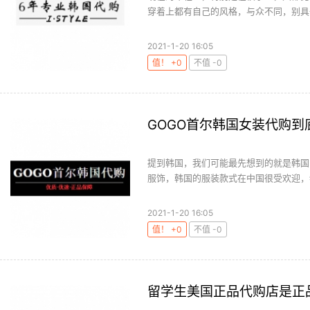
穿着上都有自己的风格，与众不同，别具一
2021-1-20 16:05
值！ +0
不值 -0
GOGO首尔韩国女装代购到
提到韩国，我们可能最先想到的就是韩国
服饰，韩国的服装款式在中国很受欢迎，特
2021-1-20 16:05
值！ +0
不值 -0
留学生美国正品代购店是正