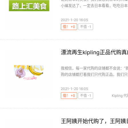
小编发达了，一定去日本看看，吃吃日本的
2021-1-20 16:05
值！ +0
不值 -1
漂流再生kipling正品代
我相信，每一家代购的店铺都不会说：“
购的店铺都打着我们只代购正品，我们只专注
2021-1-20 16:05
值！ +0
不值 -1
Kipling 
王阿姨开始代购了，王阿姨