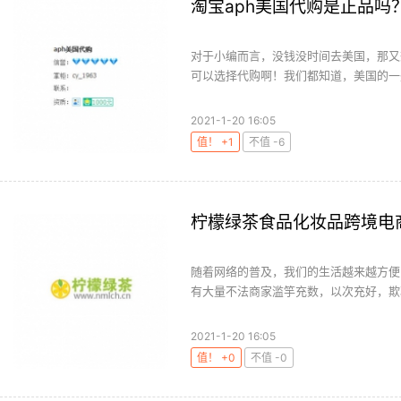
淘宝aph美国代购是正品吗
对于小编而言，没钱没时间去美国，那又
可以选择代购啊！我们都知道，美国的一些
2021-1-20 16:05
值！ +1
不值 -6
柠檬绿茶食品化妆品跨境电
随着网络的普及，我们的生活越来越方便
有大量不法商家滥竽充数，以次充好，欺骗
2021-1-20 16:05
值！ +0
不值 -0