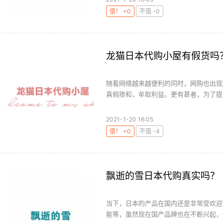
值！ +0
不值 -0
龙猫日本代购小屋有假货吗
随着网络越来越便利的同时，网购也出现
真假掺和，牟取利益。更有甚者，为了提升
2021-1-20 16:05
值！ +0
不值 -4
飘逝的雪日本代购真实吗？
当下，日本的产品在国内还是非常受欢迎的
能等，虽然现在国产品牌也在不断兴起，但