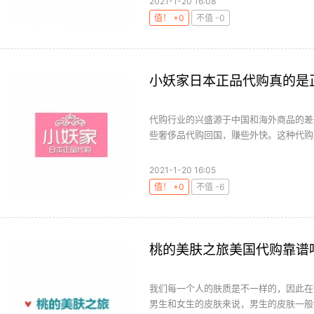
2021-1-20 16:08
值！ +0
不值 -0
小妖家日本正品代购真的是
代购行业的兴盛源于中国和海外商品的差
些奢侈品代购回国，赚些外快。这种代购方
2021-1-20 16:05
值！ +0
不值 -6
桃的美肤之旅美国代购靠谱
我们每一个人的肤质是不一样的，因此在
男生和女生的皮肤来说，男生的皮肤一般都