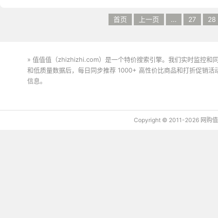
首页
上一页
...
27
28
» 值值值（zhizhizhi.com）是一个特价搜索引擎。我们实时
和低质量数据后，每日同步推荐 1000+ 高性价比商品和打折促销
信息。
下载值值值App
Copyright © 2011-2026 网