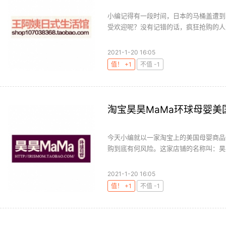
小编记得有一段时间，日本的马桶盖遭到
受欢迎呢？没有记错的话，疯狂抢购的人大
2021-1-20 16:05
值！ +1
不值 -1
淘宝昊昊MaMa环球母婴美
今天小编就以一家淘宝上的美国母婴商品
购到底有何风险。这家店铺的名称叫：昊昊
2021-1-20 16:05
值！ +1
不值 -1