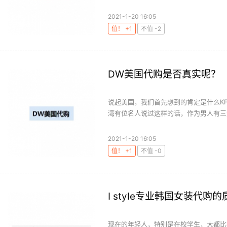
2021-1-20 16:05
值！ +1
不值 -2
DW美国代购是否真实呢？
说起美国，我们首先想到的肯定是什么K
湾有位名人说过这样的话，作为男人有三大
2021-1-20 16:05
值！ +1
不值 -0
I style专业韩国女装代购
现在的年轻人，特别是在校学生，大都比