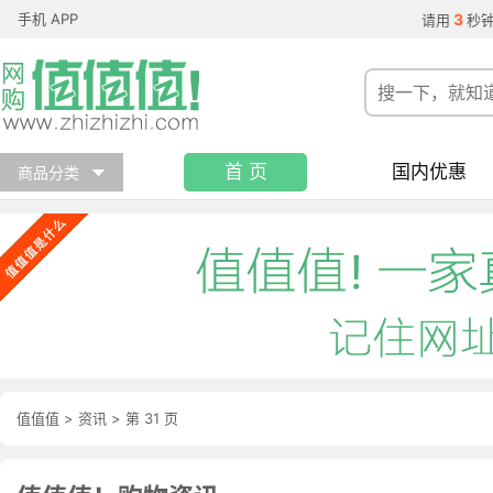
手机 APP
3
请用
秒
首 页
国内优惠
商品分类
值值值
>
资讯
>
第 31 页