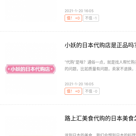
2021-1-20 16:05
值！ +0
不值 -1
小妖的日本代购店是正品吗
“代购”是啥？通俗一点，就是找人帮忙
的问题，比如质量有问题，卖家不退换，服
2021-1-20 16:05
值！ +0
不值 -0
路上汇美食代购的日本美食
说到日本的美食，我们会想到日本的料理