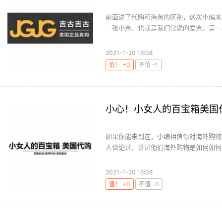
前面说了代购和海淘的区别，这次小编来
一张小票，也就是我们常说的发票，是一种
2021-1-20 16:08
值！ +0
不值 -1
小心！小女人的百宝箱美国
如果你能来到这，小编相信你对海外购物
人谈论过，讲过他们海外购物是如何如何，
2021-1-20 16:08
值！ +0
不值 -0