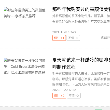
那些年我购买过的高颜值美物
好看高颜值的家居小物件儿，如茶具、咖
有哪些好看的水杯茶具呢？本文以器皿为主
2021-1-20 16:43
值！ +1
不值 -0
咖啡杯
夏天就该来一杯酷冷的咖啡！C
啡制作过程
对于喜欢喝咖啡的人来说，冰滴咖啡一定
咖啡，那感觉简直透心凉啊。虽然冰滴咖
好的咖啡壶。下面为大家带来的就是来自美国的C
2023-1-20 17:19
值！ +0
不值 -0