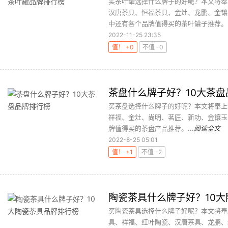
买茶叶罐选择什么牌子的好呢？本文将奉
汉唐茶具、恒福茶具、金灶、龙鹏、金镶
中还有各个品牌值得买的茶叶罐子推荐。..
2022-11-25 23:35
值！ +0
不值 -0
茶盘什么牌子好？10大茶盘
买茶盘选择什么牌子的好呢？本文将奉上
祥福、金灶、尚明、茗匠、新功、金镶玉
牌值得买的茶盘产品推荐。...
阅读全文
2022-8-25 05:01
值！ +1
不值 -2
陶瓷茶具什么牌子好？10
买陶瓷茶具选择什么牌子好呢？本文将奉
具、祥福、红叶陶瓷、汉唐茶具、龙鹏、