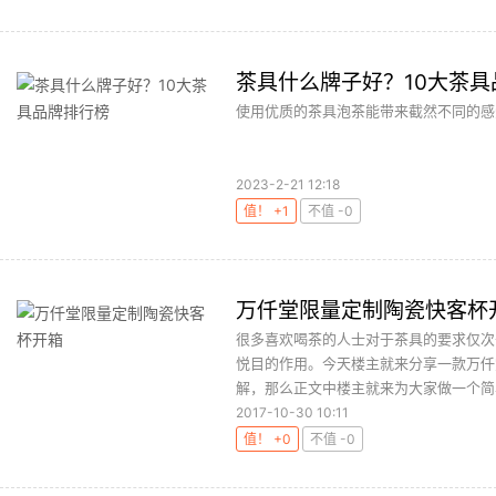
茶具什么牌子好？10大茶具
使用优质的茶具泡茶能带来截然不同的感受
2023-2-21 12:18
值！ +1
不值 -0
万仟堂限量定制陶瓷快客杯
很多喜欢喝茶的人士对于茶具的要求仅次
悦目的作用。今天楼主就来分享一款万仟
解，那么正文中楼主就来为大家做一个简单
2017-10-30 10:11
值！ +0
不值 -0