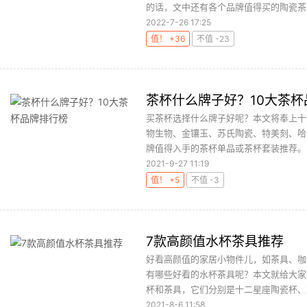
的话，文中还有各个品牌值得买的陶瓷茶具
2022-7-26 17:25
值！ +36
不值 -23
茶杯什么牌子好？10大茶杯
买茶杯选择什么牌子好呢？本文将奉上十
物生物、金镶玉、苏氏陶瓷、特美刻、哈
牌值得入手的茶杯单品或茶杯套装推荐。..
2021-9-27 11:19
值！ +5
不值 -3
7款高颜值水杯茶具推荐
好看高颜值的家居小物件儿，如茶具、咖
有哪些好看的水杯茶具呢？本文就给大家
杯和茶具，它们分别是十二星座陶瓷杯、复
2021-8-6 11:58