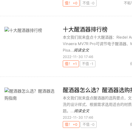
值！ +0
不值 -0
不粘
十大醒酒器排行榜
本文我们就来盘点十大醒酒器：Riedel 
Vinaera MV7R Pro可调节电子醒酒器、
Pisa...
阅读全文
2022-11-30 17:46
值！ +1
不值 -1
醒酒器怎么选？醒酒器选购
本文我们就来盘点醒酒器的选购要点，文
洗的设计样式、根据需求选用适合的材质
题。...
阅读全文
2022-11-30 17:46
值！ +0
不值 -0