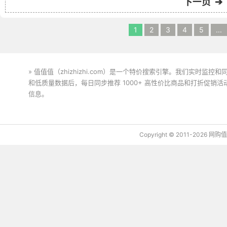
下一页 ➔
1
2
3
4
5
...
» 值值值（zhizhizhi.com）是一个特价搜索引擎。我们实时
和低质量数据后，每日同步推荐 1000+ 高性价比商品和打折促销
信息。
下载值值值App
Copyright © 2011-2026 网