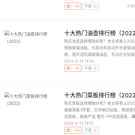
值！ +0
不值 -0
十大
十大热门油壶排行榜（202
购买油壶选择哪款好呢？本文将奉上2022
锈钢玻璃油瓶、乐扣乐扣自动开合玻璃油
瓶、禧天龙防漏玻璃油壶、苏泊尔无铅玻璃
2023-4-14 14:19
值！ +0
不值 -0
十大热门菜板排行榜（202
购买菜板选择哪款好呢？本文将奉上2022十大
健康菜板3件套、日本朝日砧板、美厨黑
切菜板、网易严选 整竹+PP双面菜板...
2023-4-13 18:37
值！ +0
不值 -0