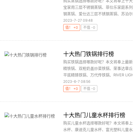
购买蒸锅选择哪款好呢？本文将奉上十大
宝家用三层不锈钢蒸锅、菲仕乐家庭系列蒸锅
钢蒸锅、爱仕达三层不锈钢蒸锅、苏泊尔双
2023-7-27 09:48
值！ +0
不值 -0
十大热门铁锅排行榜
购买铁锅选择哪款好呢？本文将奉上最新
精铁锅、双枪奶盖炒菜铁锅、荣事达章丘
平底精铸铁锅、万代传铁锅、RIVER LIGH
2023-6-7 08:56
值！ +0
不值 -0
十大热门儿童水杯排行榜
购买儿童水杯选择哪款好呢？本文将奉上
水杯、康迪克儿童水杯、富光塑料儿童水杯、