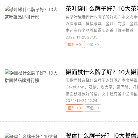
茶叶罐什么牌子好？10大
买茶叶罐选择什么牌子的好呢？本文将奉
汉唐茶具、恒福茶具、金灶、龙鹏、金镶
中还有各个品牌值得买的茶叶罐子推荐。..
2022-11-25 23:35
值！ +0
不值 -0
擀面杖什么牌子好？10大
买擀面杖选择什么牌子的好呢？本文将奉上十
CakeLand、双枪、炊大皇、康巴赫、
擀面杖哪款好的话，文中还有各个品牌值得
2022-11-24 22:24
值！ +0
不值 -0
餐盘什么牌子好？10大餐盘