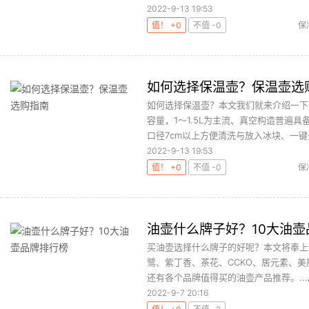
2022-9-13 19:53
值！ +0
不值 -0
保
如何选择保温壶？保温壶选
如何选择保温壶？本文我们就来介绍一下
容量，1～1.5L为主流、真空构造普遍
口径7cm以上方便清洗与放入冰块、一键开
2022-9-13 19:53
值！ +0
不值 -0
保
油壶什么牌子好？10大油壶
买油壶选择什么牌子的好呢？本文将奉上
鹭、紫丁香、茶花、CCKO、居元素、
还有各个品牌值得买的油壶产品推荐。...
2022-9-7 20:16