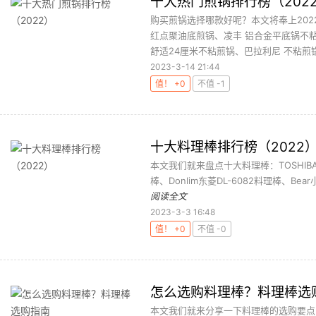
十大热门煎锅排行榜（202
购买煎锅选择哪款好呢？本文将奉上2022
红点聚油底煎锅、凌丰 铝合金平底锅不
舒适24厘米不粘煎锅、巴拉利尼 不粘煎锅、
2023-3-14 21:44
值！ +0
不值 -1
十大料理棒排行榜（2022
本文我们就来盘点十大料理棒：TOSHIBA 东
棒、Donlim东菱DL-6082料理棒、Bear小
阅读全文
2023-3-3 16:48
值！ +0
不值 -0
怎么选购料理棒？料理棒选
本文我们就来分享一下料理棒的选购要点