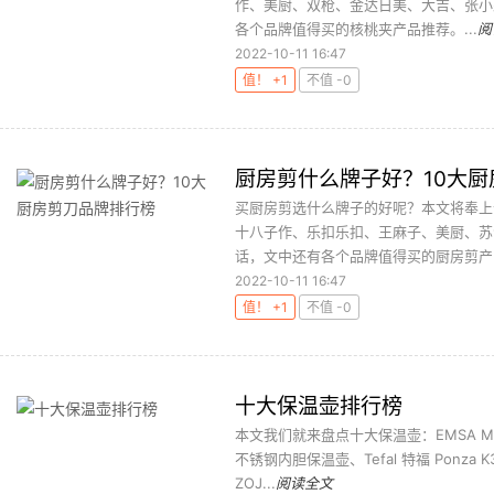
作、美厨、双枪、金达日美、大吉、张小
各个品牌值得买的核桃夹产品推荐。...
阅
2022-10-11 16:47
值！ +1
不值 -0
厨房剪什么牌子好？10大
买厨房剪选什么牌子的好呢？本文将奉上
十八子作、乐扣乐扣、王麻子、美厨、苏
话，文中还有各个品牌值得买的厨房剪产品
2022-10-11 16:47
值！ +1
不值 -0
十大保温壶排行榜
本文我们就来盘点十大保温壶：EMSA MAMB
不锈钢内胆保温壶、Tefal 特福 Ponza 
ZOJ...
阅读全文