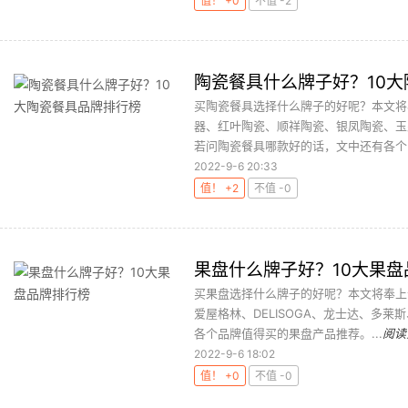
值！ +0
不值 -2
陶瓷餐具什么牌子好？10
买陶瓷餐具选择什么牌子的好呢？本文将
器、红叶陶瓷、顺祥陶瓷、银凤陶瓷、玉
若问陶瓷餐具哪款好的话，文中还有各个品
2022-9-6 20:33
值！ +2
不值 -0
果盘什么牌子好？10大果盘
买果盘选择什么牌子的好呢？本文将奉上
爱屋格林、DELISOGA、龙士达、多
各个品牌值得买的果盘产品推荐。...
阅读
2022-9-6 18:02
值！ +0
不值 -0