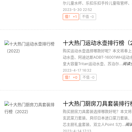
尔儿童水杯、乐扣乐扣手拎儿童吸管杯、小
2023-5-30 22:52
值！ +1
不值 -0
十大热门运动水壶排行榜（2
购买运动水壶选择哪款好呢？本文将奉上
动水壶、阿迪达斯ADBT-16001WH运
皇大容量Tritan运动水壶、苏泊尔...
阅读
2023-4-17 16:32
值！ +0
不值 -0
十大热门厨房刀具套装排行榜
购买厨房刀具套装选择哪款好呢？本文将奉上
玄武菜刀套装、貝印日本进口菜刀套装、双立
芯主厨礼盒套装、双立人Point S刀...
阅
2023-4-14 17:13