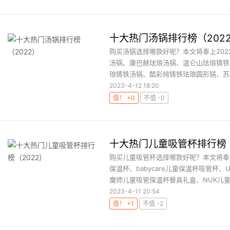
十大热门汤锅排行榜（202
购买汤锅选择哪款好呢？本文将奉上202
汤锅、康巴赫珐琅汤锅、温仑山珐琅铸铁汤锅
琅铸铁汤锅、酷彩纯铸铁珐琅圆形锅、苏泊
2023-4-12 18:20
值！ +0
不值 -0
十大热门儿童吸管杯排行榜（
购买儿童吸管杯选择哪款好呢？本文将奉
保温杯、babycare儿童保温杯吸管杯
魔师儿童吸管保温杯餐具礼盒、NUK儿童吸
2023-4-11 20:54
值！ +1
不值 -2