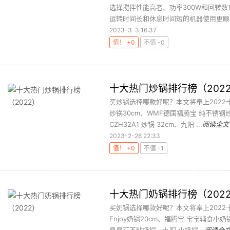
选择搅拌性能高者、功率300W和回转数
运转时间长和休息时间短的机器使用更顺手
2023-3-3 16:37
值！ +0
不值 -0
十大热门炒锅排行榜（202
买炒锅选择哪款好呢？本文将奉上2022
炒锅30cm、WMF德国福腾宝 纯不锈钢
CZH32A1 炒锅 32cm、九阳 ...
阅读全文
2023-2-28 22:33
值！ +0
不值 -1
十大热门奶锅排行榜（202
买奶锅选择哪款好呢？本文将奉上2022十
Enjoy奶锅20cm、福腾宝 宝宝辅食小奶