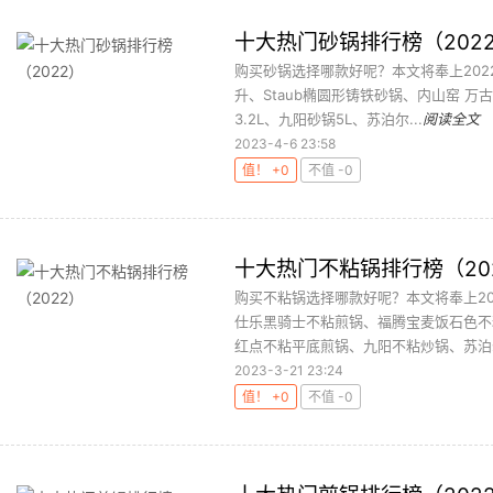
十大热门砂锅排行榜（202
购买砂锅选择哪款好呢？本文将奉上2022
升、Staub椭圆形铸铁砂锅、内山窑 万古烧
3.2L、九阳砂锅5L、苏泊尔...
阅读全文
2023-4-6 23:58
值！ +0
不值 -0
十大热门不粘锅排行榜（20
购买不粘锅选择哪款好呢？本文将奉上2
仕乐黑骑士不粘煎锅、福腾宝麦饭石色不粘炒
红点不粘平底煎锅、九阳不粘炒锅、苏泊尔
2023-3-21 23:24
值！ +0
不值 -0