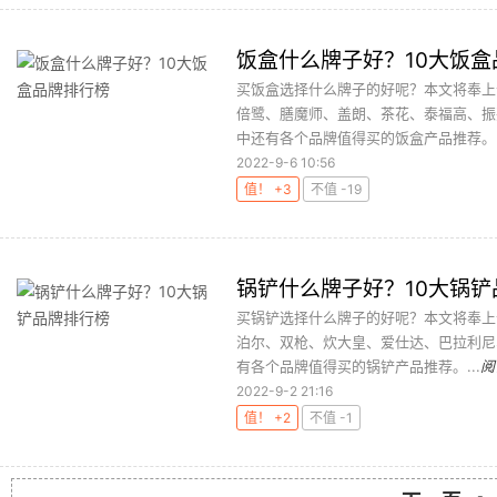
饭盒什么牌子好？10大饭盒
买饭盒选择什么牌子的好呢？本文将奉上十
倍鹭、膳魔师、盖朗、茶花、泰福高、振
中还有各个品牌值得买的饭盒产品推荐。..
2022-9-6 10:56
值！ +3
不值 -19
锅铲什么牌子好？10大锅铲
买锅铲选择什么牌子的好呢？本文将奉上
泊尔、双枪、炊大皇、爱仕达、巴拉利尼
有各个品牌值得买的锅铲产品推荐。...
阅
2022-9-2 21:16
值！ +2
不值 -1