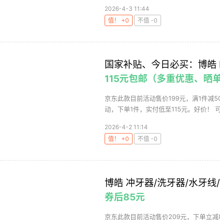
2026-4-3 11:44
值！ +0
不值 -0
国家补贴、今日必买：博皓 F
115元包邮（多重优惠、晒单
京东此款目前活动售价199元，满1件减5
动，下单1件，实付低至115元。好价！ 可
2026-4-2 11:14
值！ +0
不值 -0
博皓 冲牙器/洗牙器/水牙线
券后85元
京东此款目前活动售价209元，下单立减8