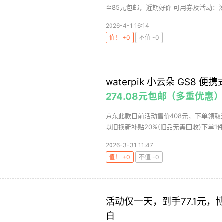
至85元包邮，近期好价 可用券及活动：满20
2026-4-1 16:14
值！ +0
不值 -0
waterpik 小云朵 GS8 
274.08元包邮（多重优惠
京东此款目前活动售价408元，下单领取满2
以旧换新补贴20%(旧品无需回收)下单1件
2026-3-31 11:47
值！ +0
不值 -0
活动仅一天，到手77.1元，博皓
白