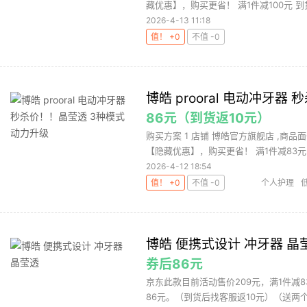
藏优惠】，购买更省！ 满1件减100元 到货
2026-4-13 11:18
值！ +0
不值 -0
博皓 prooral 电动冲牙
86元（到货返10元）
购买方案 1 店铺 博皓官方旗舰店 ,商品面
【隐藏优惠】，购买更省！ 满1件减83元 3
2026-4-12 18:54
值！ +0
不值 -0
个人护理
博皓 便携式设计 冲牙器 晶
券后86元
京东此款目前活动售价209元，满1件减8
86元。（到货后找客服返10元）（送两个喷