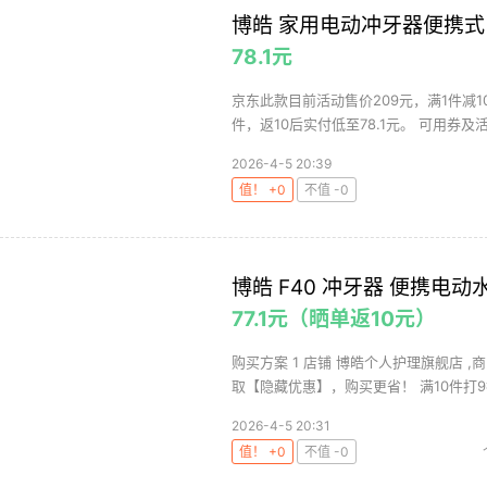
博皓 家用电动冲牙器便携式 3
78.1元
京东此款目前活动售价209元，满1件减1
件，返10后实付低至78.1元。 可用券及活动
2026-4-5 20:39
值！ +0
不值 -0
博皓 F40 冲牙器 便携电动
77.1元（晒单返10元）
购买方案 1 店铺 博皓个人护理旗舰店 ,商
取【隐藏优惠】，购买更省！ 满10件打9折
2026-4-5 20:31
值！ +0
不值 -0