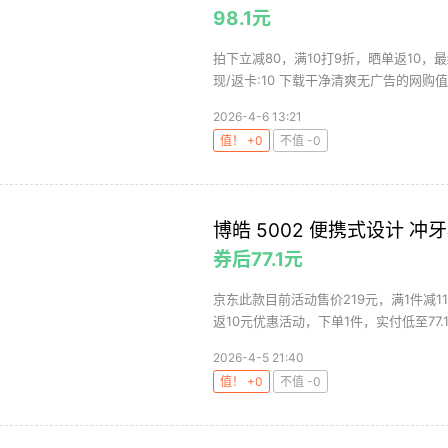
98.1元
拍下立减80，满10打9折，晒单返10，最
现/返卡:10 下载干净清爽无广告的网购值值
2026-4-6 13:21
值！ +0
不值 -0
博皓 5002 便携式设计 冲牙
券后77.1元
京东此款目前活动售价219元，满1件减1
返10元优惠活动，下单1件，实付低至77.1元
2026-4-5 21:40
值！ +0
不值 -0