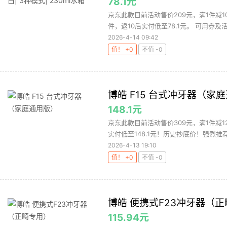
78.1元
京东此款目前活动售价209元，满1件减1
件，返10后实付低至78.1元。 可用券及活动
2026-4-14 09:42
值！ +0
不值 -0
博皓 F15 台式冲牙器（家
148.1元
京东此款目前活动售价309元，满1件减1
实付低至148.1元！历史抄底价！强烈推荐！
2026-4-13 19:10
值！ +0
不值 -0
博皓 便携式F23冲牙器（
115.94元