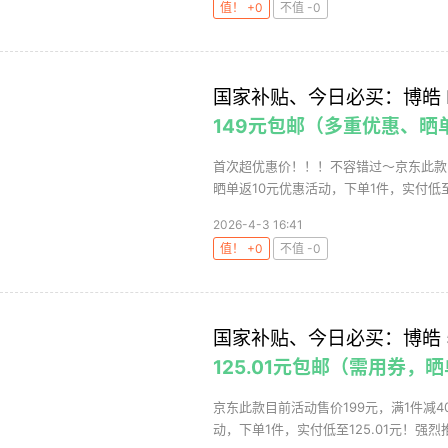
值！ +0
不值 -0
国家补贴、今日必买：博皓 F
149元包邮（多重优惠、晒
首次超优惠价！！！不容错过～京东此款目
晒单返10元优惠活动，下单1件，实付低至1
2026-4-3 16:41
值！ +0
不值 -0
国家补贴、今日必买：博皓 50
125.01元包邮（需用券，晒
京东此款目前活动售价199元，满1件减4
动，下单1件，实付低至125.01元！强烈推