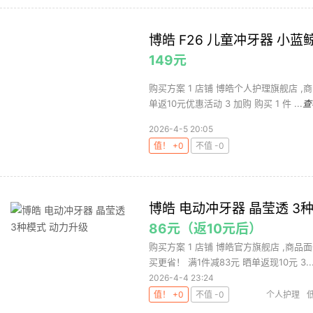
博皓 F26 儿童冲牙器 小蓝
149元
购买方案 1 店铺 博皓个人护理旗舰店 ,商
单返10元优惠活动 3 加购 购买 1 件 ...
查
2026-4-5 20:05
值！ +0
不值 -0
博皓 电动冲牙器 晶莹透 3
86元（返10元后）
购买方案 1 店铺 博皓官方旗舰店 ,商品面
买更省！ 满1件减83元 晒单返现10元 3..
2026-4-4 23:24
值！ +0
不值 -0
个人护理