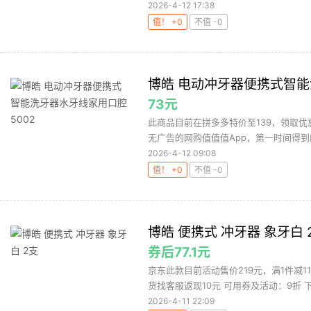
2026-4-12 17:38
值！ +0
不值 -0
博皓 电动冲牙器便携式智能
73元
此商品目前在拼多多特价至139，领取优
无广告的网购值值值App，第一时间得到内
2026-4-12 09:08
值！ +0
不值 -0
博皓 便携式 冲牙器 象牙白 
券后77.1元
京东此款目前活动售价219元，满1件减1
货找客服返现10元 可用券及活动：9折 下
2026-4-11 22:09