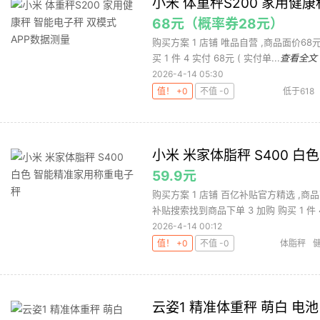
小米 体重秤S200 家用健
68元（概率券28元）
购买方案 1 店铺 唯品自营 ,商品面价68
买 1 件 4 实付 68元 ( 实付单...
查看全文
2026-4-14 05:30
值！ +0
不值 -0
低于618
小米 米家体脂秤 S400 
59.9元
购买方案 1 店铺 百亿补贴官方精选 ,商
补贴搜索找到商品下单 3 加购 购买 1 件 4.
2026-4-14 00:12
值！ +0
不值 -0
体脂秤
云姿1 精准体重秤 萌白 电池