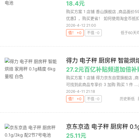
18.4元
购买方案 1 店铺 香山旗舰店 ,商品面价5
优惠】，购买更省！ 如何使用淘金币抵扣（
2026-4-12 21:00
值！ +0
不值 -0
低于60天
得力 电子秤 厨房秤 智能烘焙 
27.2元百亿补贴频道加倍
购买方案 1 店铺 得力京东自营旗舰店 ,
可找到此商品专享价 3 加购 购买 1 件 ...
2026-4-11 21:18
值！ +0
不值 -0
历史新低
京东京造 电子秤 厨房秤 0.1
25.11元