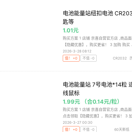
电池能量站纽扣电池 CR203
匙等
1.01元
购买方案 1 店铺 京喜自营官方店 ,商品面
【隐藏优惠】，购买更省！ 3 加购 购买 ..
2026-3-28 08:12
值！ +0
不值 -0
CR2032
电器
电池
电池能量站 7号电池*14
线鼠标
1.99元 （合0.14元/粒）
购买方案 1 店铺 京喜自营官方店 ,商品
点击领取【隐藏优惠】，购买更省！ 3 加购
2026-3-27 00:30
值！ +0
不值 -0
60天新低