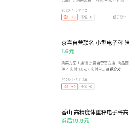
2026-4-5 11:42
值！ +0
不值 -0
低于双11
京喜自营联名 小型电子秤 皓月白
1.6元
购买方案 1 店铺 京喜自营官方店 ,商品面价
件 4 实付 1.6元 ( 实付单...
查看全文
2026-4-5 11:36
值！ +0
不值 -0
香山 高精度体重秤电子秤高
券后19.9元