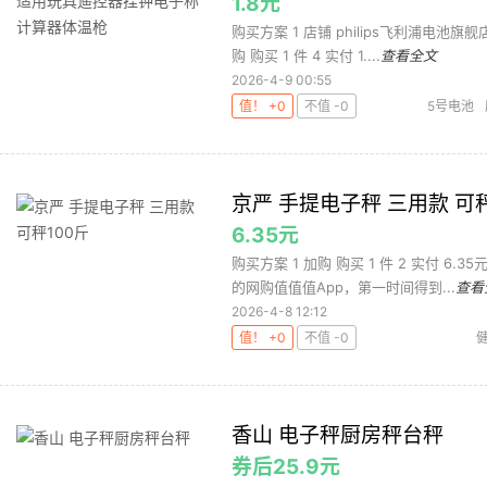
1.8元
购买方案 1 店铺 philips飞利浦电池旗舰
购 购买 1 件 4 实付 1....
查看全文
2026-4-9 00:55
值！ +0
不值 -0
5号电池
池/充电器
京严 手提电子秤 三用款 可秤
6.35元
购买方案 1 加购 购买 1 件 2 实付 6.
的网购值值值App，第一时间得到...
查看
2026-4-8 12:12
值！ +0
不值 -0
香山 电子秤厨房秤台秤
券后25.9元