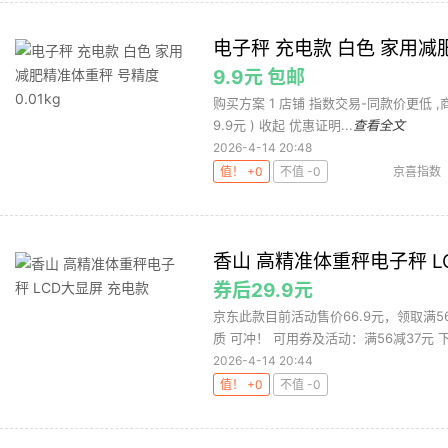
电子秤 充电款 白色 家用减肥
9.9元 包邮
购买方案 1 店铺 指数交易-同款价更低 ,商品面
9.9元 ) 收起 优惠证明...
查看全文
2026-4-14 20:48
值！ +0
不值 -0
京喜指数
香山 高精准体重秤电子秤 L
券后29.9元
京东此款目前活动售价66.9元，领取满5
质 可冲！ 可用券及活动：满56减37元 下
2026-4-14 20:44
值！ +0
不值 -0