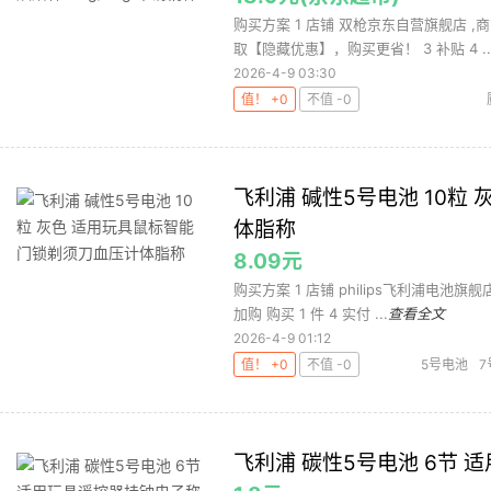
购买方案 1 店铺 双枪京东自营旗舰店 ,商
取【隐藏优惠】，购买更省！ 3 补贴 4 ..
2026-4-9 03:30
值！ +0
不值 -0
飞利浦 碱性5号电池 10粒
体脂称
8.09元
购买方案 1 店铺 philips飞利浦电池旗舰
加购 购买 1 件 4 实付 ...
查看全文
2026-4-9 01:12
值！ +0
不值 -0
5号电池
7
玩具
电池
飞利浦 碳性5号电池 6节