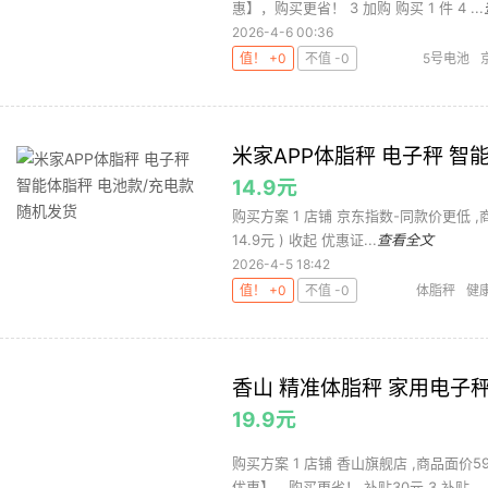
惠】，购买更省！ 3 加购 购买 1 件 4 ...
2026-4-6 00:36
值！ +0
不值 -0
5号电池
池
电池/充
米家APP体脂秤 电子秤 智
14.9元
购买方案 1 店铺 京东指数-同款价更低 ,商品面
14.9元 ) 收起 优惠证...
查看全文
2026-4-5 18:42
值！ +0
不值 -0
体脂秤
健
香山 精准体脂秤 家用电子秤
19.9元
购买方案 1 店铺 香山旗舰店 ,商品面价5
优惠】，购买更省！ 补贴30元 3 补贴 ...