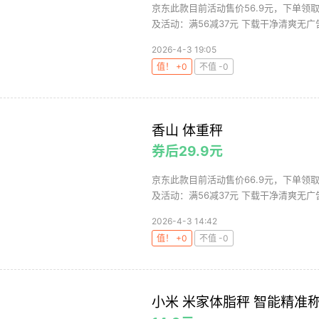
京东此款目前活动售价56.9元，下单领取
及活动：满56减37元 下载干净清爽无广告
2026-4-3 19:05
值！ +0
不值 -0
香山 体重秤
券后29.9元
京东此款目前活动售价66.9元，下单领取
及活动：满56减37元 下载干净清爽无广告
2026-4-3 14:42
值！ +0
不值 -0
小米 米家体脂秤 智能精准