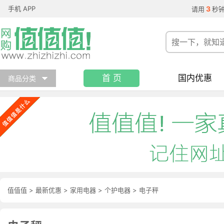
手机 APP
3
请用
秒
首 页
国内优惠
商品分类
值值值
>
最新优惠
>
家用电器
>
个护电器
>
电子秤