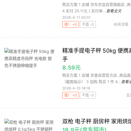
购买方案 1 店铺 京东京造自营旗舰店 ,商品
4 实付 25.11元 ( 实付单...
查看全文
2026-4-11 00:01
值！ +0
不值 -0
65天次低
精准手提电子秤 50kg 便
手
8.59元
购买方案 1 店铺 京喜自营官方店 ,商品面价
（截图指示） 3 加购 购买 1 件 4...
查看
2026-4-10 18:18
值！ +0
不值 -0
五
双枪 电子秤 厨房秤 家用烘焙秤
18.9元(京东超市)