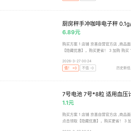
厨房秤手冲咖啡电子秤 0.1g
6.89元
购买方案 1 店铺 京喜自营官方店 ,商品面
【隐藏优惠】，购买更省！ 3 加购 购买 1.
2026-3-27 00:24
值！ +0
不值 -0
历史新低
7号电池 7号*8粒 适用血
1.1元
购买方案 1 店铺 京喜自营官方店 ,商品
点击领取【隐藏优惠】，购买更省！ 3 加购