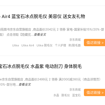
e Air4 蓝宝石冰点脱毛仪 美容仪 送女友礼物
瀚苑图书京东自营旗舰店 ,商品面价2042元 2 领券 家电-国家补贴15%/20%-部
） 点击领取【隐藏优...
查看全文
京东商城
值达链接 >
Ulike
Ulike Air4
Ulike 脱毛仪
个人护理
剃/脱毛器
历史最低
美容仪
脱毛仪
蓝宝石
r4 蓝宝石冰点脱毛仪 水晶紫 电动刮刀 身体脱毛
ike京东自营旗舰店 ,商品面价2499元 2 领券 满2000减260元（商品详情页）
0%-部分地...
查看全文
京东商城
值达链接 >
水晶
脱毛仪
蓝宝石