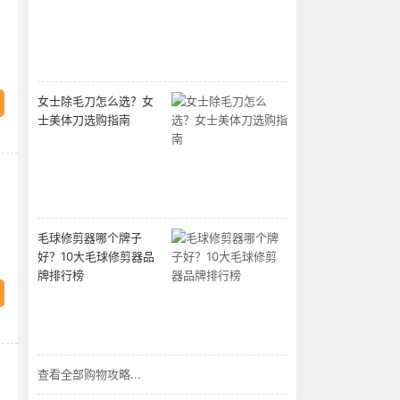
女士除毛刀怎么选？女
士美体刀选购指南
毛球修剪器哪个牌子
好？10大毛球修剪器品
牌排行榜
查看全部购物攻略...