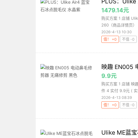
PLUS：Uli
1479.14元
购买方案 1 店铺 Ul
260（商品详情页） 
2026-4-13 10:30
值！ +0
不值 -0
映趣 EN00
9.9元
购买方案 1 店铺 映趣
件 4 实付 9.9元 ( 
2026-4-13 08:39
值！ +0
不值 -0
Ulike M