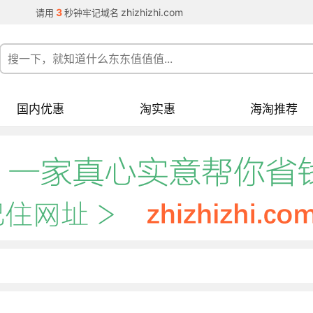
3
zhizhizhi.com
请用
秒钟牢记域名
国内优惠
淘实惠
海淘推荐