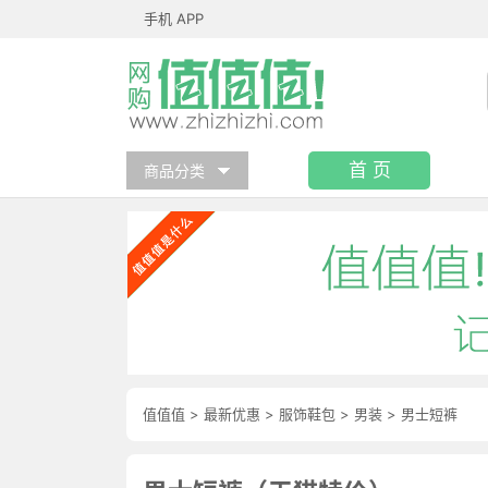
手机 APP
首 页
商品分类
值值值
>
最新优惠
>
服饰鞋包
>
男装
>
男士短裤