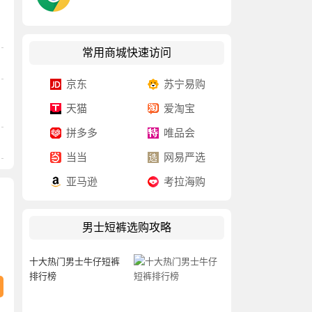
常用商城快速访问
京东
苏宁易购
天猫
爱淘宝
拼多多
唯品会
当当
网易严选
亚马逊
考拉海购
男士短裤选购攻略
十大热门男士牛仔短裤
排行榜