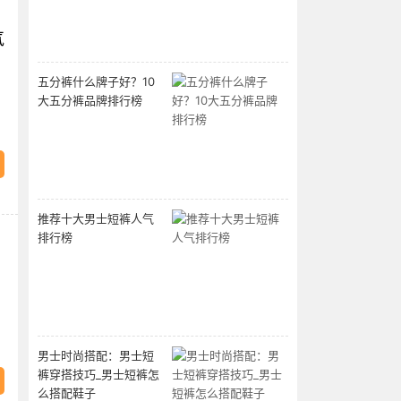
气
五分裤什么牌子好？10
大五分裤品牌排行榜
推荐十大男士短裤人气
排行榜
男士时尚搭配：男士短
裤穿搭技巧_男士短裤怎
么搭配鞋子