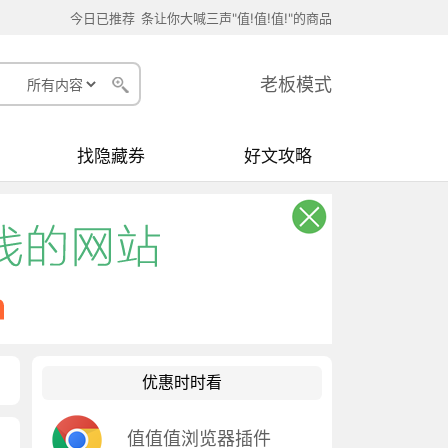
今日已推荐
条让你大喊三声"值!值!值!"的商品
老板模式
找隐藏券
好文攻略
优惠时时看
值值值浏览器插件