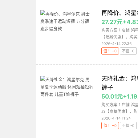
再降价、鸿星
27.27元+4.
购买方案 1 店铺 鸿
【隐藏优惠】，购买更
2026-4-14 22:36
值！ +0
不值 -0
天降礼金：鸿
裤子
50.01元+1.
购买方案 1 店铺 鸿
取【隐藏优惠】，购买更
2026-4-14 11:24
值！ +0
不值 -0