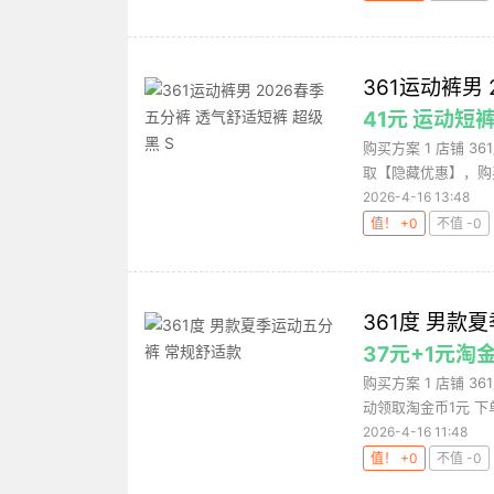
361运动裤男
41元 运动短
购买方案 1 店铺 3
取【隐藏优惠】，购买更
2026-4-16 13:48
值！ +0
不值 -0
361度 男款
37元+1元淘
购买方案 1 店铺 36
动领取淘金币1元 下单
2026-4-16 11:48
值！ +0
不值 -0