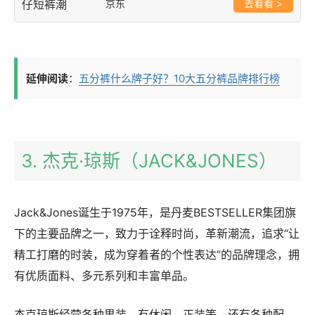
京东
>
延伸阅读
：
五分裤什么牌子好？10大五分裤品牌排行榜
3. 杰克·琼斯（JACK&JONES）
Jack&Jones诞生于1975年，是丹麦BESTSELLER集团旗
下的主要品牌之一，致力于诠释时尚，革新潮流，追求“让
精工打磨的时装，成为穿着者的个性表达”的品牌理念，拥
有优质面料、多元系列和丰富单品。
杰克琼斯经营各种男装，有休闲，正装等，还有各种配