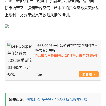
Cooper作为第一个欧洲牛仔品牌在北京登陆，给中国牛
仔市场带来一股清新的空气，给中国的民众突破先天体型
上限制，充分享受具有欧陆风情的情调。
Lee Cooper牛仔短裤男2022夏季潮流休闲
裤男五分短裤
PLUS会员价95元，3件8折，低至76元/件
京东
>
延伸阅读
：
热裤什么牌子好？10大热裤品牌排行榜