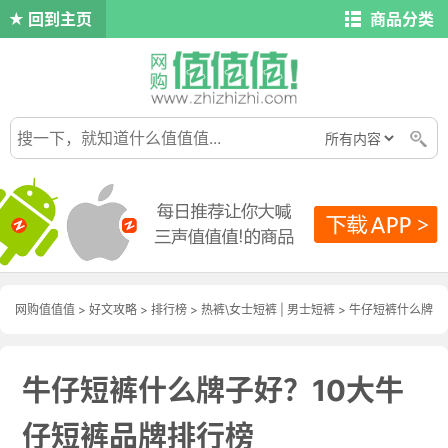
回到主页
商品分类
网购值值值
>
好文攻略
>
排行榜
>
热裤\女士短裤
|
男士短裤
> 牛仔短裤什么牌
子好？10大牛仔短裤品牌排行榜
牛仔短裤什么牌子好？10大牛
仔短裤品牌排行榜