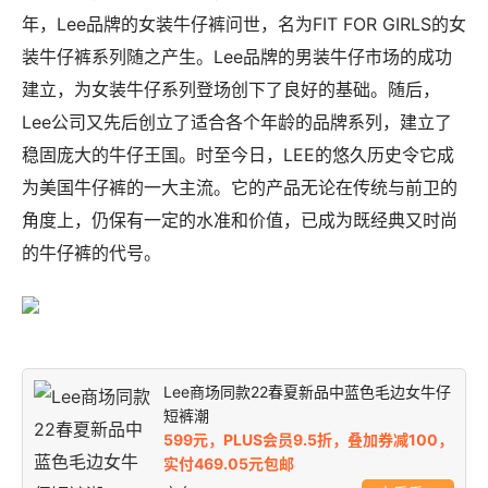
年，Lee品牌的女装牛仔裤问世，名为FIT FOR GIRLS的女
装牛仔裤系列随之产生。Lee品牌的男装牛仔市场的成功
建立，为女装牛仔系列登场创下了良好的基础。随后，
Lee公司又先后创立了适合各个年龄的品牌系列，建立了
稳固庞大的牛仔王国。时至今日，LEE的悠久历史令它成
为美国牛仔裤的一大主流。它的产品无论在传统与前卫的
角度上，仍保有一定的水准和价值，已成为既经典又时尚
的牛仔裤的代号。
Lee商场同款22春夏新品中蓝色毛边女牛仔
短裤潮
599元，PLUS会员9.5折，叠加券减100，
实付469.05元包邮