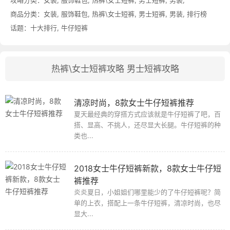
商品分类：
女装
,
服饰鞋包
,
热裤\女士短裤
,
男士短裤
,
男装
,
排行榜
话题：
十大排行
,
牛仔短裤
热裤\女士短裤攻略
男士短裤攻略
清凉时尚，8款女士牛仔短裤推荐
夏天最经典的穿搭方式应该就是牛仔短裤了吧，百
搭、显高、不挑人，还尽显大长腿。牛仔短裤的种
类也...
2018女士牛仔短裤新款，8款女士牛仔短
裤推荐
炎炎夏日，小姐姐们哪里能少的了牛仔短裤呢？简
单的上衣，搭配上一条牛仔短裤，清凉时尚，也尽
显大...