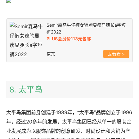
Semir森马牛仔裤女遮胯显瘦显腿长a字短
裤2022
PLUS会员价113元包邮
京东
>
8. 太平鸟
太平鸟集团前身创建于1989年，“太平鸟”品牌创立于1996
年，经过20多年的发展，太平鸟集团已经从单一的服装企
业发展成为以服饰品牌的创意研发、时尚设计和营销为产