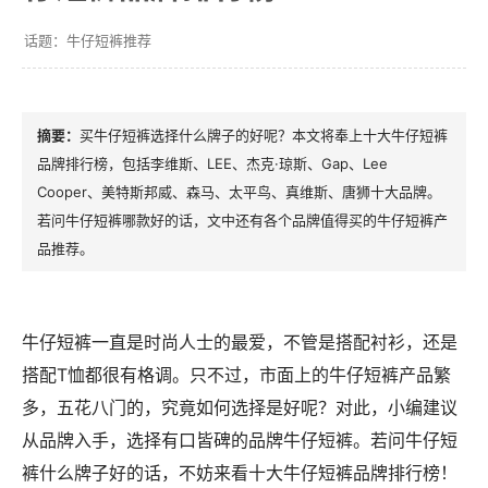
牛仔短裤推荐
买牛仔短裤选择什么牌子的好呢？本文将奉上十大牛仔短裤
品牌排行榜，包括李维斯、LEE、杰克·琼斯、Gap、Lee
Cooper、美特斯邦威、森马、太平鸟、真维斯、唐狮十大品牌。
若问牛仔短裤哪款好的话，文中还有各个品牌值得买的牛仔短裤产
品推荐。
牛仔短裤一直是时尚人士的最爱，不管是搭配衬衫，还是
搭配T恤都很有格调。只不过，市面上的牛仔短裤产品繁
多，五花八门的，究竟如何选择是好呢？对此，小编建议
从品牌入手，选择有口皆碑的品牌牛仔短裤。若问牛仔短
裤什么牌子好的话，不妨来看十大牛仔短裤品牌排行榜！