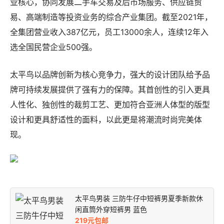
业核心，协同发展二手车交易及后市场服务、供应链贸
易、高端制造等投资业务的综合产业集团。截至2021年，
全集团营业收入387亿元，员工13000余人，连续12年入
选全国民营企业500强。
太平鸟以品牌创新为核心竞争力，强大的设计团队给予品
牌可持续发展提供了强有力的保障。其首创性的引入更具
人性化、独创性的裁剪工艺、更加符合亚洲人体型的版型
设计和更具舒适性的面料，以此更是将潮流时尚完美体
现。
太平鸟男装 三防牛仔中短裤男夏季新款休
闲直筒外穿短裤男 蓝色
219元包邮