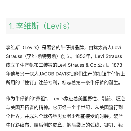
1. 李维斯（Levi's）
李维斯（Levi's）是著名的牛仔裤品牌，由犹太商人Levi
Strauss（李维·斯特劳斯）创立。1853年，Levi Strauss
成立了生产帆布工装裤的Levi Strauss & Co.公司。1873
年他与另一伙人JACOB DAVIS把他们生产的扣钮牛仔裤上
所用的「撞钉」注册专利，标志着第一条牛仔裤的诞生。
作为牛仔裤的“鼻祖”，Levi's象征着美国野性、刚毅、叛逆
与美国开拓者的精神。它历经一个半世纪，从美国流行到
全世界，并成为全球各地男女老少都能接受的时装。靛蓝
牛仔斜纹布、腰后侧的皮章、裤后袋上的弧线、铆钉、独