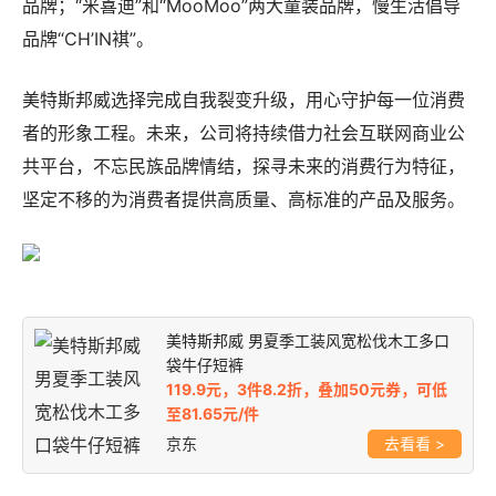
品牌；“米喜迪”和“MooMoo”两大童装品牌，慢生活倡导
品牌“CH’IN褀”。
美特斯邦威选择完成自我裂变升级，用心守护每一位消费
者的形象工程。未来，公司将持续借力社会互联网商业公
共平台，不忘民族品牌情结，探寻未来的消费行为特征，
坚定不移的为消费者提供高质量、高标准的产品及服务。
美特斯邦威 男夏季工装风宽松伐木工多口
袋牛仔短裤
119.9元，3件8.2折，叠加50元券，可低
至81.65元/件
京东
>