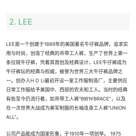
2. LEE
LEE是一个创建于1889年的美国著名牛仔裤品牌，追求实
用与时尚，创造了经典的吊带工人裤，生产了世界上第一
条拉链牛仔裤，凭着其首创及经典设计，LEE牛仔裤成为
牛仔裤坛的经典与权威，被誉为世界三大牛仔裤品牌之
一。创办人H D Li最初开设一家工作服制造厂，主要供应
日常工作服给予美国中、西部的农夫和工人。当时的经典
有些至今仍流行着，如吊带工人裤"BIB’N’BRACE”，以及
在一次世界大战成为美军制服的长袖连身工人裤"UNION
ALL”。
公司产品能成为国家形象，于1910年一项创举。 1975