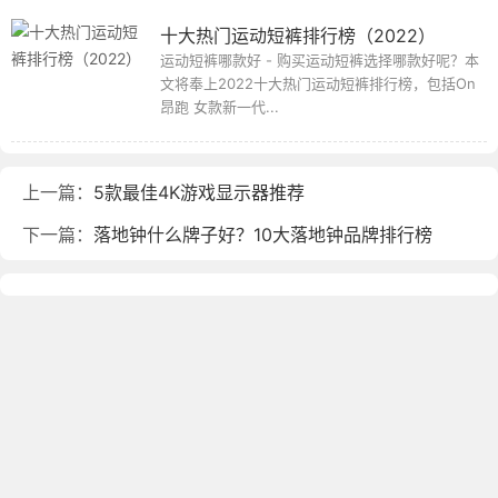
十大热门运动短裤排行榜（2022）
运动短裤哪款好 - 购买运动短裤选择哪款好呢？本
文将奉上2022十大热门运动短裤排行榜，包括On
昂跑 女款新一代...
上一篇：
5款最佳4K游戏显示器推荐
下一篇：
落地钟什么牌子好？10大落地钟品牌排行榜