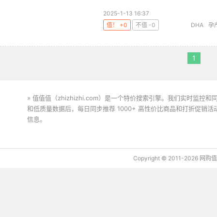
2025-1-13 16:37
值！ +0
不值 -0
DHA
孕
1
» 值值值（zhizhizhi.com）是一个特价搜索引擎。我们实时
和低质量数据后，每日同步推荐 1000+ 高性价比商品和打折促销
信息。
下载值值值App
Copyright © 2011-2026 网