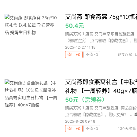
艾尚燕 即食燕窝 75g*1
50.4元
购买方案 1 店铺 艾尚燕京东自营旗舰店 ,
（领取链接） 点击领取【隐藏优惠】，购买
2025-12-27 11:18
值！ +0
不值 -0
即食燕窝
艾尚燕
艾尚燕即食燕窝礼盒【中秋
礼物 【一周轻养】40g×7
50元（需领券）
购买方案 1 店铺 艾尚燕旗舰店 ,商品面价1
点击领取【隐藏优惠】，购买更省！ ...
2025-9-26 09:48
值！ +0
不值 -0
130天次低