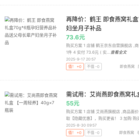
再降价：鹤王 即食燕窝礼盒
妇坐月子补品
73.6元
购买方案 1 店铺 鹤王京东自营旗舰店 ,商品
1件 4 实付 73.6元 ( 实...
查看全文
2025-9-17 20:57
值！ +0
不值 -0
即食燕窝
需试用：艾尚燕即食燕窝礼盒
55元
购买方案 1 店铺 艾尚燕旗舰店 ,商品面
取【隐藏优惠】，购买更省！ 3 加购 购买1
2025-8-30 09:57
值！ +0
不值 -0
即食燕窝