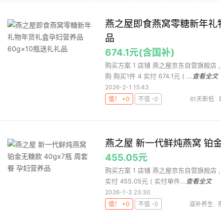
燕之屋即食燕窝零糖新年礼物
品
674.1元(含国补)
购买方案 1 店铺 燕之屋京东自营旗舰店 ,
购 购买1件 4 实付 674.1元 ( ...
查看全文
2026-2-1 15:43
值！ +0
不值 -0
61天新低
之屋即食燕
燕之屋 新一代鲜炖燕窝 铂金
455.05元
购买方案 1 店铺 燕之屋京东自营旗舰店 ,商
实付 455.05元 ( 实付单件...
查看全文
2026-1-3 23:30
值！ +0
不值 -0
滋补养生