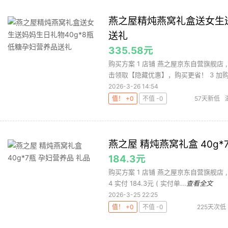
燕之屋精炖燕窝礼盒送女生送
送礼
335.58元
购买方案 1 店铺 燕之屋京东自营旗舰店 ,
击领取【隐藏优惠】，购买更省！ 3 加购 购
2026-3-26 14:54
值！ +0
不值 -0
57天新低
燕之屋 精炖燕窝礼盒 40g*
184.3元
购买方案 1 店铺 燕之屋京东自营旗舰店 ,商
4 实付 184.3元 ( 实付单...
查看全文
2026-3-25 22:25
值！ +0
不值 -0
225天次低