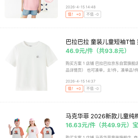
2026-4-15 14:48
值！ +0
不值 -0
巴拉巴拉 童装儿童短袖T恤 
46.9元/件（共93.8元）
购买方案 1 店铺 巴拉巴拉京东自营旗舰店 ,
品详情页） 也可凑单，主1件，凑单品1件.
2026-4-15 14:37
值！ +0
不值 -0
马克华菲 2026新款儿童纯
16.63元/件（共49.9元
购买方案 1 店铺 马克华菲童装旗舰店 ,商