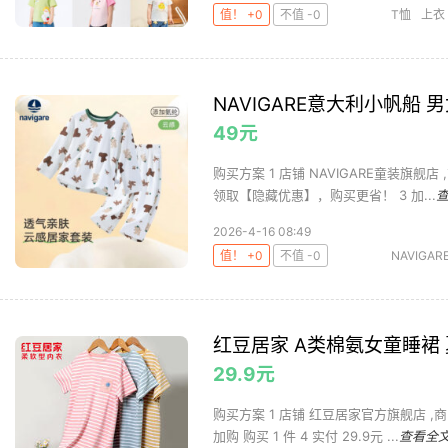
值！ +0
不值 -0
T恤
上衣
NAVIGARE意大利小帆船
49元
购买方案 1 店铺 NAVIGARE童装旗舰店
领取【隐藏优惠】，购买更省！ 3 加...
2026-4-16 08:49
值！ +0
不值 -0
NAVIGAR
红豆居家 A类棉氨女童睡裙
29.9元
购买方案 1 店铺 红豆居家官方旗舰店 ,商
加购 购买 1 件 4 实付 29.9元 ...
查看全