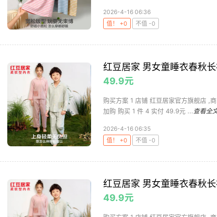
2026-4-16 06:36
值！ +0
不值 -0
红豆居家 男女童睡衣春秋
49.9元
购买方案 1 店铺 红豆居家官方旗舰店 ,商
加购 购买 1 件 4 实付 49.9元 ...
查看全
2026-4-16 06:35
值！ +0
不值 -0
红豆居家 男女童睡衣春秋
49.9元