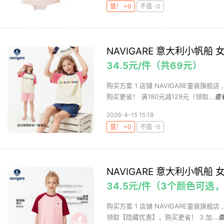
值！ +0
不值 -0
NAVIGARE 意大利小帆船
34.5元/件（共69元）
购买方案 1 店铺 NAVIGARE童装旗舰店
购买更省！ 满180元减129元（领取...
查
2026-4-15 15:18
值！ +0
不值 -0
NAVIGARE 意大利小帆船
34.5元/件（3个颜色可选
购买方案 1 店铺 NAVIGARE童装旗舰店
领取【隐藏优惠】，购买更省！ 3 加...