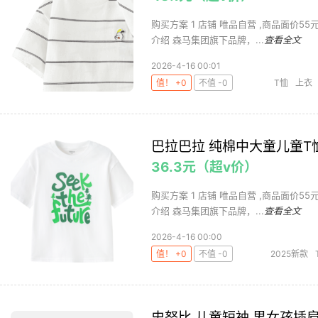
购买方案 1 店铺 唯品自营 ,商品面价55元 2 
介绍 森马集团旗下品牌，...
查看全文
2026-4-16 00:01
值！ +0
不值 -0
T恤
上衣
巴拉巴拉 纯棉中大童儿童T
36.3元（超v价）
购买方案 1 店铺 唯品自营 ,商品面价55元 2 
介绍 森马集团旗下品牌，...
查看全文
2026-4-16 00:00
值！ +0
不值 -0
2025新款
史努比 儿童短袖 男女孩插