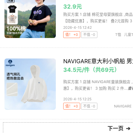
32.9元
购买方案 1 店铺 棉花堂母婴旗舰店 ,商品
【隐藏优惠】，购买更省！ 叠2元首购 3 .
2026-4-15 12:42
值！ +0
不值 -0
T恤
儿童
NAVIGARE意大利小帆船 
34.5元/件（共69元）
购买方案 1 店铺 NAVIGARE童装旗舰店
惠】，购买更省！ 3 加购 购买 2 件...
查
2026-4-15 12:25
值！ +0
不值 -0
NAVIGARE
下一页 ➔