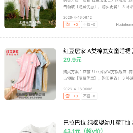
购买方案 1 店铺 红豆居家官方旗舰店 ,商
击领取【隐藏优惠】，购买更省！ 3 补贴 4
2026-4-16 06:12
值！ +0
不值 -0
Hodoho
红豆居家 A类棉氨女童睡裙
29.9元
购买方案 1 店铺 红豆居家官方旗舰店 ,商
击领取【隐藏优惠】，购买更省！ 3 补贴 4
2026-4-16 06:06
值！ +0
不值 -0
巴拉巴拉 纯棉婴幼儿童T恤
43.1元（超v价）