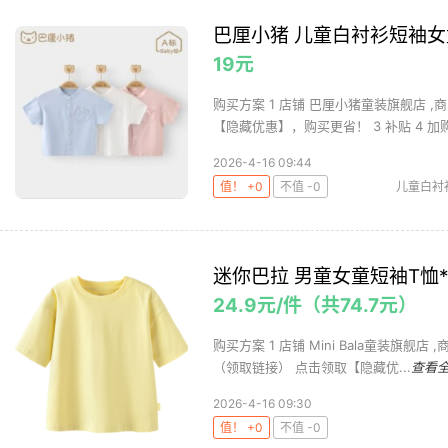
巴厘小猪 儿童白衬衫短袖女童
19元
购买方案 1 店铺 巴厘小猪童装旗舰店 ,商
【隐藏优惠】，购买更省！ 3 补贴 4 加购.
2026-4-16 09:44
值！ +0
不值 -0
儿童白衬
迷你巴拉 男童女童短袖T恤*
24.9元/件（共74.7元）
购买方案 1 店铺 Mini Bala童装旗舰店 
（领取链接） 点击领取【隐藏优...
查看
2026-4-16 09:30
值！ +0
不值 -0