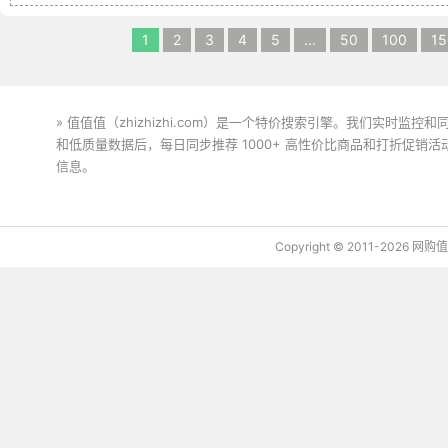
1
2
3
4
5
...
50
100
15
» 值值值（zhizhizhi.com）是一个特价搜索引擎。我们实时
和低质量数据后，每日同步推荐 1000+ 高性价比商品和打折促销
信息。
下载值值值App
Copyright © 2011-2026 网