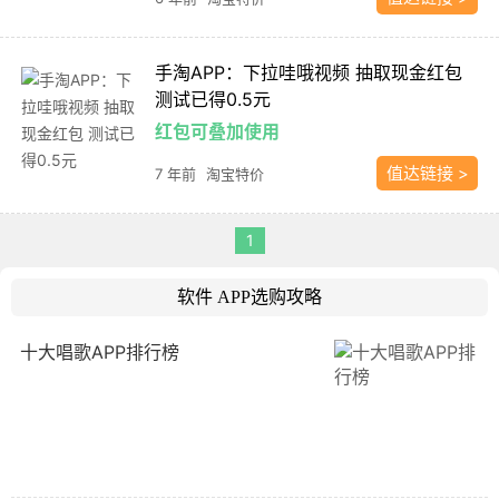
手淘APP：下拉哇哦视频 抽取现金红包
测试已得0.5元
红包可叠加使用
值达链接 >
7 年前
淘宝特价
1
软件 APP选购攻略
十大唱歌APP排行榜