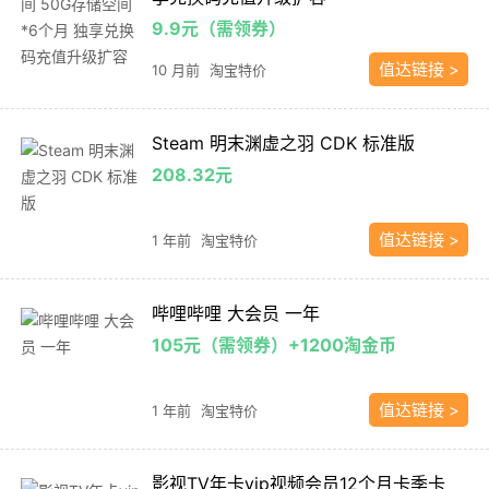
9.9元（需领券）
值达链接 >
10 月前
淘宝特价
Steam 明末渊虚之羽 CDK 标准版
208.32元
值达链接 >
1 年前
淘宝特价
哔哩哔哩 大会员 一年
105元（需领券）+1200淘金币
值达链接 >
1 年前
淘宝特价
影视TV年卡vip视频会员12个月卡季卡