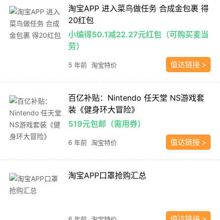
淘宝APP 进入菜鸟做任务 合成金包裹 得
20红包
小编得50.1减22.27元红包（可购买麦当
劳）
值达链接 >
5 年前
淘宝特价
百亿补贴：Nintendo 任天堂 NS游戏套
装《健身环大冒险》
519元包邮（需用券）
值达链接 >
6 年前
淘宝特价
淘宝APP口罩抢购汇总
值达链接 >
6 年前
淘宝特价