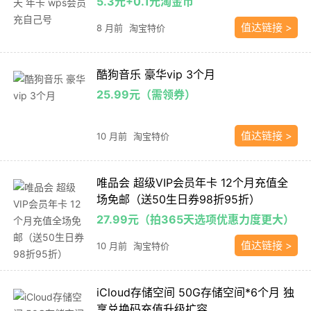
5.3元+0.1元淘金币
值达链接 >
8 月前
淘宝特价
酷狗音乐 豪华vip 3个月
25.99元（需领券）
值达链接 >
10 月前
淘宝特价
唯品会 超级VIP会员年卡 12个月充值全
场免邮（送50生日券98折95折）
27.99元（拍365天选项优惠力度更大）
值达链接 >
10 月前
淘宝特价
iCloud存储空间 50G存储空间*6个月 独
享兑换码充值升级扩容