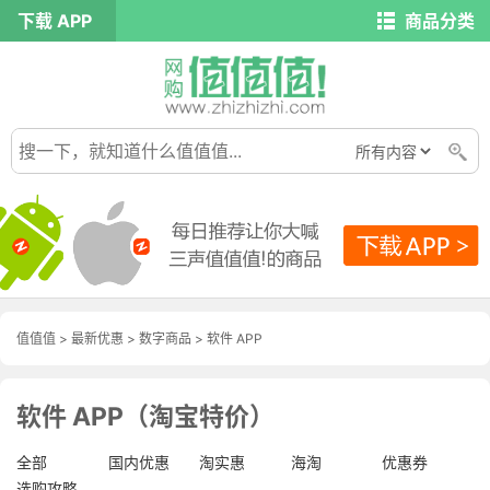
下载 APP
商品分类
值值值
>
最新优惠
>
数字商品
>
软件 APP
软件 APP（淘宝特价）
全部
国内优惠
淘实惠
海淘
优惠券
选购攻略