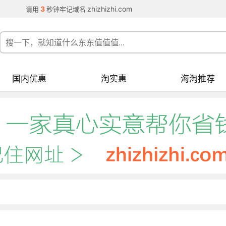
3
zhizhizhi.com
请用
秒钟牢记域名
国内优惠
淘实惠
海淘推荐