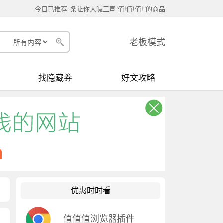
今日已推荐
条让你大喊三声"值!值!值!"的商品
老板模式
找隐藏券
好文攻略
优惠时时看
值值值浏览器插件