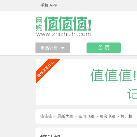
手机 APP
首 页
商品分类
值值值
>
最新优惠
>
家用电器
>
厨房电器
>
榨汁机