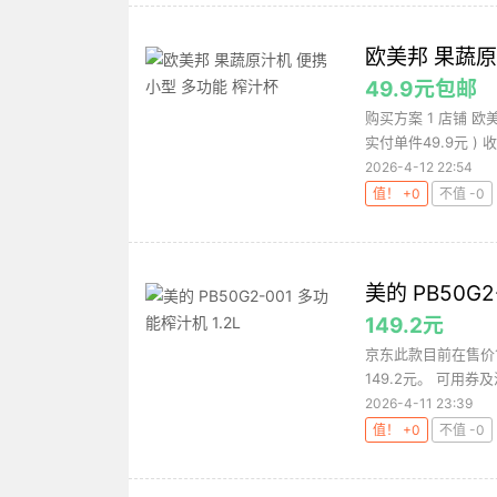
欧美邦 果蔬原
49.9元包邮
购买方案 1 店铺 欧美
实付单件49.9元 ) 收.
2026-4-12 22:54
值！ +0
不值 -0
美的 PB50G2
149.2元
京东此款目前在售价
149.2元。 可用券
2026-4-11 23:39
值！ +0
不值 -0