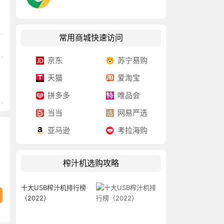
常用商城快速访问
京东
苏宁易购
天猫
爱淘宝
拼多多
唯品会
当当
网易严选
亚马逊
考拉海购
榨汁机选购攻略
十大USB榨汁机排行榜
（2022）