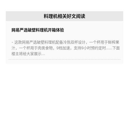
料理机相关好文阅读
网易严选破壁料理机开箱体验
- 这款网易严选破壁料理机配备冷热双杯设计，一个杯用于鲜榨果
汁，一个杯用于肉类食物，9档加速，支持9小时预约定时……下面
楼主将给大家展示...