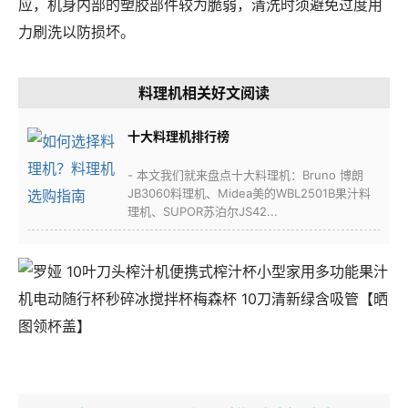
应，机身内部的塑胶部件较为脆弱，清洗时须避免过度用
力刷洗以防损坏。
料理机相关好文阅读
十大料理机排行榜
- 本文我们就来盘点十大料理机：Bruno 博朗
JB3060料理机、Midea美的WBL2501B果汁料
理机、SUPOR苏泊尔JS42...