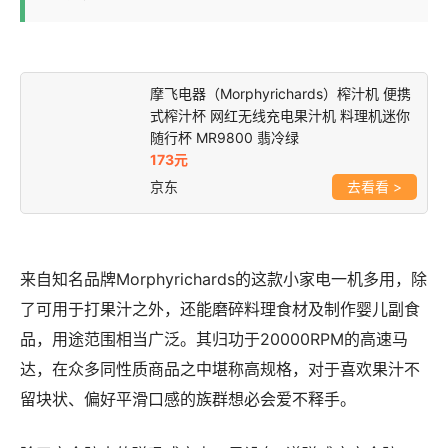
摩飞电器（Morphyrichards）榨汁机 便携
式榨汁杯 网红无线充电果汁机 料理机迷你
随行杯 MR9800 翡冷绿
173元
京东
>
来自知名品牌Morphyrichards的这款小家电一机多用，除
了可用于打果汁之外，还能磨碎料理食材及制作婴儿副食
品，用途范围相当广泛。其归功于20000RPM的高速马
达，在众多同性质商品之中堪称高规格，对于喜欢果汁不
留块状、偏好平滑口感的族群想必会爱不释手。