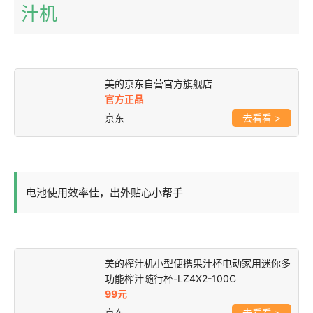
汁机
美的京东自营官方旗舰店
官方正品
京东
>
电池使用效率佳，出外贴心小帮手
美的榨汁机小型便携果汁杯电动家用迷你多
功能榨汁随行杯-LZ4X2-100C
99元
京东
>