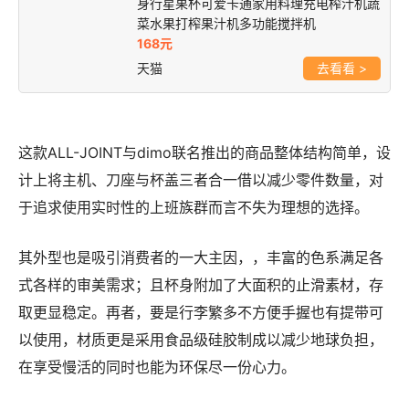
身行星果杯可爱卡通家用料理充电榨汁机蔬
菜水果打榨果汁机多功能搅拌机
168元
天猫
>
这款ALL-JOINT与dimo联名推出的商品整体结构简单，设
计上将主机、刀座与杯盖三者合一借以减少零件数量，对
于追求使用实时性的上班族群而言不失为理想的选择。
其外型也是吸引消费者的一大主因，，丰富的色系满足各
式各样的审美需求；且杯身附加了大面积的止滑素材，存
取更显稳定。再者，要是行李繁多不方便手握也有提带可
以使用，材质更是采用食品级硅胶制成以减少地球负担，
在享受慢活的同时也能为环保尽一份心力。