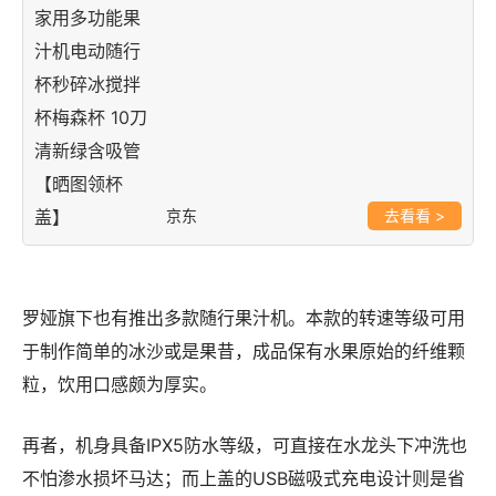
京东
>
罗娅旗下也有推出多款随行果汁机。本款的转速等级可用
于制作简单的冰沙或是果昔，成品保有水果原始的纤维颗
粒，饮用口感颇为厚实。
再者，机身具备IPX5防水等级，可直接在水龙头下冲洗也
不怕渗水损坏马达；而上盖的USB磁吸式充电设计则是省