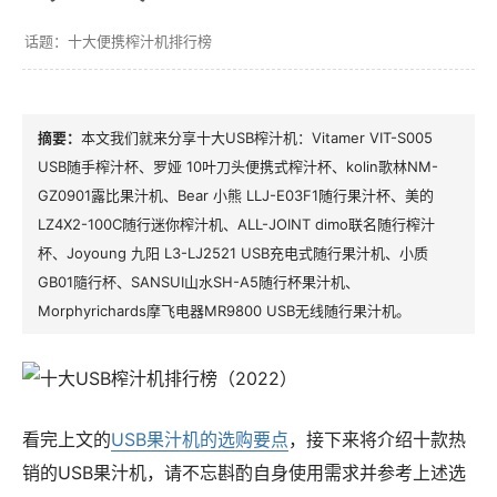
十大便携榨汁机排行榜
本文我们就来分享十大USB榨汁机：Vitamer VIT-S005
USB随手榨汁杯、罗娅 10叶刀头便携式榨汁杯、kolin歌林NM-
GZ0901露比果汁机、Bear 小熊 LLJ-E03F1随行果汁杯、美的
LZ4X2-100C随行迷你榨汁机、ALL-JOINT dimo联名随行榨汁
杯、Joyoung 九阳 L3-LJ2521 USB充电式随行果汁机、小质
GB01隨行杯、SANSUI山水SH-A5随行杯果汁机、
Morphyrichards摩飞电器MR9800 USB无线随行果汁机。
看完上文的
USB果汁机的选购要点
，接下来将介绍十款热
销的USB果汁机，请不忘斟酌自身使用需求并参考上述选