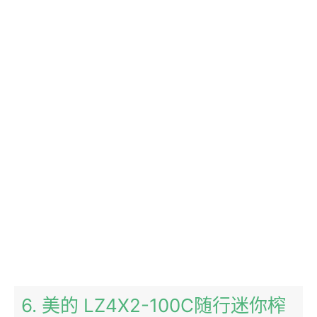
6. 美的 LZ4X2-100C随行迷你榨