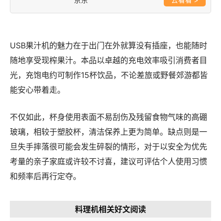
USB果汁机的魅力在于出门在外就算没有插座，也能随时
随地享受现榨果汁。本品以卓越的充电效率吸引消费者目
光，充饱电约可制作15杯饮品，不论差旅或野餐郊游都皆
能安心带着走。
不仅如此，杯身使用表面不易刮伤及残留食物气味的高硼
玻璃，相较于塑胶杯，清洁保养上更为简单。缺点则是一
旦失手摔落很可能会发生碎裂的情形，对于以安全为优先
考量的亲子家庭或许较不讨喜，建议可评估个人使用习惯
和频率后再行定夺。
料理机相关好文阅读