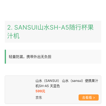
2. SANSUI山水SH-A5随行杯果
汁机
轻量防漏，携带外出无负担
山水（SANSUI） 山水（sansui）便携果汁
机SH-A5 天蓝色
599元
京东
>