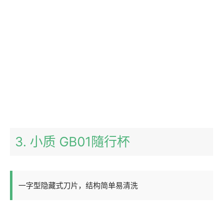
3. 小质 GB01隨行杯
一字型隐藏式刀片，结构简单易清洗