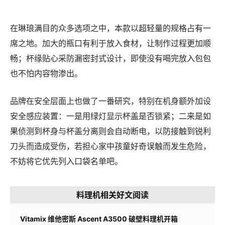
在琳琅满目的众多选项之中，本款以超轻量的规格占有一
席之地。加大的瓶口有利于放入食材，让制作过程更加顺
畅；杯缘贴心采防漏密封式设计，即使没有喝完放入包包
也不怕内容物渗出。
品牌在安全层面上也做了一番研究，特别在机身额外加设
安全感应装置：一是用绿灯显示杯盖是否锁紧；二来是如
果侦测到杯身与杯盖分离则会自动断电，以防接触到锐利
刀头而造成受伤，若担心家中孩童好奇误触而发生危险，
不妨将它优先列入口袋名单吧。
料理机相关好文阅读
Vitamix 维他密斯 Ascent A3500 破壁料理机开箱