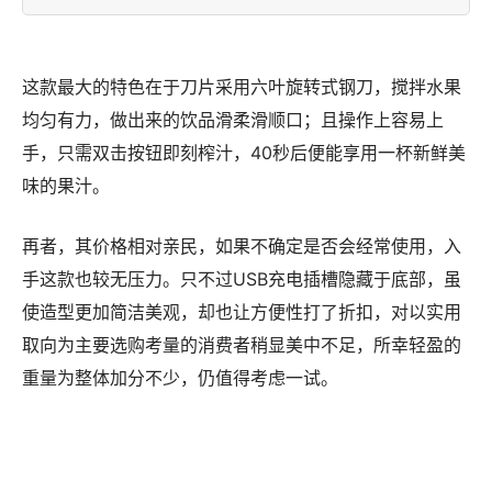
这款最大的特色在于刀片采用六叶旋转式钢刀，搅拌水果
均匀有力，做出来的饮品滑柔滑顺口；且操作上容易上
手，只需双击按钮即刻榨汁，40秒后便能享用一杯新鲜美
味的果汁。
再者，其价格相对亲民，如果不确定是否会经常使用，入
手这款也较无压力。只不过USB充电插槽隐藏于底部，虽
使造型更加简洁美观，却也让方便性打了折扣，对以实用
取向为主要选购考量的消费者稍显美中不足，所幸轻盈的
重量为整体加分不少，仍值得考虑一试。