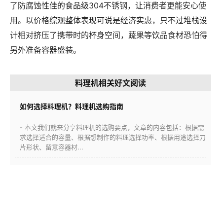
了防腐蚀性佳的食品级304不锈钢，让消费者更能安心使
用。以价格综观整体表现可说是经济实惠，只不过堆栈设
计相对挤压了携带时的杯身空间，蔬果等饮品食材恐怕得
另外准备容器盛装。
料理机相关好文阅读
如何选择料理机？料理机选购指南
- 本文我们就来分享料理机的选购要点，文章的内容包括：根据需
求选择适合的容量、根据想制作的料理选择功率、根据用途选择刀
片形状、留意容器材...