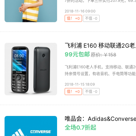
7折的活动，下单三件实付207.9元，69.3元
2018-11-16 09:00
值！ +0
不值 -0
飞利浦 E160 移动联通2G
99元包邮
原价: ￥158
飞利浦E160老人手机，支持移动、联通
持亲情号设置，有收音机、手电筒等功能，
2018-11-15 18:09
值！ +0
不值 -0
唯品会：Adidas&Conver
全场0.7折起