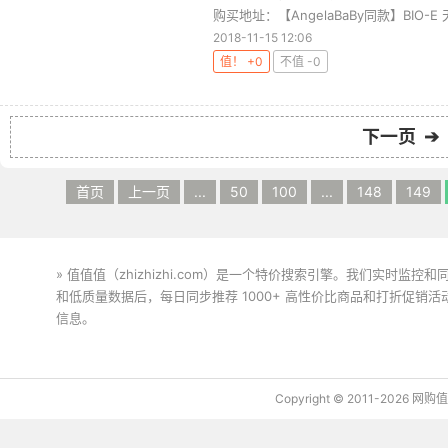
购买地址：【AngelaBaBy同款】BIO-E 天
2018-11-15 12:06
值！ +0
不值 -0
下一页 ➔
首页
上一页
...
50
100
...
148
149
» 值值值（zhizhizhi.com）是一个特价搜索引擎。我们实时
和低质量数据后，每日同步推荐 1000+ 高性价比商品和打折促销
信息。
下载值值值App
Copyright © 2011-2026 网