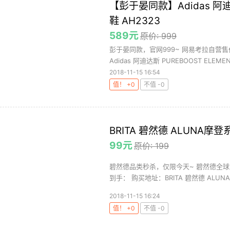
【彭于晏同款】Adidas 阿迪
鞋 AH2323
589元
原价: 999
彭于晏同款，官网999~ 网易考拉自营售
Adidas 阿迪达斯 PUREBOOST ELEMENT
2018-11-15 16:54
值！ +0
不值 -0
BRITA 碧然德 ALUNA摩
99元
原价: 199
碧然德品类秒杀，仅限今天~ 碧然德全球购
到手： 购买地址：BRITA 碧然德 ALUNA摩
2018-11-15 16:24
值！ +0
不值 -0