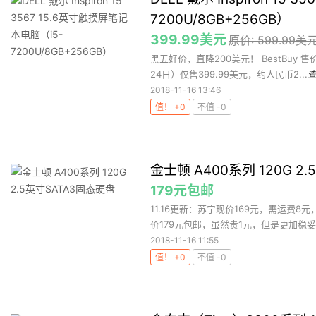
7200U/8GB+256GB）
399.99美元
原价: 599.99美
黑五好价，直降200美元！ BestBuy 
24日）仅售399.99美元，约人民币2...
2018-11-16 13:46
值！ +0
不值 -0
金士顿 A400系列 120G 2
179元包邮
11.16更新：苏宁现价169元，需运
价179元包邮，虽然贵1元，但是更加稳妥
2018-11-16 11:55
值！ +0
不值 -0