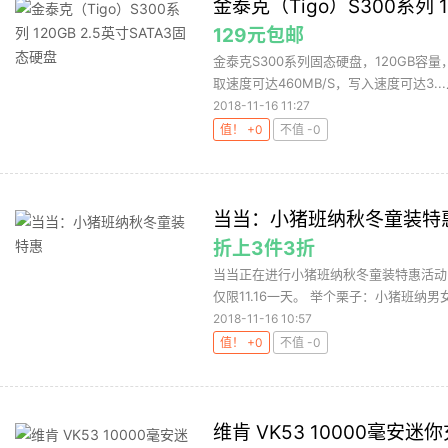
金泰克（Tigo）S300系列 1
129元包邮
金泰克S300系列固态硬盘，120GB容量，
取速度可达460MB/S，写入速度可达3...
2018-11-16 11:27
值！ +0
不值 -0
当当：小猪班纳秋冬童装特
折上3件3折
当当正在进行小猪班纳秋冬童装特惠活动，
仅限11.16一天。 举个栗子：小猪班纳男
2018-11-16 10:57
值！ +0
不值 -0
维肯 VK53 10000毫安迷