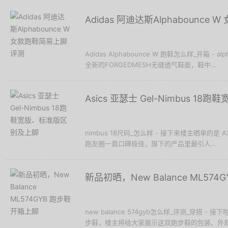
Adidas 阿迪达斯Alphabounc
Adidas Alphabounce W 跑鞋怎么样_开箱 - al
全新的FORGEDMESH无缝透气鞋面，鞋中...
Asics 亚瑟士 Gel-Nimbus 
nimbus 18尺码_怎么样 - 接下来楼主晒单的是 A
跑友圈一直口碑极佳，旗下的产品里最引人...
新品初晒，New Balance ML57
new balance 574gyb怎么样_评测_穿搭 - 接
步鞋，楼主将给大家展示这双跑步鞋的包装、外观和