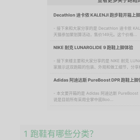
查看更多关于跑鞋
Decathlon 迪卡侬 KALENJI 跑步鞋开箱上
- 接下来和大家分享的是 Decathlon 迪卡侬 
天猫参加聚划算活动，售价149元。这个价格...
NIKE 耐克 LUNARGLIDE 9 跑鞋上脚体验
- 接下来楼主要和大家分享的是 NIKE 耐克 LUN
家展示这双跑鞋的包装、外观和做工细节，分享楼.
Adidas 阿迪达斯 PureBoost DPR 跑鞋上
- 本文要开箱的是 Adidas 阿迪达斯 PureBoost
说是目前所有采用全掌中底Boo...
1 跑鞋有哪些分类？