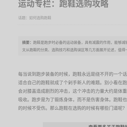
运动专栏：跑鞋选购攻略
如何选购跑鞋
跑鞋是跑步时必备的运动装备，具有减震的作用，能够减
文从跑鞋的分类、选购技巧和选购误区等几方面展开论述，值得
每当说到跑步装备的时候，跑鞋永远是绕不开的一个话
适合自己的跑鞋就成了个剁手新人的难题。别小看在跑
会对膝盖造成剧烈的冲击，这个冲击的力量大约是体重
吸收。跑步是为了锻炼身体，而不是伤害身体。跑鞋也
的时候不受伤。那么跑鞋在选购的时候有哪些门道呢？