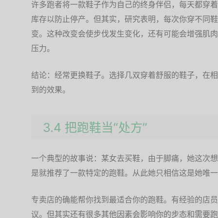
许多跑者将一款鞋子作为自己的终身伴侣，每天都穿着
库存以防止停产。但其实，研究表明，每次你穿不同鞋
变。这种改变会使步伐发生变化，还有可能会增强肌肉
压力。
结论：经常更换鞋子。选择几双穿着舒服的鞋子，在相
到的效果。
3.4 把跑鞋当“处方”
一个典型的故事说：某女去买鞋，由于脚痛，她这次想
是就推荐了一款特定的跑鞋。从此她只相信这是她唯一
专卖店的确能帮你找到最适合你的跑鞋。有经验的店员
议。但其实还有很多其他因素会影响你的步态和需要跑