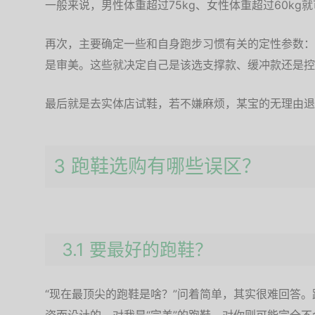
一般来说，男性体重超过75kg、女性体重超过60kg
再次，主要确定一些和自身跑步习惯有关的定性参数：
是审美。这些就决定自己是该选支撑款、缓冲款还是控
最后就是去实体店试鞋，若不嫌麻烦，某宝的无理由退
3 跑鞋选购有哪些误区？
3.1 要最好的跑鞋？
“现在最顶尖的跑鞋是啥？”问着简单，其实很难回答