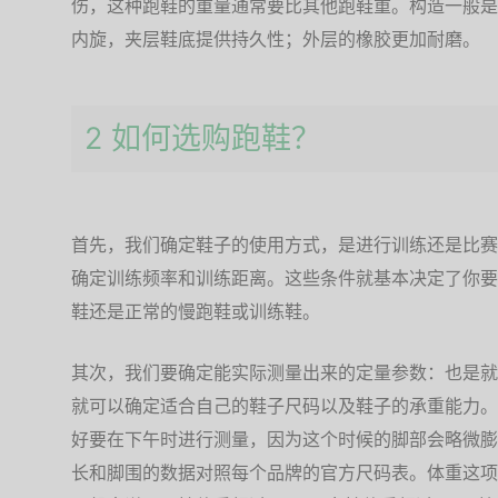
伤，这种跑鞋的重量通常要比其他跑鞋重。构造一般是
内旋，夹层鞋底提供持久性；外层的橡胶更加耐磨。
2 如何选购跑鞋？
首先，我们确定鞋子的使用方式，是进行训练还是比赛
确定训练频率和训练距离。这些条件就基本决定了你要
鞋还是正常的慢跑鞋或训练鞋。
其次，我们要确定能实际测量出来的定量参数：也是就
就可以确定适合自己的鞋子尺码以及鞋子的承重能力。
好要在下午时进行测量，因为这个时候的脚部会略微膨
长和脚围的数据对照每个品牌的官方尺码表。体重这项