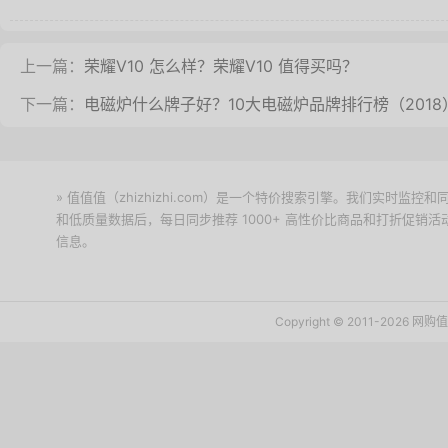
上一篇：
荣耀V10 怎么样？荣耀V10 值得买吗？
下一篇：
电磁炉什么牌子好？10大电磁炉品牌排行榜（2018
» 值值值（zhizhizhi.com）是一个特价搜索引擎。我们实时
和低质量数据后，每日同步推荐 1000+ 高性价比商品和打折促销
信息。
下载值值值App
Copyright © 2011-2026 网