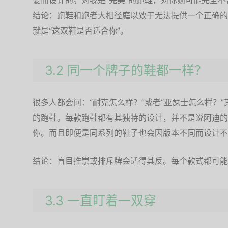
姿而设计的。对我是“完美”的跑鞋，对你则可能完全不
结论：跑鞋和跑者大相径庭以致于无法提供一个正确的
就是“这双鞋是否适合你”。
3.2 同一个牌子的鞋都一样？
很多人都会问：“耐克怎么样？”或者“亚瑟士怎么样？
的跑鞋。每款跑鞋都有其独特的设计，并不是说阿迪的
你。而且即便是同系列的鞋子也会因版本不同而设计不
结论：盲目推崇或排斥牌会适得其反。每个款式都可能
3.3 一直盯着一双穿