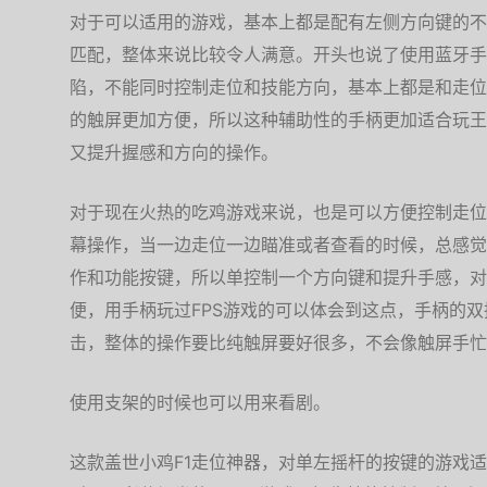
对于可以适用的游戏，基本上都是配有左侧方向键的不
匹配，整体来说比较令人满意。开头也说了使用蓝牙手
陷，不能同时控制走位和技能方向，基本上都是和走位
的触屏更加方便，所以这种辅助性的手柄更加适合玩王
又提升握感和方向的操作。
对于现在火热的吃鸡游戏来说，也是可以方便控制走位
幕操作，当一边走位一边瞄准或者查看的时候，总感觉
作和功能按键，所以单控制一个方向键和提升手感，对
便，用手柄玩过FPS游戏的可以体会到这点，手柄的
击，整体的操作要比纯触屏要好很多，不会像触屏手忙
使用支架的时候也可以用来看剧。
这款盖世小鸡F1走位神器，对单左摇杆的按键的游戏