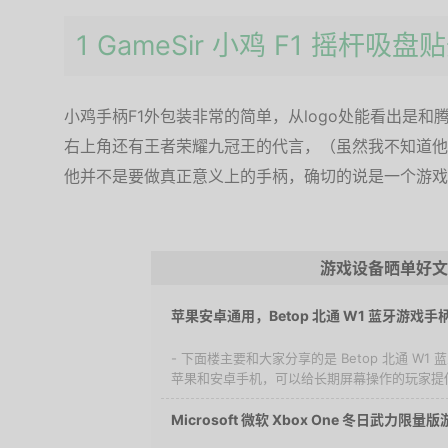
1 GameSir 小鸡 F1 摇杆吸盘
小鸡手柄F1外包装非常的简单，从logo处能看出是和
右上角还有王者荣耀九冠王的代言，（虽然我不知道他
他并不是要做真正意义上的手柄，确切的说是一个游戏
游戏设备晒单好文
苹果安卓通用，Betop 北通 W1 蓝牙游戏手
- 下面楼主要和大家分享的是 Betop 北通 W
苹果和安卓手机，可以给长期屏幕操作的玩家提供
Microsoft 微软 Xbox One 冬日武力