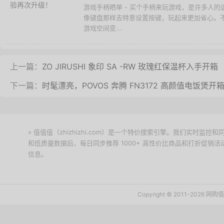
游戏手柄晒单 - 买个手柄来玩游戏，是许多人
像键盘那样去特意设置按键，玩起来更加省心。
游戏空间变...
上一篇：
ZO JIRUSHI 象印 SA -RW 玫瑰红保温杯入手开箱
下一篇：
时髦漂亮，POVOS 奔腾 FN3172 高颜值电饭煲开
» 值值值（zhizhizhi.com）是一个特价搜索引擎。我们实时
和低质量数据后，每日同步推荐 1000+ 高性价比商品和打折促销
信息。
下载值值值App
Copyright © 2011-2026 网