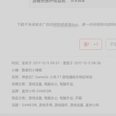
京东自营
下载干净清爽无广告的
网购值值值App
，第一时间得到内部特
值！ +1
不值
时间：发布于 2017-12-5 09:37 - 更新于 2017-12-5 09:38
小编：勤奋的小辣椒
名称：
神走位？GameSir 小鸡 F1 游戏辅助手柄初体验
攻略分类：
游戏设备
,
电脑办公
,
电脑外设
,
品牌：
盖世小鸡 GAMESIR
商品分类：
游戏设备
,
电脑办公
,
电脑外设
,
开箱
话题：
GAMESIR
,
游戏手柄
,
游戏摇杆
,
游戏设备
,
盖世小鸡