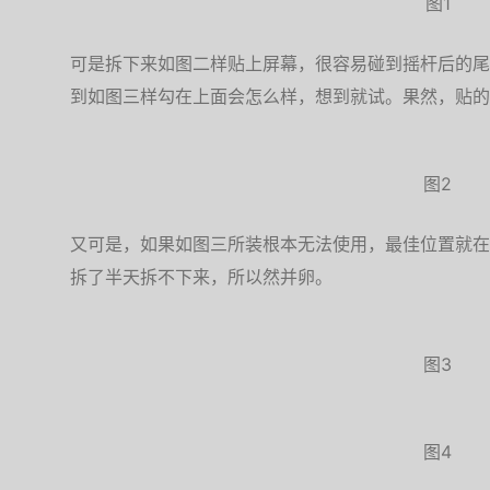
图1
可是拆下来如图二样贴上屏幕，很容易碰到摇杆后的尾
到如图三样勾在上面会怎么样，想到就试。果然，贴的
图2
又可是，如果如图三所装根本无法使用，最佳位置就在
拆了半天拆不下来，所以然并卵。
图3
图4