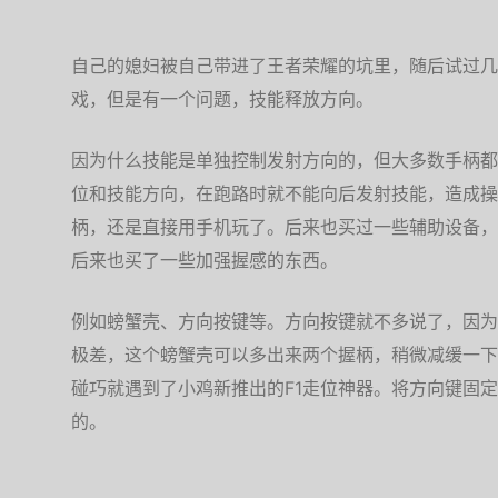
自己的媳妇被自己带进了王者荣耀的坑里，随后试过几
戏，但是有一个问题，技能释放方向。
因为什么技能是单独控制发射方向的，但大多数手柄都
位和技能方向，在跑路时就不能向后发射技能，造成操
柄，还是直接用手机玩了。后来也买过一些辅助设备，
后来也买了一些加强握感的东西。
例如螃蟹壳、方向按键等。方向按键就不多说了，因为
极差，这个螃蟹壳可以多出来两个握柄，稍微减缓一下
碰巧就遇到了小鸡新推出的F1走位神器。将方向键固
的。