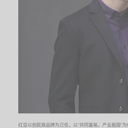
红豆以创民族品牌为己任，以“共同富裕，产业报国”为