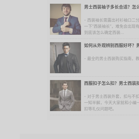
男士西装袖子多长合适？怎
- 西装袖长需露出衬衫袖口二
一下“西装袖长”，难免会出现
到底该怎么确定西装...
如何从外观辨别西服好坏？
- 最全的男士西装购买指南，
西服扣子怎么扣？男士西装
- 对于男士西装外套，扣与不
一知半解，今天大家就和小编
扣等礼仪问题吧。