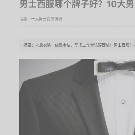
男士西服哪个牌子好？10大
十大男士西装排行
人靠衣装，佛靠金装，职场工作就该穿西装！男士西服什