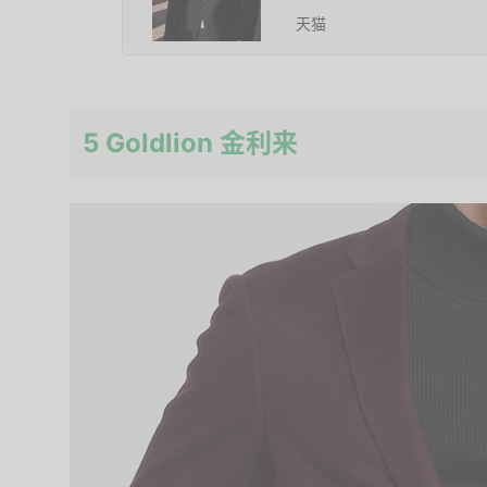
天猫
5 Goldlion 金利来