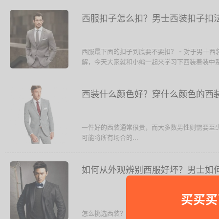
西服扣子怎么扣？男士西装扣子扣
西服最下面的扣子到底要不要扣？ - 对于男士
解，今天大家就和小编一起来学习下西装着装中系扣
西装什么颜色好？穿什么颜色的西
一件好的西装通常很贵，而大多数男性则需要至少
可能将所有场合的...
如何从外观辨别西服好坏？男士如
买买买
怎么挑选西装？ - 最全的男士西装购买指南，