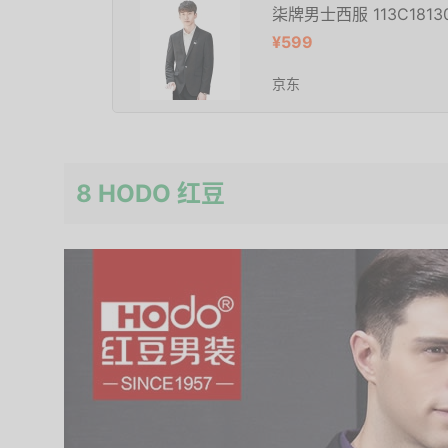
柒牌男士西服 113C1813
¥599
京东
8 HODO 红豆