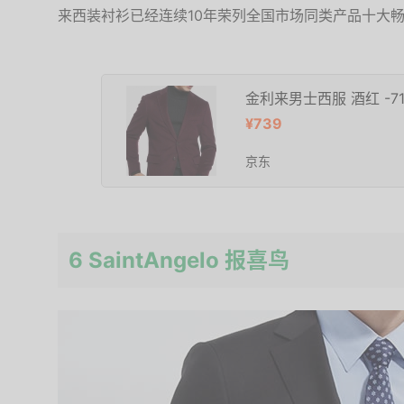
来西装衬衫已经连续10年荣列全国市场同类产品十大
金利来男士西服 酒红 -71
¥739
京东
6 SaintAngelo 报喜鸟