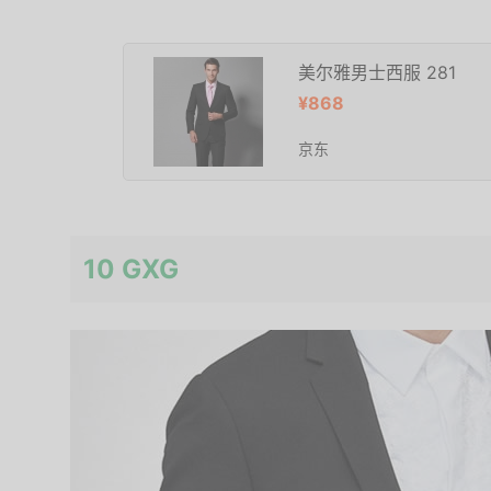
美尔雅男士西服 281
¥868
京东
10 GXG