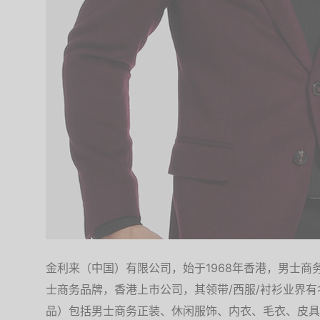
金利来（中国）有限公司，始于1968年香港，男士
士商务品牌，香港上市公司，其领带/西服/衬衫业界
品）包括男士商务正装、休闲服饰、内衣、毛衣、皮具