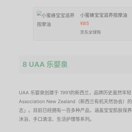
小蜜蜂宝宝滋养按摩油
¥85
京东全球购
8 UAA 乐婴泉
UAA 乐婴泉创建于 1991的新西兰，品牌历史虽然年轻，但是
Association New Zealand（新西兰有机天
志」。目前已经拥有一百多种产品，涵盖宝宝肌肤保养
沐浴、手口清洁、生活护理等系列。