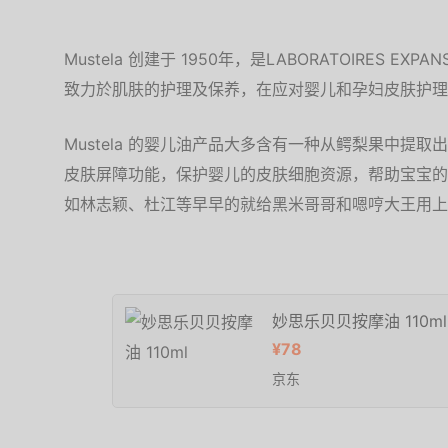
Mustela 创建于 1950年，是LABORATOIRES E
致力於肌肤的护理及保养，在应对婴儿和孕妇皮肤护理
Mustela 的婴儿油产品大多含有一种从鳄梨果中提取
皮肤屏障功能，保护婴儿的皮肤细胞资源，帮助宝宝的
如林志颖、杜江等早早的就给黑米哥哥和嗯哼大王用上
妙思乐贝贝按摩油 110ml
¥78
京东