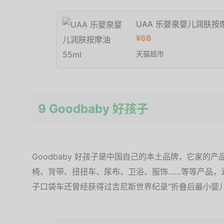
UAA 乐婴泉婴儿润肤按摩
¥68
天猫超市
9 Goodbaby 好孩子
Goodbaby 好孩子是中国自己的本土品牌，它家的
椅、背带、扭扭车、尿布、卫浴、服饰……等等产品，
子口袋车还曾经获得过吉尼斯世界纪录“折叠后最小婴儿