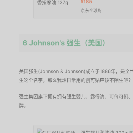
¥185
京东全球购
6 Johnson's 强生（美国）
美国强生(Johnson & Johnson)成立于1886
生这个名字，那么我想日常用的创可贴应该不陌生吧？
强生集团旗下拥有拥有强生婴儿、露得清、可伶可俐、
牌。
强生婴儿润肤油 200ml*