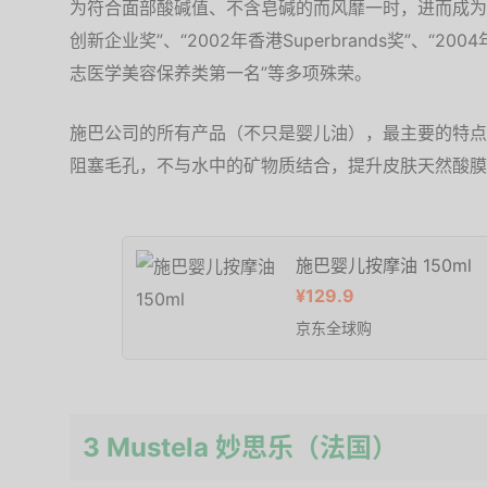
为符合面部酸碱值、不含皂碱的而风靡一时，进而成为欧
创新企业奖”、“2002年香港Superbrands奖”、“2
志医学美容保养类第一名”等多项殊荣。
施巴公司的所有产品（不只是婴儿油），最主要的特点就是
阻塞毛孔，不与水中的矿物质结合，提升皮肤天然酸膜
施巴婴儿按摩油 150ml
¥129.9
京东全球购
3 Mustela 妙思乐（法国）