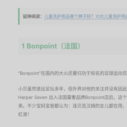
延伸阅读：
儿童洗护用品哪个牌子好？10大儿童洗护用
1 Bonpoint（法国）
“Bonpoint”在国内的大火还要归功于知名的足球运
小贝虽然退出足坛多年，但外界对他的关注并没有因此
Harper Seven 出入法国童奢品牌Bonpoint
来。不少宝妈宝爸都认为：连贝克汉姆的女儿都在用，
杠滴！