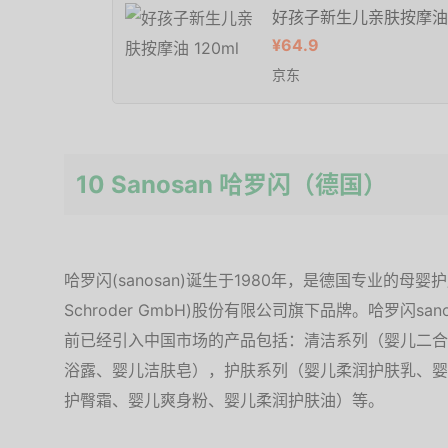
好孩子新生儿亲肤按摩油 1
¥64.9
京东
10 Sanosan 哈罗闪（德国）
哈罗闪(sanosan)诞生于1980年，是德国专业的母婴
Schroder GmbH)股份有限公司旗下品牌。哈罗闪s
前已经引入中国市场的产品包括：清洁系列（婴儿二合
浴露、婴儿洁肤皂），护肤系列（婴儿柔润护肤乳、婴
护臀霜、婴儿爽身粉、婴儿柔润护肤油）等。