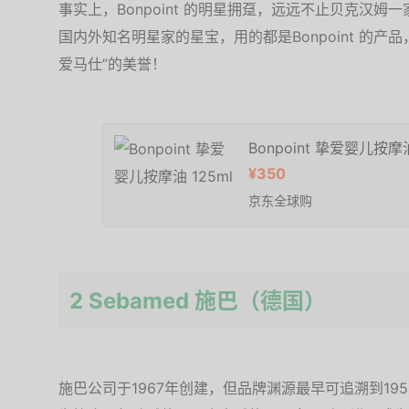
事实上，Bonpoint 的明星拥趸，远远不止贝克汉
国内外知名明星家的星宝，用的都是Bonpoint 的产
爱马仕”的美誉！
Bonpoint 挚爱婴儿按摩油
¥350
京东全球购
2 Sebamed 施巴（德国）
施巴公司于1967年创建，但品牌渊源最早可追溯到19