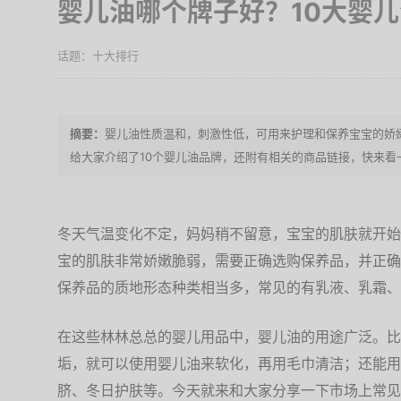
婴儿油哪个牌子好？10大婴
十大排行
婴儿油性质温和，刺激性低，可用来护理和保养宝宝的娇
给大家介绍了10个婴儿油品牌，还附有相关的商品链接，快来看
冬天气温变化不定，妈妈稍不留意，宝宝的肌肤就开始
宝的肌肤非常娇嫩脆弱，需要正确选购保养品，并正确
保养品的质地形态种类相当多，常见的有乳液、乳霜、
在这些林林总总的婴儿用品中，婴儿油的用途广泛。比
垢，就可以使用婴儿油来软化，再用毛巾清洁；还能用
脐、冬日护肤等。今天就来和大家分享一下市场上常见