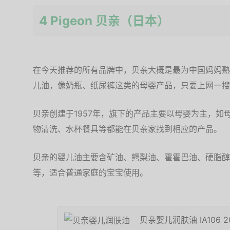
4 Pigeon 贝亲（日本）
在今天推荐的所有品牌中，贝亲大概是最为中国妈妈熟
儿油，像奶瓶、纸尿裤这类的母婴产品，只要上网一搜
贝亲创建于1957年，旗下的产品主要以母婴为主，如
物清洗、水杯餐具等都能在贝亲家找到相应的产品。
贝亲的婴儿油主要含矿油、鳄梨油、霍霍巴油、硬脂醇
等，适合普通家庭的宝宝使用。
贝亲婴儿润肤油 IA106 2