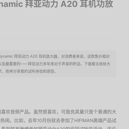
ynamic 拜亚动力 A20 耳机功放
dynamic 拜亚动力 A20 耳机放大器，对消费者来说，这款售价相对
以及最重要的——拜亚动力多年来对于声音的积淀。下面楼主就给大
节，简单分享我的试听体验和感受。
别喜欢音频产品。虽然很喜欢，可我充其量只是个普通的大
热闹。比如，去年10月份就去参加了HIFIMAN高端产品试