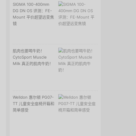
SIGMA 100-400mm
DG DN OS 评测：FE-
Mount 平价超望远变焦
镜
肌肉也要喝牛奶！
CytoSport Muscle
Milk 真正的肌肉牛奶！
Welldon 惠尔顿 PG07-
TT 儿童安全座椅开箱和
简单感受