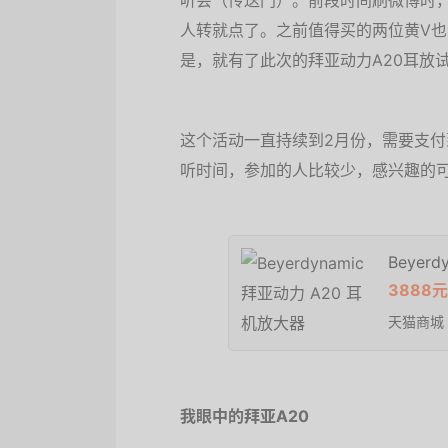
听会（传送门）。前段时间刷微博时，
人转就点了。之前值得买的两位黄V
是，就有了此次的拜亚动力A20耳放
这个活动一直持续到2月份，需要支付
听时间，参加的人比较少，感兴趣的
Beyer
3888元
天猫商城
我眼中的拜亚A20