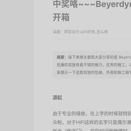
中奖咯~~~Beyerd
开箱
拜亚动力 a20评测_怎么样
接下来楼主要和大家分享的是 Beyer
低廉的耳放有着不错的推力，优秀的做工，
家展示一下这款耳放的包装、外观和做工细
源起
由于专业的缘故，在上学的时候就特
众粉，对于HIFI这样的玄学只是偶尔凑