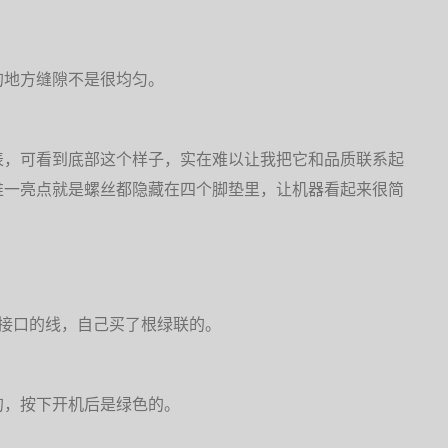
的地方缝隙不是很均匀。
表，可看到底部这个样子，实在难以让我把它和品质联系起
唯一亮点就是螺丝都隐藏在四个脚垫里，让机器看起来很简
5接口的线，自己买了根绿联的。
的，按下开机后是绿色的。