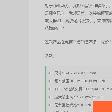
对于拜亚动力，我想无需多作解释了
是闻名已久，我却是第一次接触拜亚的
放大器A1，离散输出级提供了充沛的
精确的声音。
这款产品在电商平台销售不多，报价3
参数：
尺寸:164 x 212 x 55 mm
频率范围:10 Hz-100 kHz(-1 dB)
THD(总谐波失真):0.01%at 170 m
最大输出功率:170 mW/250Ω
无负重信噪比:>100 dB