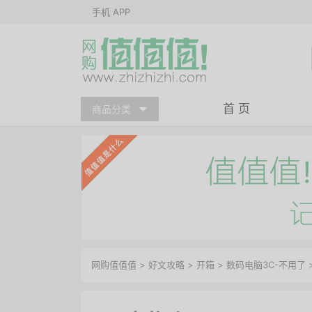
手机 APP
首 页
商品分类
网购值值值
>
好文攻略
>
开箱
>
数码电脑3C-不用了