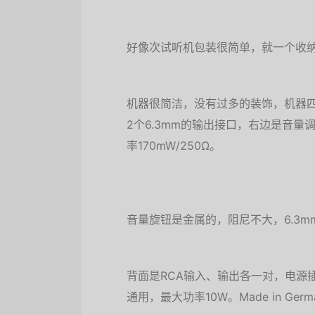
好像次试听机包装很简单，就一个收
机器很简洁，没有过多的装饰，机器
2个6.3mm的输出接口，右边是音量调节
率170mW/250Ω。
音量旋钮是金属的，阻尼不大，6.3
背面是RCA输入、输出各一对，电源插口
通用，最大功率10W。Made in G