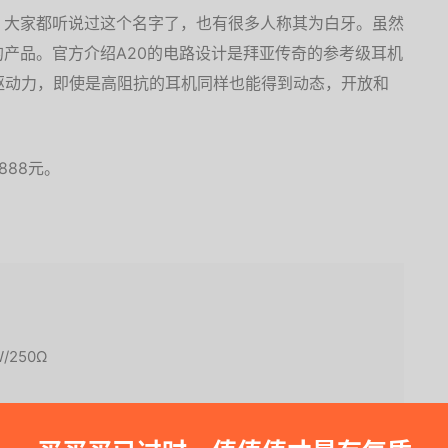
，大家都听说过这个名字了，也有很多人称其为白牙。虽然
产品。官方介绍A20的电路设计是拜亚传奇的参考级耳机
驱动力，即使是高阻抗的耳机同样也能得到动态，开放和
888元。
W/250Ω