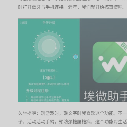
时打开蓝牙与手机连接。骚年，我们就开始搞事情吧。
久坐提醒：玩游戏时，敲文字时我喜欢这个功能。不一
子，活动活动手臂，预防颈椎腰椎病，这个功能对生活