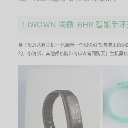
1 iWOWN 埃微 i6HR 智能手
盒子里总共有主机一个,腕带一个和说明书.包装主色
的，小清新，其他颜色腕带可以去官网购买；主机黑色