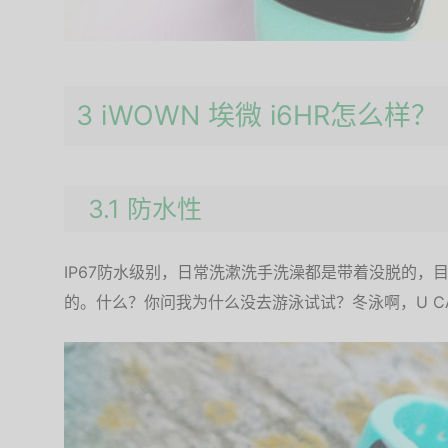
3 iWOWN 埃微 i6HR怎么样？
3.1 防水性
IP67防水级别，日常洗漱洗手洗澡都是带着没脱的，
的。什么？你问我为什么没去游泳试试？冬泳啊，U CAN 