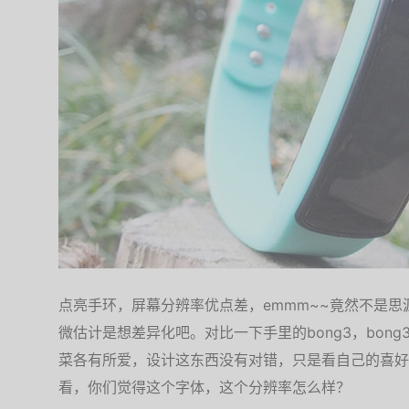
点亮手环，屏幕分辨率优点差，emmm~~竟然不是
微估计是想差异化吧。对比一下手里的bong3，bon
菜各有所爱，设计这东西没有对错，只是看自己的喜好
看，你们觉得这个字体，这个分辨率怎么样？