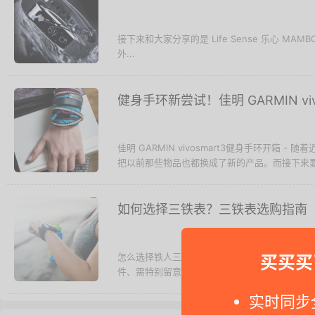
接下来和大家分享的是 Life Sense 乐心 M
外...
健身手环新尝试！佳明 GARMIN vi
佳明 GARMIN vivosmart3健身手环开箱
把以前那些物品也都换成了新的产品。而接下来要说
如何选择三铁表？三铁表选购指南
怎么选择铁人三项手表 - 本文我们就来分享一
买买买
件、需特别留意的GPS功能、别忽略电池续航力..
实时同步