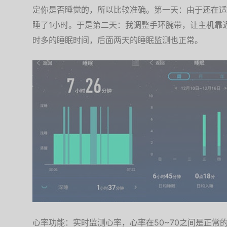
定你是否睡觉的，所以比较准确。第一天：由于还在适
睡了1小时。于是第二天：我调整手环腕带，让主机靠
时多的睡眠时间，后面两天的睡眠监测也正常。
心率功能：实时监测心率，心率在50~70之间是正常