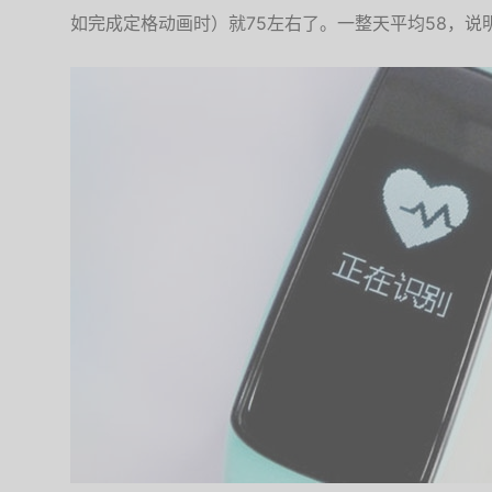
如完成定格动画时）就75左右了。一整天平均58，说明