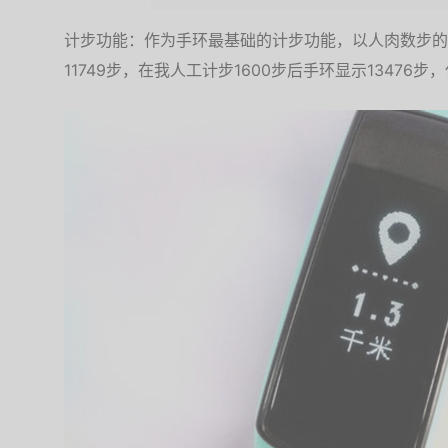
计步功能：作为手环最基础的计步功能，以人肉数步的
11749步，在我人工计步1600步后手环显示13476