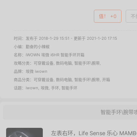
值！ +0
不值
时间：发布于 2018-1-29 15:51 - 更新于 2021-1-20 17:15
小编：勤奋的小辣椒
名称：
iWOWN 埃微 i6HR 智能手环开箱
攻略分类：
可穿戴设备
,
数码电脑
,
智能手环\腕带
,
品牌：
埃微 iwown
商品分类：
可穿戴设备
,
数码电脑
,
智能手环\腕带
,
开箱
话题：
iwown
,
埃微
,
手环
,
智能手环
智能手环\腕带
左表右环，Life Sense 乐心 MA