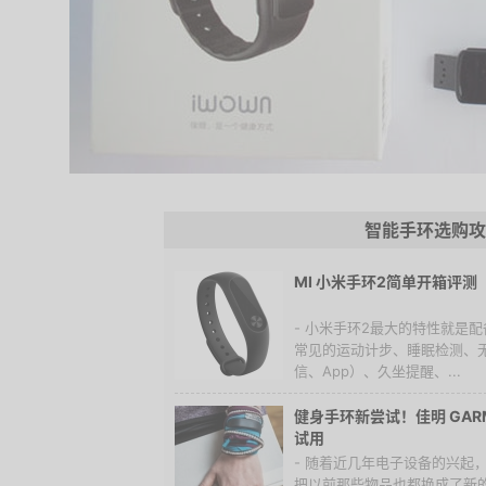
智能手环选购攻
MI 小米手环2简单开箱评测
- 小米手环2最大的特性就是
常见的运动计步、睡眠检测、
信、App）、久坐提醒、...
健身手环新尝试！佳明 GARMI
试用
- 随着近几年电子设备的兴起
把以前那些物品也都换成了新