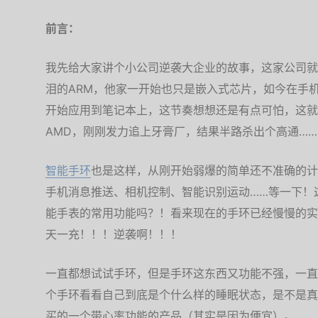
前言：
我先给大家讲个小公司逆袭大企业的故事，这家公司就是
泪的ARM，他家一开始也只是嵌入式芯片，如今在手机
开始应用到笔记本上，这节奏想想还是有点可怕，这就
AMD，刚刚发力追上牙膏厂，结果半路杀出个高通……
智能手环
也是这样，从刚开始弱爆的简单还不准确的计
手机消息推送、相机控制、智能识别运动……等一下！
能手表的常用功能吗？！看来现在的手环已经慢慢的实
天一充！！！逆袭啊！！！
一直都想试试手环，但是手环这东西又功能不强，一直
个手环看看自己到底是个什么样的睡眠状态，是不是真
买的一个带心率功能的产品（其实是因为便宜）。