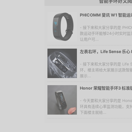
智能手环好文阅
PHICOMM 斐讯 W1 智能
- 接下来和大家分享的是 PHI
款运动手环能够24小时实时
让用户可...
左表右环，Life Sense 乐
- 接下来和大家分享的是 Life S
环，楼主将给大家展示这款智
展示...
Honor 荣耀智能手环3 标
- 今天要和大家分享的是 Hon
环具有连续心率监测功能，支
下面楼主就给...