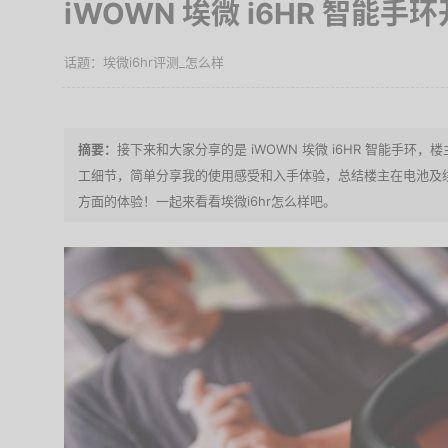
iWOWN 埃微 i6HR 智能手
埃微i6hr评测_怎么样
接下来和大家分享的是 iWOWN 埃微 i6HR 智能手
工细节，简单分享我的使用感受和入手体验，总结楼主在电池及
方面的体验！一起来看看埃微i6hr怎么样吧。