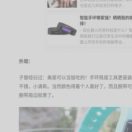
也是近几年较流行的电子...
智能手环哪家强？晒晒我的微
择！
- 现在最火的黑科技是什么？
帮助我们记录日常生活中的睡
据上传到手机和电脑等设...
外观：
子曾经曰过：美是可以当饭吃的！手环既是工具更是装
不错，小清新。当然颜色得看个人喜好了，而且腕带可
腕带周边就黑了。