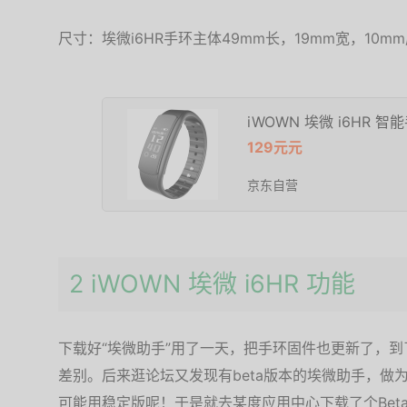
尺寸：埃微i6HR手环主体49mm长，19mm宽，10m
iWOWN 埃微 i6HR 智
129元元
京东自营
2 iWOWN 埃微 i6HR 功能
下载好“埃微助手”用了一天，把手环固件也更新了，到了最
差别。后来逛论坛又发现有beta版本的埃微助手，做为
可能用稳定版呢！于是就去某度应用中心下载了个Bet