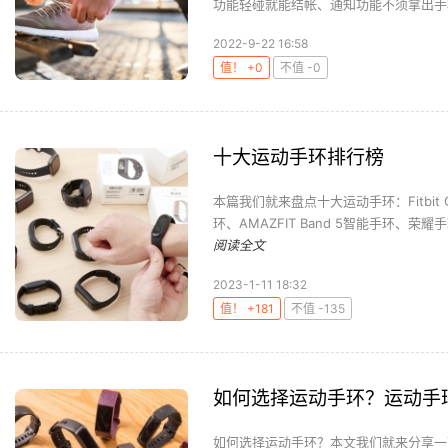
功能轻碰就能结帐、通知功能不须拿出手机
2022-9-22 16:58
值！ +0
不值 -0
十大运动手环排行榜
本篇我们就来盘点十大运动手环：Fitbit C
环、AMAZFIT Band 5智能手环、荣耀手环6、
阅读全文
2023-1-11 18:32
值！ +181
不值 -135
如何选择运动手环？运动手
如何选择运动手环？本文我们就来分享一