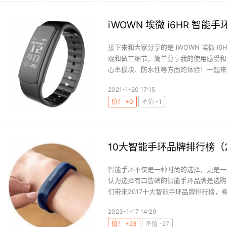
iWOWN 埃微 i6HR 智能
接下来和大家分享的是 iWOWN 埃微 
观和做工细节，简单分享我的使用感受和
心率模块、防水性等方面的体验！一起来看看
2021-1-20 17:15
值！ +0
不值 -1
10大智能手环品牌排行榜（
智能手环不仅是一种时尚的选择，更是一
认为选择有口皆碑的智能手环品牌是选购
们带来2017十大智能手环品牌排行榜，希
2023-1-17 14:29
值！ +23
不值 -27