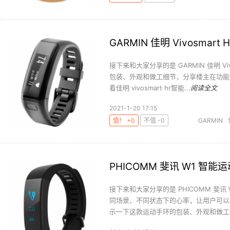
GARMIN 佳明 Vivosmar
接下来和大家分享的是 GARMIN 佳明 V
包装、外观和做工细节，分享楼主在功能
看佳明 vivosmart hr智能...
阅读全文
2021-1-20 17:15
值！ +0
不值 -0
GARMIN
PHICOMM 斐讯 W1 智
接下来和大家分享的是 PHICOMM 斐
同场景、不同状态下的心率，让用户可以
示一下这款运动手环的包装、外观和做工细