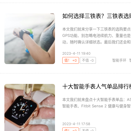
如何选择三铁表？三铁表选
本文我们就来分享一下三铁表的选购要点
GPS功能、别忽略电池续航力、重量也
动，随时确认详细状态。最后我们还会和大
2023-4-11 19:40
值！ +0
不值 -0
智能手环
十大智能手表人气单品排行
本文我们就来盘点十大智能手表单品：ASUS 华硕 
智能手表、Fitbit Sense 2 健康与健身智能手
2023-4-11 17:58
值！ +0
不值 -0