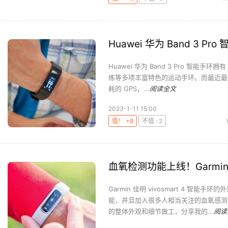
Huawei 华为 Band 3 P
Huawei 华为 Band 3 Pro 智能
练等多项丰富特色的运动手环。而最近最新 上
耗的 GPS，...
阅读全文
2023-1-11 15:00
值！ +8
不值 -2
血氧检测功能上线！Garmin 
Garmin 佳明 vivosmart 4 
能，并且加入很多人相当关注的血氧感测功
的整体外观和细节做工，分享我的...
阅读