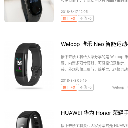
和细节做工，分享楼主这段时间以来的详细
2018-8-17 12:05
值！ +0
不值 -0
Weloop 唯乐 Neo 智能
接下来楼主将给大家分享的是 Weloop
幕，内置多项传感器，可轻松记录跑步、
装、外观和做工细节，简单展示这款运动手
2018-8-8 09:49
值！ +0
不值 -0
Weloop
HUAWEI 华为 Honor 
接下来楼主将要和大家分享的是 HUAWEI