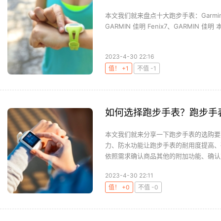
本文我们就来盘点十大跑步手表：Garmin 佳明 F
GARMIN 佳明 Fenix7、GARMIN 佳明 本能
2023-4-30 22:16
值！ +1
不值 -1
如何选择跑步手表？跑步手
本文我们就来分享一下跑步手表的选购要
力、防水功能让跑步手表的耐用度提高、
依照需求确认商品其他的附加功能、确认重
2023-4-30 22:11
值！ +0
不值 -0