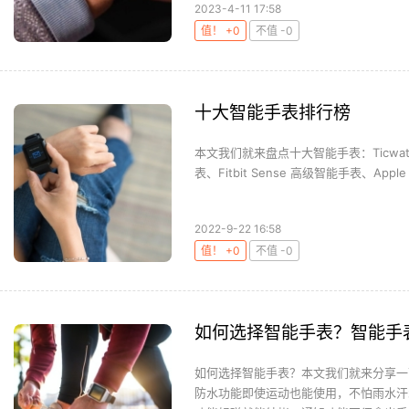
2023-4-11 17:58
值！ +0
不值 -0
十大智能手表排行榜
本文我们就来盘点十大智能手表：Ticwatch P
表、Fitbit Sense 高级智能手表、Apple W
2022-9-22 16:58
值！ +0
不值 -0
如何选择智能手表？智能手
如何选择智能手表？本文我们就来分享一
防水功能即使运动也能使用，不怕雨水汗