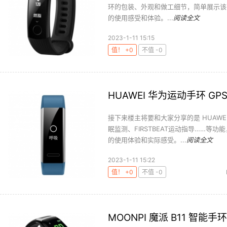
环的包装、外观和做工细节，简单展示该
的使用感受和体验。...
阅读全文
2023-1-11 15:15
值！ +0
不值 -0
HUAWEI 华为运动手环 G
接下来楼主将要和大家分享的是 HUAWE
眠监测、FIRSTBEAT运动指导……等
的使用体验和实际感受。...
阅读全文
2023-1-11 15:22
值！ +0
不值 -0
MOONPI 魔派 B11 智能