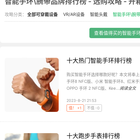
智能手环\腕带品牌排行榜 - 选购攻略 - 开箱
攻略分类：
全部可穿戴设备
VR/AR设备
智能头戴
智能手环\腕
查看值得买的智能手环\
十大热门智能手环排行榜
购买智能手环选择哪款好呢？本文将奉上十
手环8 NFC版、小米 智能手环8、红米手环
OPPO 手环 2 NFC版、Kee...
阅读全文
2023-8-21 21:53
值！ +1
不值 -0
十大跑步手表排行榜