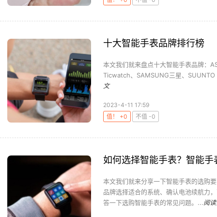
十大智能手表品牌排行榜
本文我们就来盘点十大智能手表品牌：ASUS 华
Ticwatch、SAMSUNG三星、SUUNTO 
文
2023-4-11 17:59
值！ +0
不值 -0
如何选择智能手表？智能手
本文我们就来分享一下智能手表的选购要
品牌选择适合的系统、确认电池续航力，
答一下选购智能手表的常见问题。...
阅读