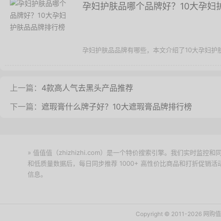
孕妇护肤品哪个品牌好？10大孕妇
孕妇护肤品品牌有哪些，本文介绍了10大孕妇护
上一篇：
4款高人气去黑头产品推荐
下一篇：
遮瑕膏什么牌子好？10大遮瑕膏品牌排行榜
» 值值值（zhizhizhi.com）是一个特价搜索引擎。我们实时
和低质量数据后，每日同步推荐 1000+ 高性价比商品和打折促销
信息。
下载值值值App
Copyright © 2011-2026 网