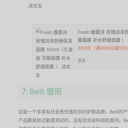
Fresh 馥蕾诗 玫瑰润泽
瓣面膜 补水舒缓面膜 ）
550元（满499元减10
京东
7. Belli 璧丽
这是一个非常有社会责任感的孕妇护肤品牌，Belli
产品都是经过敏感测试的，没有综合染料和防腐剂。Be