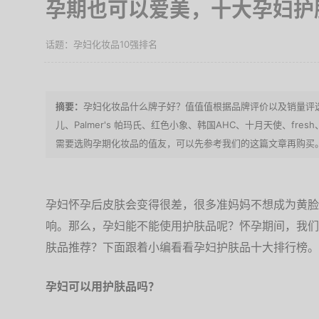
孕期也可以爱美，十大孕妇护
孕妇化妆品10强排名
孕妇化妆品什么牌子好？值值值根据品牌评价以及销量评选出
儿、Palmer's 帕玛氏、红色小象、韩国AHC、十月天使、fresh、B
需要选购孕期化妆品的值友，可以先参考我们的这篇文章再购买
孕妇怀孕后皮肤会变得很差，很多准妈妈不想成为黄脸
响。那么，孕妇能不能使用护肤品呢？怀孕期间，我们
肤品推荐？下面跟着小编看看孕妇护肤品十大排行榜。
孕妇可以用护肤品吗？