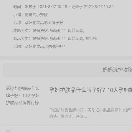
时间：发布于 2021-8-17 10:29 - 更新于 2021-8-17 10:30
小编：勤奋的小辣椒
名称：
孕妇化妆品哪个牌子好
攻略分类：
妈妈洗护
,
妈妈用品
,
母婴玩具
,
商品分类：
妈妈洗护
,
妈妈用品
,
母婴玩具
,
排行榜
话题：
孕妇化妆品
,
孕妇护肤品
妈妈洗护攻
孕妇护肤品什么牌子好？10大孕妇
孕妇护肤品品牌排行 - 买孕妇护肤品选择什么
韵诗、帕玛氏、亲润...