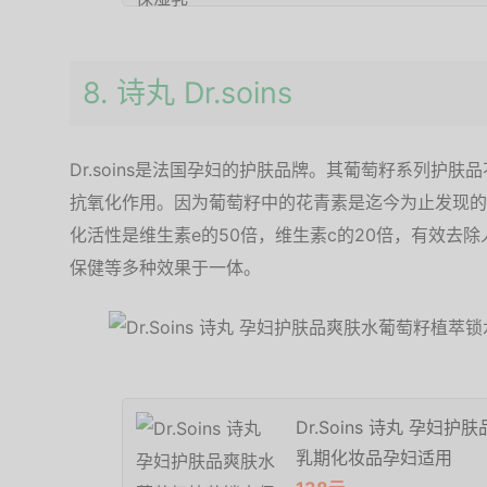
8. 诗丸 Dr.soins
Dr.soins是法国孕妇的护肤品牌。其葡萄籽系列护
抗氧化作用。因为葡萄籽中的花青素是迄今为止发现的
化活性是维生素e的50倍，维生素c的20倍，有效去
保健等多种效果于一体。
Dr.Soins 诗丸 孕
乳期化妆品孕妇适用