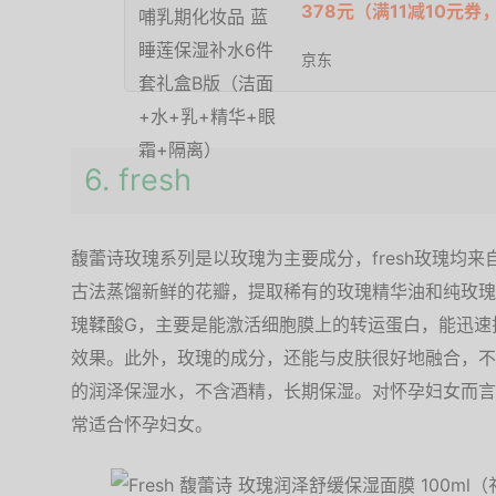
378元（满11减10元券
京东
6. fresh
馥蕾诗玫瑰系列是以玫瑰为主要成分，fresh玫瑰均
古法蒸馏新鲜的花瓣，提取稀有的玫瑰精华油和纯玫瑰
瑰鞣酸G，主要是能激活细胞膜上的转运蛋白，能迅速
效果。此外，玫瑰的成分，还能与皮肤很好地融合，不会
的润泽保湿水，不含酒精，长期保湿。对怀孕妇女而言
常适合怀孕妇女。