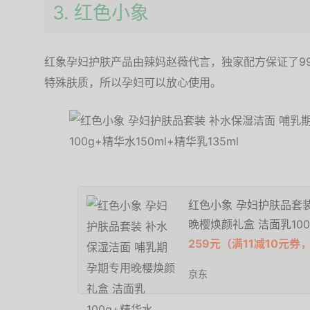
3. 红色小象
红象孕妇护肤产品由辣妈赵薇代言，独家配方保证了9
特殊肤质，所以孕妇可以放心使用。
红色小象 孕妇护肤品套
晚樱焕颜礼盒 洁面乳100g
259元（满11减10元券
京东