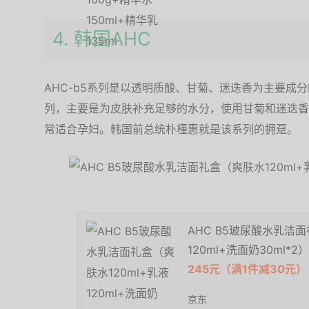
4. 韩国AHC
AHC-b5系列是以透明质酸、甘菊、迷迭香为主要成
列，主要是为皮肤补充足够的水分，使用甘菊和迷迭香
常适合孕妇。韩国前总统朴槿惠就是该系列的拥趸。
AHC B5玻尿酸水乳洁面
120ml+洗面奶30ml*2）
245元（满1件减30元）
京东