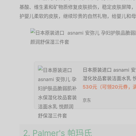
基酸、维生素和矿物质修复皮肤损伤，稳定皮肤屏障，
护婴儿柔软的皮肤，继续珍贵的自然礼物，给婴儿和母
日本原装进口 asnami
湿化妆品套装洁面水乳 
530元（可领20元券，
京东
2. Palmer's 帕玛氏