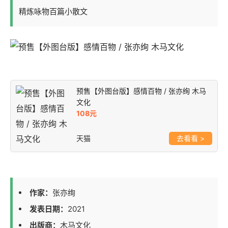
精炼咏物百篇小散文
预售【外图台版】感情百物 / 张亦绚 木马
文化
108元
天猫
>
作家：
张亦绚
发表日期：
2021
出版商：
木马文化