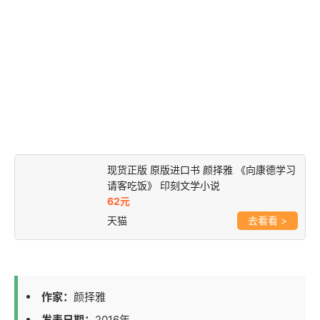
现货正版 原版进口书 颜择雅 《向康德学习
请客吃饭》 印刻文学小说
62元
天猫
>
作家：
颜择雅
发表日期：
2016年