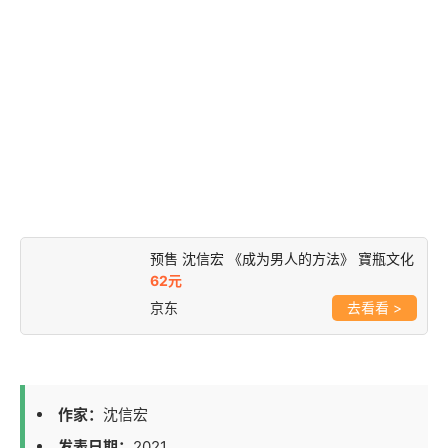
预售 沈信宏 《成为男人的方法》 寶瓶文化
62元
京东
>
作家：
沈信宏
发表日期：
2021