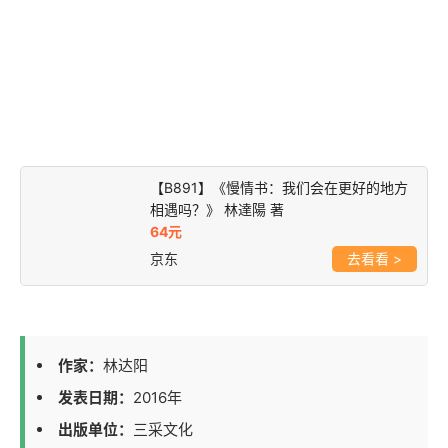
【B891】《慢情书：我们会在更好的地方
相遇吗？》 林達陽 著
64元
京东
>
作家：
林达阳
发表日期：
2016年
出版单位：
三采文化