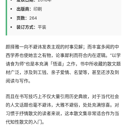
出版商：
印刷
页数：
264
装订方式：
平装
颜择雅一向不避讳发表主观的时事见解；而丰富多闻的中
西学养也使她言之有物，论事犀利而符合内在逻辑。“以学
请食为师”也是本充满「悟道」之作，书中所收藏的散文题
材广泛，涉及到工钱、亲子爱情、名望等，甚至还涉及到
阅读与写作。
而且在书写技巧上不仅大量引用历史典故，对于当代社会
的人文话题也毫不避讳，大雅不避俗，处处充满惊喜。对
习惯于抒情散文的读者来说，这本散文集非常适合作为当
代知性散文的入门。