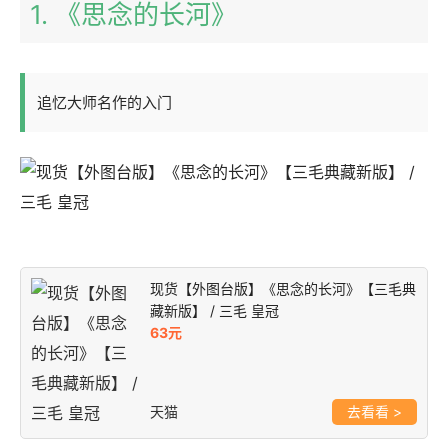
1. 《思念的长河》
追忆大师名作的入门
现货【外图台版】《思念的长河》【三毛典
藏新版】 / 三毛 皇冠
63元
天猫
>