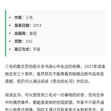
作家：
三毛
发表日期：
2013
出版商：
皇冠
页数：
232
装订方式：
平装
三毛的散文恐怕是众多书迷心中永远的经典，2021年适逢
她去世三十周年，虽然现在不能再看到她推出新作品有些
遗憾，但仍可以通过阅读《思念的长河》作纪念。
阅读此书，可以感受到三毛对一切事物的好奇，任何生命
中的偶然事件，都能激发她的创造欲望。作家不只是开诚
布公地表达感情，同时又通过忍耐来表达乡愁和思念；此