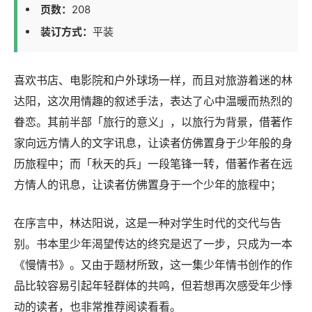
页数：
208
装订方式：
平装
喜欢书店、电影院和户外球场一样，而且对旅游着迷的林
达阳，这次用情趣的叙述手法，表达了心中温暖而热烈的
眷恋。其前半部「旅行的意义」，以旅行为背景，借著作
家向远方情人的文字讯息，让读者仿佛置身于少年般的身
历旅程中；而「秋天的兵」一段笔锋一转，借著作者在远
方情人的讯息，让读者仿佛置身于一个少年的旅程中；
在序言中，林达阳说，这是一种对学生时代的交代与告
别。书本里少年渴望传达的终究是迟了一步，只成为一本
《慢情书》。又由于题材所致，这一集少年情书创作的作
品比较容易引起年轻群体的共鸣，但若想再次感受年少悸
动的读者，也非常推荐阅读看看。