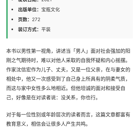
出版单位：
宝瓶文化
页数：
272
装订方式：
平装
本书以男性第一视角，讲述当「男人」面对社会强加的阳
刚之气期待时，难以对他人采取的自我怀疑和内心摇摆。
作家沈信宏作为儿子、丈夫，又是一位父亲，在与妻女的
相处中，他又一次感受到了自己身上所具有的阴柔气质，
而这与家中女性多么地相近。但他坦诚的面对和接受自
己，好像是在对读者说：没关系，你也行。
对于每一位性别或年龄层次的读者而言，这篇文章都富有
教育意义，相信会让很多人产生共鸣。