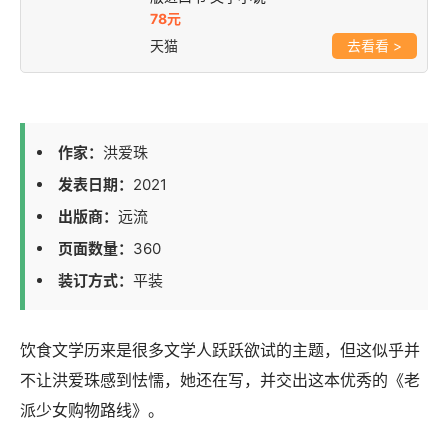
78元
天猫
>
作家：
洪爱珠
发表日期：
2021
出版商：
远流
页面数量：
360
装订方式：
平装
饮食文学历来是很多文学人跃跃欲试的主题，但这似乎并
不让洪爱珠感到怯懦，她还在写，并交出这本优秀的《老
派少女购物路线》。