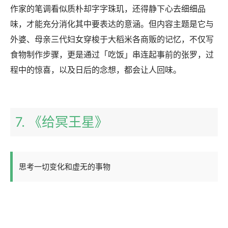
作家的笔调看似质朴却字字珠玑，还得静下心去细细品
味，才能充分消化其中要表达的意涵。但内容主题是它与
外婆、母亲三代妇女穿梭于大稻米各商贩的记忆，不仅写
食物制作步骤，更是通过「吃饭」串连起事前的张罗，过
程中的惊喜，以及日后的念想，都会让人回味。
7. 《给冥王星》
思考一切变化和虚无的事物