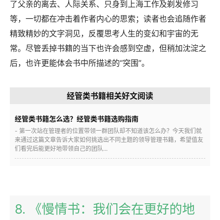
了父亲的离去、人际关系、只身到上海工作及剃发修习
等，一切都在冲击着作者内心的思索；读者也会追随作者
精致精妙的文字洞见，反覆思考人生的变幻和宇宙的无
常。尽管丢掉书籍的当下也许会感到空虚，但稍加沈淀之
后，也许更能体会书中所描述的“突围”。
经管类书籍相关好文阅读
经管类书籍怎么选？经管类书籍选购指南
- 第一次站在管理者的位置带领一群团队却不知道该怎么办？今天我们就
来通过这篇文章告诉大家如何挑选出不同主题的领导管理书籍，希望值友
们看完后能更好地带领自己的团队...
8. 《慢情书：我们会在更好的地