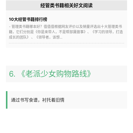
经管类书籍相关好文阅读
10大经管书籍排行榜
- 管理类书籍哪本好？值值值根据网友评价以及销量评选出十大管理类书
籍，它们分别是《你是来带人，不是帮部属做事》、《学习的领导，打造
成长的团队》 、《领导者，该想...
6. 《老派少女购物路线》
通过书写食谱，衬托着旧情