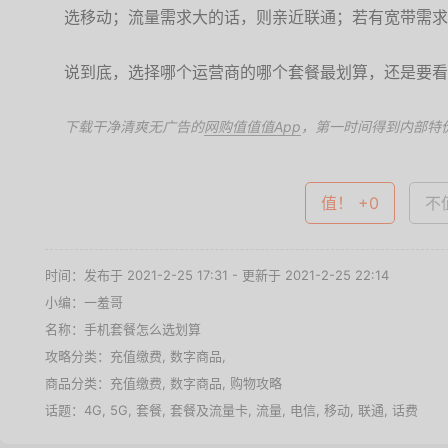
选移动；流量需求大的话，则亲近联通；若有宽带需求
说到底，选择哪个运营商的哪个套餐最划算，还是要看
下载干净清爽无广告的
网购值值值App
，第一时间得到内部特
值！ +0
不值
时间：发布于 2021-2-25 17:31 - 更新于 2021-2-25 22:14
小编：一羞哥
名称：
手机套餐怎么选划算
攻略分类：
充值缴费
,
数字商品
,
商品分类：
充值缴费
,
数字商品
,
购物攻略
话题：
4G
,
5G
,
套餐
,
套餐及流量卡
,
流量
,
电信
,
移动
,
联通
,
话费