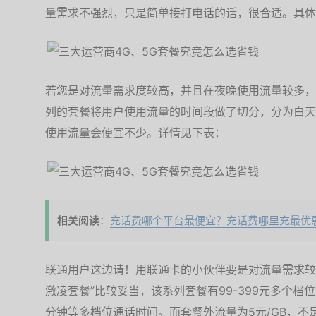
量需求不强烈，只是简单接打电话的话，很合适。具体
若您是对流量需求度较高，并且在夜晚使用流量较多，
列的套餐将用户使用流量的时间段做了切分，分为白天
使用流量会便宜不少。详情见下表：
相关阅读
：
充话费哪个平台最便宜？充话费哪里充最优
联通用户这边请！用联通卡的小伙伴要是对流量需求较
激凌套餐”比较妥当，该系列套餐有99-399元多个档
分钟等多档位通话时间。而套餐外流量为5元/GB，不足1G