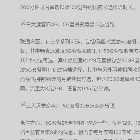
500分钟国内通话以及100分钟的国际长途电话时长。
联通方面，有三个系列可选，包括畅越冰激凌5G套餐、
餐，其中畅爽冰激凌5G套餐和腾讯王卡5G套餐收费方案
共7个档位可选，其中最便宜的129元套餐包含30GB
凌5G套餐则有多达14档选择，其中与另外两种相同
而最低拥有99元的月费套餐可选，包含20GB流量和
同，流量为3元/GB，语音为0.15元/分钟。
电信方面，5G套餐的选择相对较少一些，仅有129、169
档目前有首年8折的优惠，相当于每月仅需103元和135