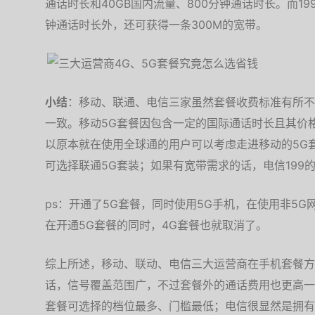
通话时长和40GB国内流量、800分钟通话时长。而19
钟通话时长外，还可获得一条300M的宽带。
小结
：移动、联通、电信三家虽然套餐收费标准有所不
一致。移动5G套餐因包含一定的国际通话时长且其价
以原本就在使用全球通的用户可以考虑走进移动的5G
可选择联通5G套装；如果有宽带需求的话，电信199
ps：开通了5G套餐，同时使用5G手机，在使用非5
在开通5G套餐的同时，4G套餐也就取消了。
综上所述，移动、联动、电信三大运营商在手机套餐方
话，信号覆盖范围广，不过套餐外的通话费用也更高一
套餐可选择的档位最多、门槛最低；电信很显然是拥有