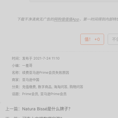
下载干净清爽无广告的
网购值值值App
，第一时间得到内部特
值！ +0
不值
时间：发布于 2021-7-24 11:10
小编：一羞哥
名称：
续费亚马逊Prime会员失败原因
商家：
亚马逊中国
分类：
充值缴费
,
数字商品
,
海淘问答
,
购物问答
话题：
Prime会员
,
亚马逊Prime会员
上一篇：
Natura Bissé是什么牌子？