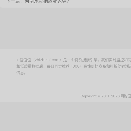
下一篇：
河南水灾捐款哪家强？
» 值值值（zhizhizhi.com）是一个特价搜索引擎。我们实时
和低质量数据后，每日同步推荐 1000+ 高性价比商品和打折促销
信息。
下载值值值App
Copyright © 2011-2026 网