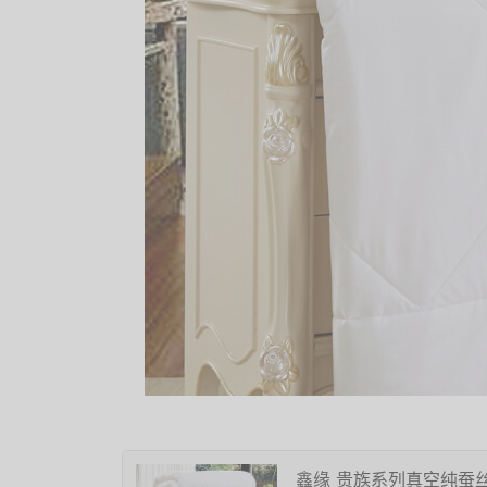
鑫缘 贵族系列真空纯蚕丝