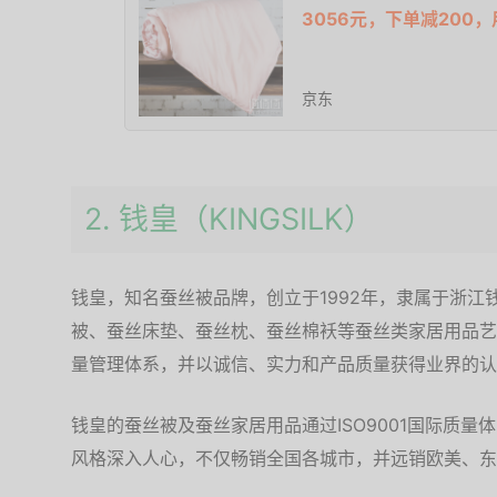
3056元，下单减200，
京东
2. 钱皇（KINGSILK）
钱皇，知名蚕丝被品牌，创立于1992年，隶属于浙江
被、蚕丝床垫、蚕丝枕、蚕丝棉袄等蚕丝类家居用品艺
量管理体系，并以诚信、实力和产品质量获得业界的认
钱皇的蚕丝被及蚕丝家居用品通过ISO9001国际质
风格深入人心，不仅畅销全国各城市，并远销欧美、东