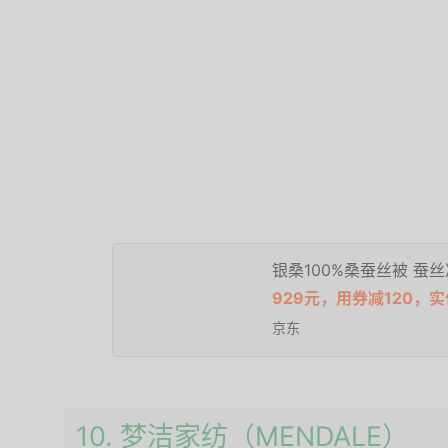
银桑100%桑蚕丝被 蚕丝净
929元，用券减120，实
京东