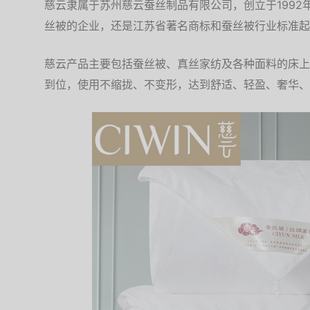
慈云隶属于苏州慈云蚕丝制品有限公司，创立于199
丝被的企业，还是江苏省著名商标和蚕丝被行业标准起
慈云产品主要包括蚕丝被、真丝家纺及各种面料的床上
到位，使用不缩拢、不变形，达到舒适、轻盈、奢华、