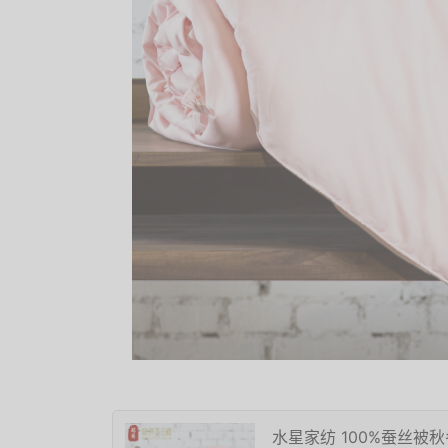
水星家纺 100%蚕丝被