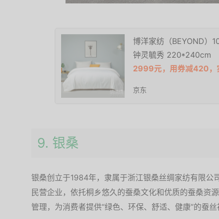
博洋家纺（BEYOND）
钟灵毓秀 220*240cm
2999元，用券减420，
京东
9. 银桑
银桑创立于1984年，隶属于浙江银桑丝绸家纺有限
民营企业，依托桐乡悠久的蚕桑文化和优质的蚕桑资源
管理，为消费者提供“绿色、环保、舒适、健康”的蚕