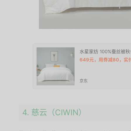
水星家纺 100%蚕丝被秋
649元，用券减80，实
京东
4. 慈云（CIWIN）