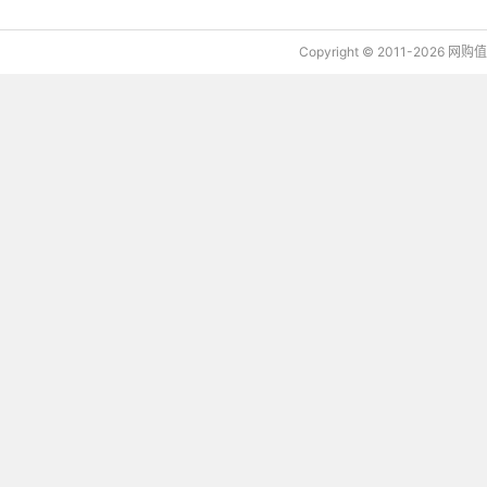
信息。
下载值值值App
Copyright © 2011-2026 网