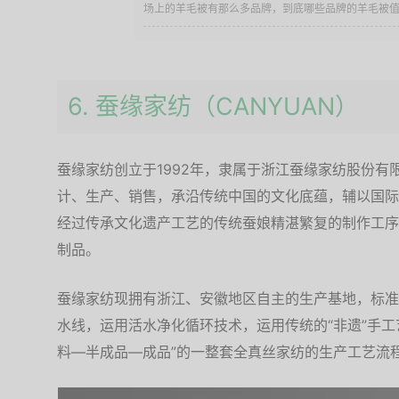
场上的羊毛被有那么多品牌，到底哪些品牌的羊毛被值得
6. 蚕缘家纺（CANYUAN）
蚕缘家纺创立于1992年，隶属于浙江蚕缘家纺股份有
计、生产、销售，承沿传统中国的文化底蕴，辅以国际
经过传承文化遗产工艺的传统蚕娘精湛繁复的制作工序
制品。
蚕缘家纺现拥有浙江、安徽地区自主的生产基地，标准化
水线，运用活水净化循环技术，运用传统的“非遗”手工
料—半成品—成品”的一整套全真丝家纺的生产工艺流