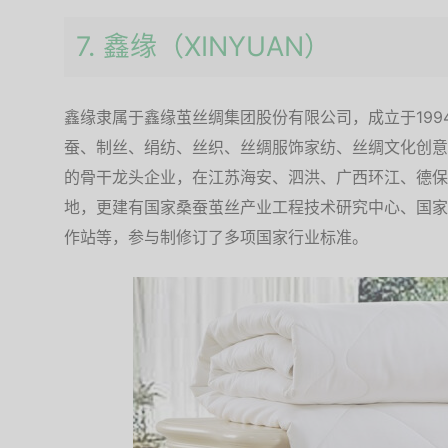
7. 鑫缘（XINYUAN）
鑫缘隶属于鑫缘茧丝绸集团股份有限公司，成立于19
蚕、制丝、绢纺、丝织、丝绸服饰家纺、丝绸文化创意
的骨干龙头企业，在江苏海安、泗洪、广西环江、德保
地，更建有国家桑蚕茧丝产业工程技术研究中心、国家
作站等，参与制修订了多项国家行业标准。