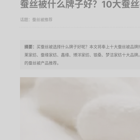
蚕丝被什么牌子好？10大蚕
蚕丝被推荐
买蚕丝被选择什么牌子好呢？本文将奉上十大蚕丝被品牌
莱家纺、蚕缘家纺、鑫缘、博洋家纺、银桑、梦洁家纺十大品牌
的蚕丝被产品推荐。