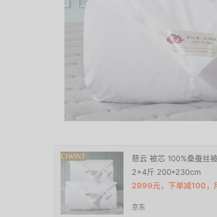
慈云 被芯 100%桑蚕
2+4斤 200*230cm
2999元，下单减100，
京东