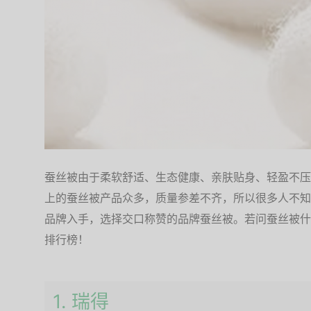
蚕丝被由于柔软舒适、生态健康、亲肤贴身、轻盈不压
上的蚕丝被产品众多，质量参差不齐，所以很多人不知
品牌入手，选择交口称赞的品牌蚕丝被。若问蚕丝被什
排行榜！
1. 瑞得