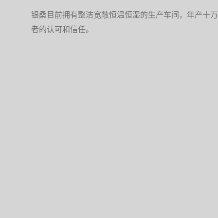
银桑目前拥有整洁宽敞恒温恒湿的生产车间，年产十万
者的认可和信任。