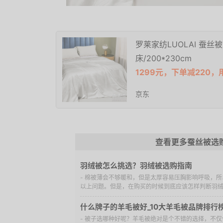
罗莱家纺LUOLAI 蚕丝被
床/200*230cm
1299元，下单减220，
京东
查看更多蚕丝被选
羽绒被怎么挑选？羽绒被选购指南
- 棉被薄会不够暖和，但是太厚容易压胸影响呼吸，
以上问题。但是，在购买的时候到底应该怎样判断羽绒被
什么牌子的羊毛被好_10大羊毛被品牌排行
- 被子选哪种好呢？羊毛被绝对是个不错的选择，不