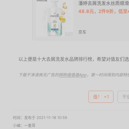
潘婷去屑洗发水丝质顺滑7
48.8元，2件9折，低至4
京东
以上便是十大去屑洗发水品牌排行榜，希望对值友们选
下载干净清爽无广告的
网购值值值App
，第一时间得到内部特
值！ +1
不值
时间：发布于 2021-11-18 10:59
小编：一羞哥