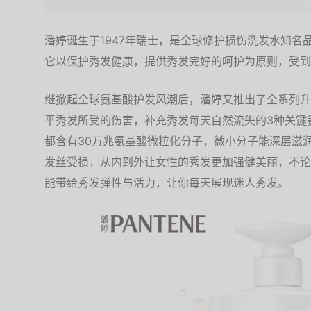
潘婷诞生于1947年瑞士，是全球修护损伤洗发水知名
它以保护秀发健康，提供秀发完好的呵护为原则，受到
继掀起全球氨基酸护发风潮后，潘婷又推出了全系列升
平秀发所受的伤害，补充秀发每天自然流失的3种关键
都含有30万兆氨基酸微粒化分子，微小分子能深层滋
发丝受损，从内到外让女性的秀发更加强健美丽，不论
能带给秀发弹性与活力，让你每天展现迷人秀发。