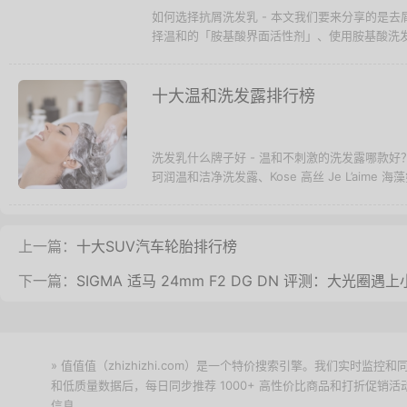
如何选择抗屑洗发乳 - 本文我们要来分享的是
择温和的「胺基酸界面活性剂」、使用胺基酸洗发
十大温和洗发露排行榜
洗发乳什么牌子好 - 温和不刺激的洗发露哪款好
珂润温和洁净洗发露、Kose 高丝 Je L’aime 海藻
上一篇：
十大SUV汽车轮胎排行榜
下一篇：
SIGMA 适马 24mm F2 DG DN 评测：大光
» 值值值（zhizhizhi.com）是一个特价搜索引擎。我们实时
和低质量数据后，每日同步推荐 1000+ 高性价比商品和打折促销
信息。
下载值值值App