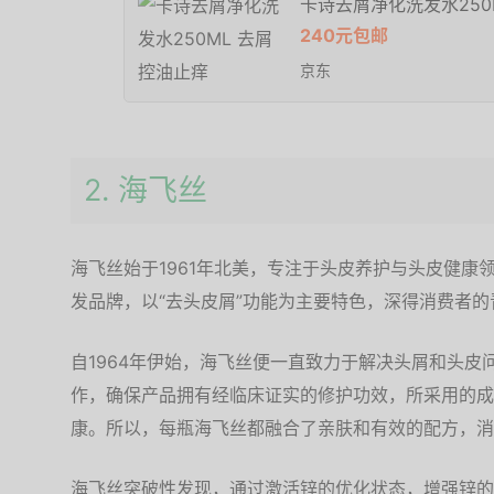
卡诗去屑净化洗发水250
240元包邮
京东
2. 海飞丝
海飞丝始于1961年北美，专注于头皮养护与头皮健康领
发品牌，以“去头皮屑”功能为主要特色，深得消费者的
自1964年伊始，海飞丝便一直致力于解决头屑和头
作，确保产品拥有经临床证实的修护功效，所采用的成
康。所以，每瓶海飞丝都融合了亲肤和有效的配方，消
海飞丝突破性发现，通过激活锌的优化状态，增强锌的