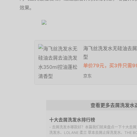
效果。
海飞丝洗发水无硅油去屑
型
单价79元，买3件只需9
京东
查看更多去屑洗发水
十大去屑洗发水排行榜
- 去屑洗发水哪款好？本篇我们就来盘点一下十大去屑洗发水
洗发水、LOLANE 柔兰 草本去屑止痒洗发水、THE BOD