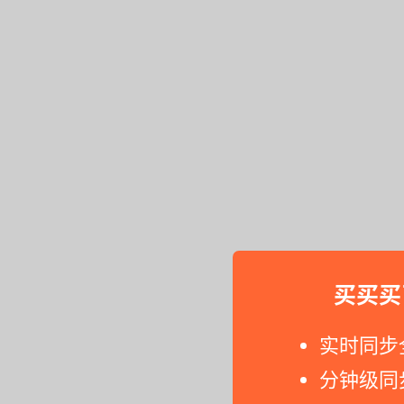
买买买
实时同步
分钟级同