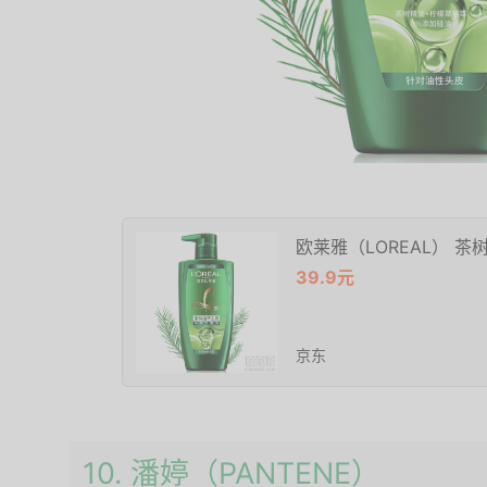
欧莱雅（LOREAL） 茶
39.9元
京东
10. 潘婷（PANTENE）