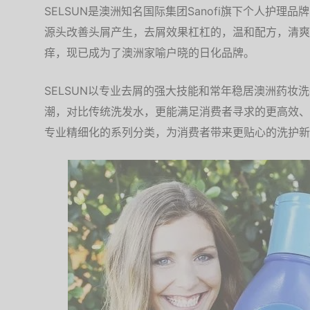
SELSUN是澳洲知名国际集团Sanofi旗下个人护
源头改善头屑产生，去屑效果杠杠的，温和配方，清爽
痒，现已成为了澳洲家喻户晓的日化品牌。
SELSUN以专业去屑的强大技能和常年稳居澳洲药妆
潮，对比传统洗发水，更能满足消费者寻求的更高效、
专业精细化的系列分类，为消费者带来更贴心的洗护新