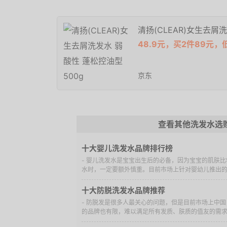
清扬(CLEAR)女生去屑
48.9元，买2件89元，低
京东
查看其他洗发水选
十大婴儿洗发水品牌排行榜
- 婴儿洗发水是宝宝出生后的必备，因为宝宝的肌肤
水时，一定要额外慎重。目前市场上针对婴幼儿推出的洗
十大防脱洗发水品牌推荐
- 防脱发是很多人最关心的问题，但是目前市场上中
的品牌也有限，难以满足所有发质、肤质的值友的需求。