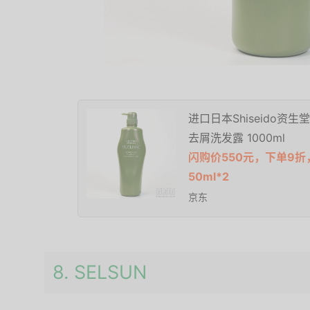
进口日本Shiseido
去屑洗发露 1000ml
闪购价550元，下单9折
50ml*2
京东
8. SELSUN