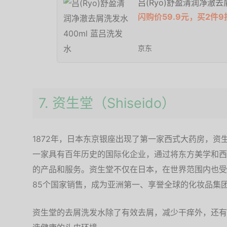
吕(Ryo)舒盈清润净澈去
闪购价59.9元，买2件9
京东
7. 资生堂（Shiseido）
1872年，日本东京银座出现了第一家西式大药房，资
一家具有百年历史的国际化企业，通过将东方美学和西
的产品和服务。资生堂不仅在日本，在世界范围内也受
85个国家销售，成为亚洲第一、享誉全球的化妆品集
资生堂的去屑洗发水除了有效去屑，减少干痒外，还有