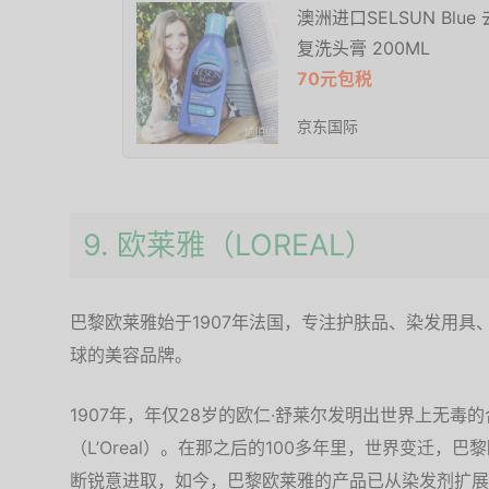
澳洲进口SELSUN Bl
复洗头膏 200ML
70元包税
京东国际
9. 欧莱雅（LOREAL）
巴黎欧莱雅始于1907年法国，专注护肤品、染发用具
球的美容品牌。
1907年，年仅28岁的欧仁·舒莱尔发明出世界上无毒
（L’Oreal）。在那之后的100多年里，世界变迁
断锐意进取，如今，巴黎欧莱雅的产品已从染发剂扩展