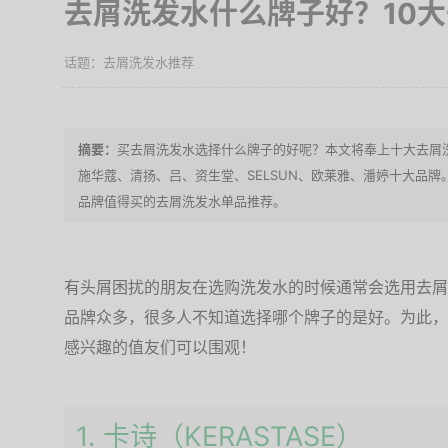
去屑洗发水什么牌子好？10
去屑洗发水推荐
买去屑洗发水选择什么牌子的好呢？本文将奉上十大去屑
施华蔻、清扬、吕、资生堂、SELSUN、欧莱雅、潘婷十大品
品牌值得买的去屑洗发水单品推荐。
有头屑困扰的朋友在选购洗发水的时候通常会选用去屑
品牌众多，很多人不知道选择哪个牌子的是好。为此，
感兴趣的值友们可以围观！
1. 卡诗（KERASTASE）