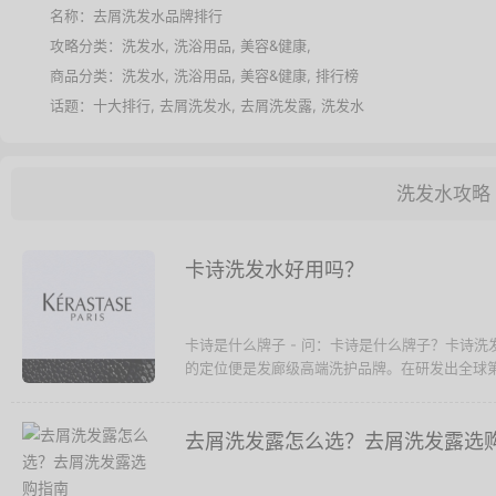
名称：
去屑洗发水品牌排行
攻略分类：
洗发水
,
洗浴用品
,
美容&健康
,
商品分类：
洗发水
,
洗浴用品
,
美容&健康
,
排行榜
话题：
十大排行
,
去屑洗发水
,
去屑洗发露
,
洗发水
洗发水攻略
卡诗洗发水好用吗？
卡诗是什么牌子 - 问：卡诗是什么牌子？卡诗洗
的定位便是发廊级高端洗护品牌。在研发出全球第
去屑洗发露怎么选？去屑洗发露选