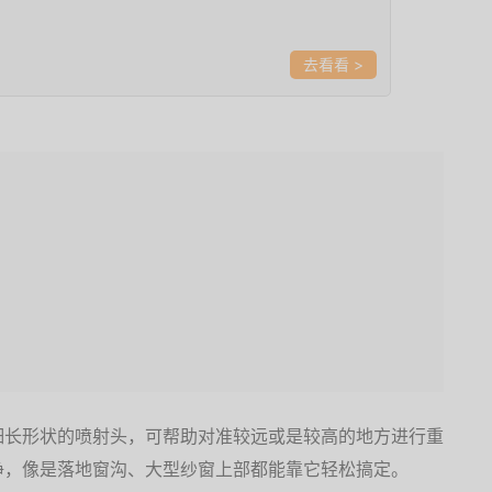
>
细长形状的喷射头，可帮助对准较远或是较高的地方进行重
净，像是落地窗沟、大型纱窗上部都能靠它轻松搞定。