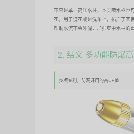
不只是单一高压水柱，本支喷水枪也
花，用于浇花或是洗车上，拓广了其
帮助水流不会外漏，加强集中水柱的
2. 结义 多功能防
多项专利，防漏好用的高CP值