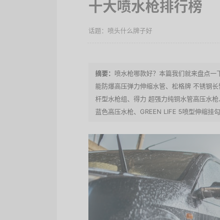
十大喷水枪排行榜
喷头什么牌子好
喷水枪哪款好？本篇我们就来盘点一下
能防爆高压弹力伸缩水管、松格牌 不锈钢长臂雾
杆型水枪组、得力 超强力纯铜水管高压水枪
蓝色高压水枪、GREEN LIFE 5喷型伸缩