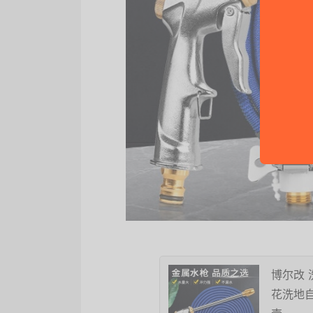
博尔改
花洗地自