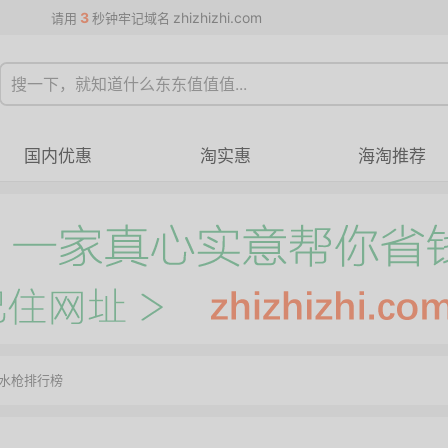
3
zhizhizhi.com
请用
秒钟牢记域名
国内优惠
淘实惠
海淘推荐
喷水枪排行榜