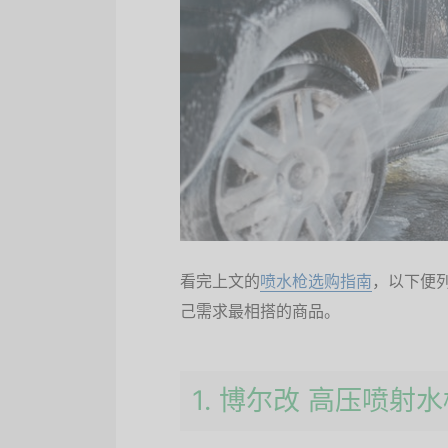
看完上文的
喷水枪选购指南
，以下便
己需求最相搭的商品。
1. 博尔改 高压喷射