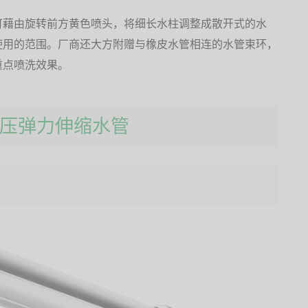
可藉由旋转前方黄色喷头，将细长水柱调整成散开式的水
使用的范围。厂商还大方附赠与橡皮水管相连的水管束环，
重点喷洗效果。
爆高压弹力伸缩水管