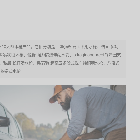
10大喷水枪产品，它们分别是：博尔改 高压喷射水枪、结义 多功
状喷水枪、悦野 强力防爆伸缩水管、takaginano next轻量园艺
、弘晨 长杆喷水枪、奥瑞驰 超高压多段式洗车纯铜喷水枪、八段式
挂勾按键式水枪。