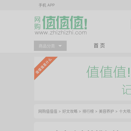
手机 APP
首 页
商品分类
网购值值值
>
好文攻略
>
排行榜
>
美容养护
> 十大