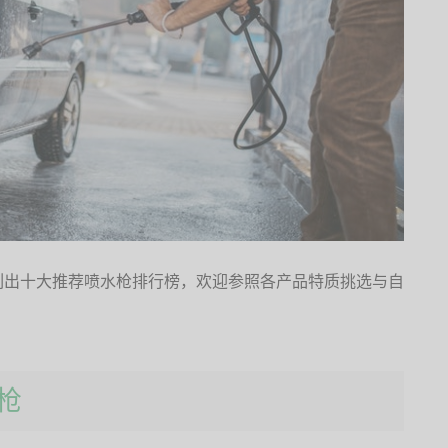
列出十大推荐喷水枪排行榜，欢迎参照各产品特质挑选与自
水枪