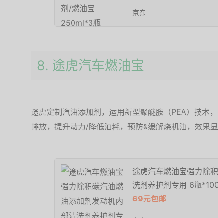
京东
8. 途虎汽车燃油宝
途虎定制汽油添加剂，运用新型聚醚胺（PEA）技术
排放，提升动力/降低油耗，预防&缓解烧机油，效果
途虎汽车燃油宝强力除积
洗剂养护剂专用 6瓶*100
69元包邮