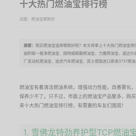
十大热门燃油宝排行榜
燃油宝哪款好
购买燃油宝选择哪款好呢？本文将奉上十大热门燃油宝排行
驰积碳一瓶净燃油宝、固特威碳霸燃油宝、力魔燃油宝、道达尔
厂发动机燃油宝、途虎汽车燃油宝、宾士德国进口原液3737燃
燃油宝有着清洁燃油系统，增强动力性能，改善雾化，
保养少不了。只不过，市面上的燃油宝产品繁多，购买
来十大热门燃油宝排行榜，有需要的车友们围观！
1. 雪佛龙特劲养护型TCP燃油