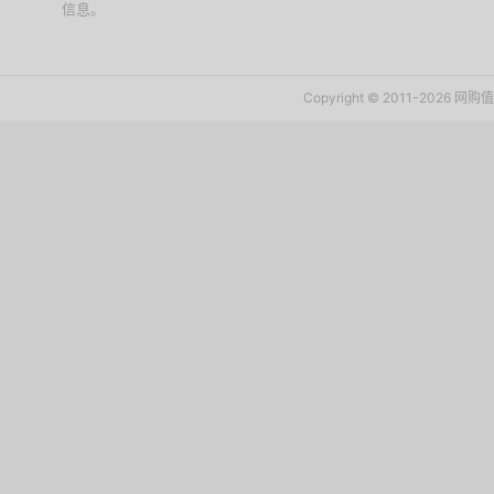
信息。
下载值值值App
Copyright © 2011-2026 网