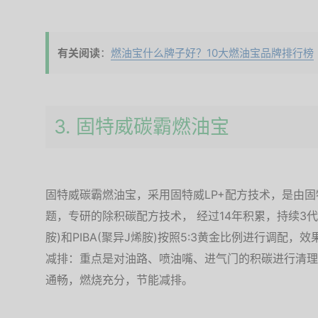
有关阅读
：
燃油宝什么牌子好？10大燃油宝品牌排行榜
3. 固特威碳霸燃油宝
固特威碳霸燃油宝，采用固特威LP+配方技术，是由固
题，专研的除积碳配方技术， 经过14年积累，持续3代
胺)和PIBA(聚异J烯胺)按照5:3黄金比例进行调配
减排：重点是对油路、喷油嘴、进气门的积碳进行清理
通畅，燃烧充分，节能减排。