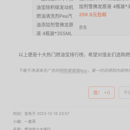
加剂雪佛龙原液 4瓶装*3
259.9元包邮
京东
以上便是十大热门燃油宝排行榜，希望对值友们选购燃
下载干净清爽无广告的
网购值值值App
，第一时间得到内部特
值！ +0
不值
时间：发布于 2023-12-15 23:57
小编：一羞哥
名称：
燃油宝十大排行