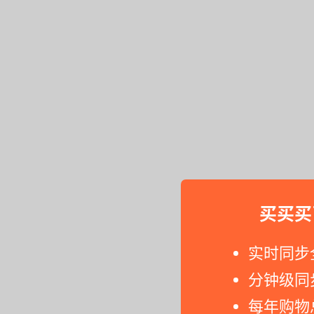
买买买
实时同步
分钟级同
每年购物