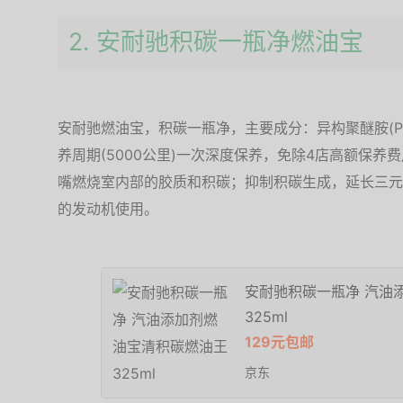
2. 安耐驰积碳一瓶净燃油宝
安耐驰燃油宝，积碳一瓶净，主要成分：异构聚醚胺(PE
养周期(5000公里)一次深度保养，免除4店高额保
嘴燃烧室内部的胶质和积碳；抑制积碳生成，延长三元
的发动机使用。
安耐驰积碳一瓶净 汽油
325ml
129元包邮
京东