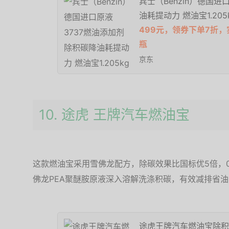
宾士（Benzin）德国进
油耗提动力 燃油宝1.205
499元，领券下单7折，实
瓶
京东
10. 途虎 王牌汽车燃油宝
这款燃油宝采用雪佛龙配方，除碳效果比国标优5倍，
佛龙PEA聚醚胺原液深入溶解洗涤积碳，有效减排省
途虎王牌汽车燃油宝除积