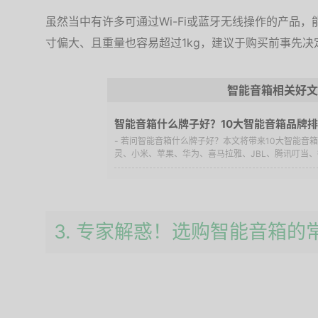
虽然当中有许多可通过Wi-Fi或蓝牙无线操作的产品
寸偏大、且重量也容易超过1kg，建议于购买前事先
智能音箱相关好文
智能音箱什么牌子好？10大智能音箱品牌
- 若问智能音箱什么牌子好？本文将带来10大智能音
灵、小米、苹果、华为、喜马拉雅、JBL、腾讯叮当、
3. 专家解惑！选购智能音箱的