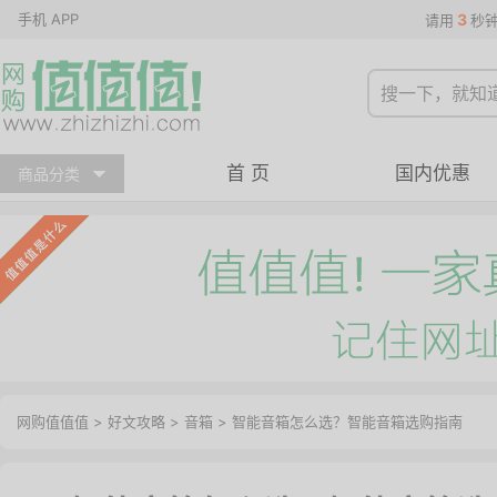
手机 APP
3
请用
秒
首 页
国内优惠
商品分类
网购值值值
>
好文攻略
>
音箱
> 智能音箱怎么选？智能音箱选购指南