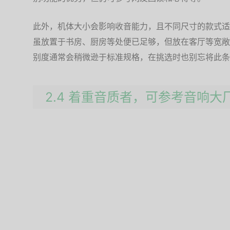
此外，机体大小会影响收音能力，且不同尺寸的款式适
虽放置于书房、厨房等处便已足够，但放在客厅等宽敞
别度通常会稍微逊于标准规格，在挑选时也别忘将此条
2.4 着重音质者，可参考音响大