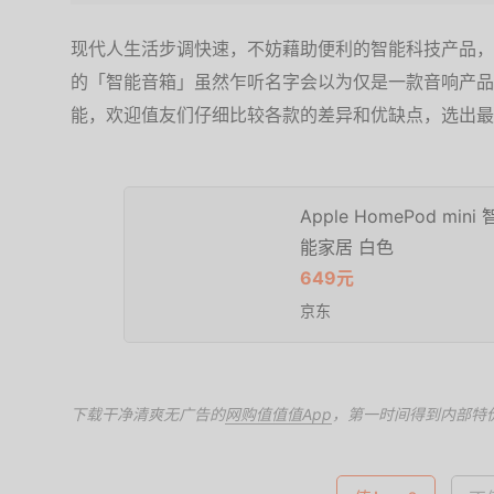
现代人生活步调快速，不妨藉助便利的智能科技产品，
的「智能音箱」虽然乍听名字会以为仅是一款音响产品
能，欢迎值友们仔细比较各款的差异和优缺点，选出最
Apple HomePod mi
能家居 白色
649元
京东
下载干净清爽无广告的
网购值值值App
，第一时间得到内部特