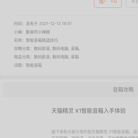
值！ +0
不值
时间：发布于 2021-12-13 18:51
小编：勤奋的小辣椒
名称：
智能音箱挑选技巧
攻略分类：
数码影音
,
数码电脑
,
音箱
,
商品分类：
数码影音
,
数码电脑
,
音箱
话题：
智能音箱
音箱攻略
天猫精灵 X1智能音箱入手体验
接下来和大家分享的是天猫精灵 X1智能音箱，