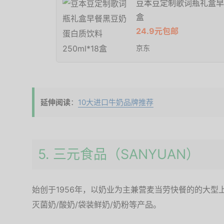
豆本豆定制歌词瓶礼盒早餐
盒
24.9元包邮
京东
延伸阅读
：
10大进口牛奶品牌推荐
5. 三元食品（SANYUAN）
始创于1956年，以奶业为主兼营麦当劳快餐的的大型
灭菌奶/酸奶/袋装鲜奶/奶粉等产品。