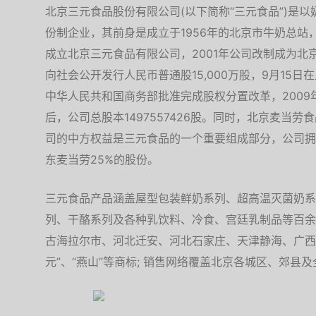
北京三元食品股份有限公司(以下简称“三元食品”)是
份制企业，其前身是成立于1956年的北京市牛奶总站，
成立北京三元食品有限公司，2001年公司改制成为北京
向社会公开发行人民币普通股15,000万股，9月15日
中华人民共和国商务部批准完成股权分置改革，2009年1
后，公司总股本1497557426股。同时，北京麦当
司的中方权益是三元食品的一个重要组成部分，公司拥
东麦当劳25%的股份。
三元食品产品涵盖屋型包装鲜奶系列、超高温灭菌奶系
列、干酪系列及各种乳饮料、冷食、宫廷乳制品等百余
古海拉尔市、河北迁安、河北石家庄、天津静海、广西
元”、“燕山”等商标; 销售网络覆盖北京各城区、郊县