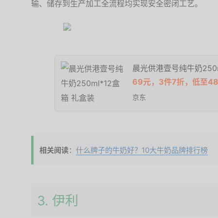
输、储存到生产加工全流程均实现安全密闭工艺。
晨光供港壹号纯牛奶250m
69元，3件7折，低至48
京东
相关阅读
：
什么牌子的牛奶好？10大牛奶品牌排行榜
3. 伊利