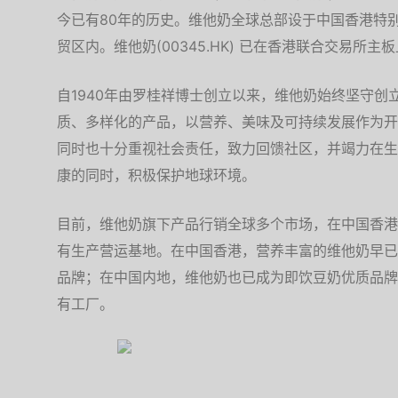
今已有80年的历史。维他奶全球总部设于中国香港特
贸区内。维他奶(00345.HK) 已在香港联合交易所主
自1940年由罗桂祥博士创立以来，维他奶始终坚守创
质、多样化的产品，以营养、美味及可持续发展作为开
同时也十分重视社会责任，致力回馈社区，并竭力在生
康的同时，积极保护地球环境。
目前，维他奶旗下产品行销全球多个市场，在中国香港
有生产营运基地。在中国香港，营养丰富的维他奶早已
品牌；在中国内地，维他奶也已成为即饮豆奶优质品牌
有工厂。