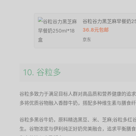
谷粒谷力黑芝麻早餐奶250
36.8元包邮
京东
10. 谷粒多
谷粒多致力于满足目标人群对高品质和营养健康的追求
多将优质谷物融入香醇牛奶，搭配多种维生素与膳食纤
谷粒多黑谷牛奶，原料精选黑豆、米、芝麻;谷粒多红
生。谷物浓浆与伊利纯正好奶完美融合，追求平衡膳食