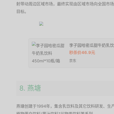
射带动周边区域市场，最终实现由区域市场向全国市场
目标。
李子园哈密瓜甜牛奶乳饮料4
秒杀价46.9元
京东
8. 燕塘
燕塘创建于1994年，集含乳饮料及其它饮料研发、
植物蛋白饮料/果汁饮料1谷物类饮料等系列。