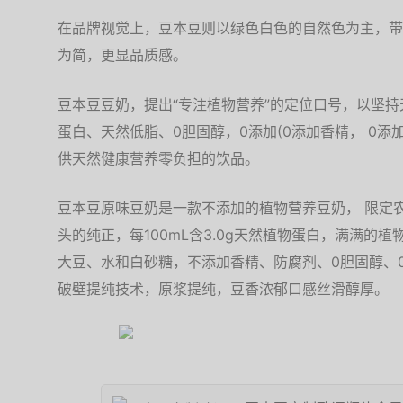
在品牌视觉上，豆本豆则以绿色白色的自然色为主，带
为简，更显品质感。
豆本豆豆奶，提出“专注植物营养”的定位口号，以坚持
蛋白、天然低脂、0胆固醇，0添加(0添加香精， 0添
供天然健康营养零负担的饮品。
豆本豆原味豆奶是一款不添加的植物营养豆奶， 限定
头的纯正，每100mL含3.0g天然植物蛋白，满满的
大豆、水和白砂糖，不添加香精、防腐剂、0胆固醇、
破壁提纯技术，原浆提纯，豆香浓郁口感丝滑醇厚。