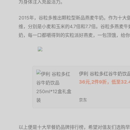
为身体注入充盈活力。
2015年，谷粒多推出颗粒型新品燕麦牛奶。作为十大
维，分别是小麦和玉米的4.7倍和7.7倍。谷粒多燕麦
奶，每一口都嚼得到的实粒派好燕麦，一包顶饿，给你
伊利 谷粒多红谷牛奶饮品2
36元,2件9折，低至32.
京东
以上便是十大早餐奶品牌排行榜，希望对值友们选购早