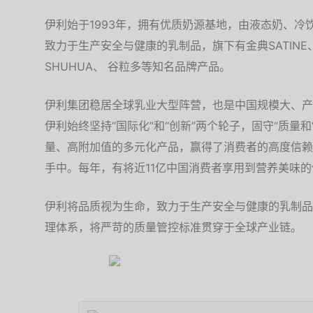
伊利始于1993年，拥有优质奶源基地，由液态奶、
致力于生产安全与健康的乳制品，旗下有金典SATINE、
SHUHUA、 谷粒多等知名品牌产品。
伊利集团稳居全球乳业大型阵营，也是中国规模大、产
伊利始终坚持“国际化”和“创新”两个轮子，固守“质量
量、高附加值的多元化产品，赢得了消费者的高度信赖
手中。每年，有将近11亿中国消费者享用到营养美味
伊利将品质视为生命，致力于生产安全与健康的乳制品
理体系，将严苛的质量管控标准贯穿于全球产业链。