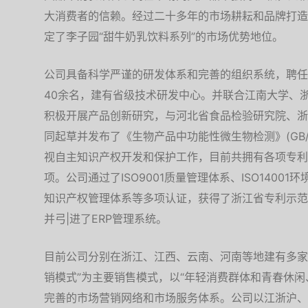
大消费者的信赖。经过二十多年的市场耕耘和品牌打造，
定了李子园“甜牛奶乳饮料系列”的市场优势地位。
公司具备科学严谨的研发体系和完善的组织系统，聘任
40余名，建有省级技术研发中心。并联合江南大学、
积极开展产品创新研究，与河北省食品检验研究院、浙
同起草并发布了《生物产品中功能性微生物检测》(GB/T 
视自主知识产权开发和保护工作，目前共拥有各项专利5
项。公司通过了ISO9001质量管理体系、ISO14001环
知识产权管理体系等多项认证，获得了浙江省专利示范
并弓|进了ERP管理系统。
目前公司分别在浙江、江西、云南、河南等地建有多家
销模式”为主要销售模式，以“年轻消费群体和青春休闲
完善的市场营销网络和市场服务体系。公司以江浙沪、