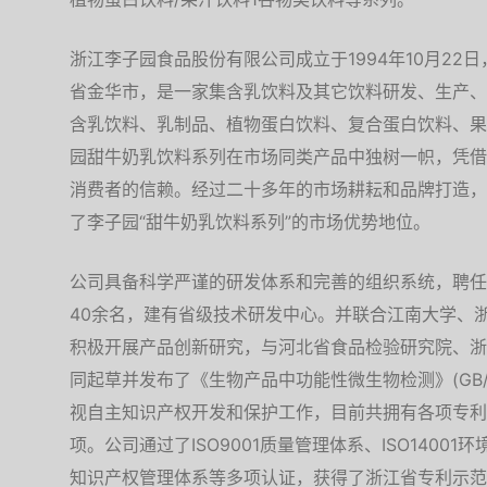
浙江李子园食品股份有限公司成立于1994年10月22
省金华市，是一家集含乳饮料及其它饮料研发、生产、
含乳饮料、乳制品、植物蛋白饮料、复合蛋白饮料、果
园甜牛奶乳饮料系列在市场同类产品中独树一帜，凭借
消费者的信赖。经过二十多年的市场耕耘和品牌打造，“
了李子园“甜牛奶乳饮料系列”的市场优势地位。
公司具备科学严谨的研发体系和完善的组织系统，聘任
40余名，建有省级技术研发中心。并联合江南大学、
积极开展产品创新研究，与河北省食品检验研究院、浙
同起草并发布了《生物产品中功能性微生物检测》(GB/T 
视自主知识产权开发和保护工作，目前共拥有各项专利5
项。公司通过了ISO9001质量管理体系、ISO14001环
知识产权管理体系等多项认证，获得了浙江省专利示范