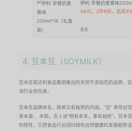
伊利 早餐奶麦香味250m
48元，2件9折，低至43
京东
4. 豆本豆（SOYMILK）
豆本豆是达利食品集团推出的天然不添加豆奶品牌，豆
消行业佼佼者。
豆本豆品牌命名，简单又有独到的内涵。“豆” 表现对
表本源， 本质。古人说“物有本末，事有始终”。豆本豆
的特性，又把食品行业回归绿色自然健康的发展趋势诠