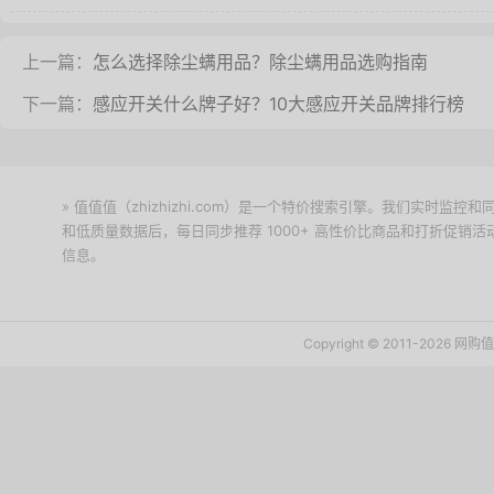
上一篇：
怎么选择除尘螨用品？除尘螨用品选购指南
下一篇：
感应开关什么牌子好？10大感应开关品牌排行榜
» 值值值（zhizhizhi.com）是一个特价搜索引擎。我们实时
和低质量数据后，每日同步推荐 1000+ 高性价比商品和打折促销
信息。
下载值值值App
Copyright © 2011-2026 网