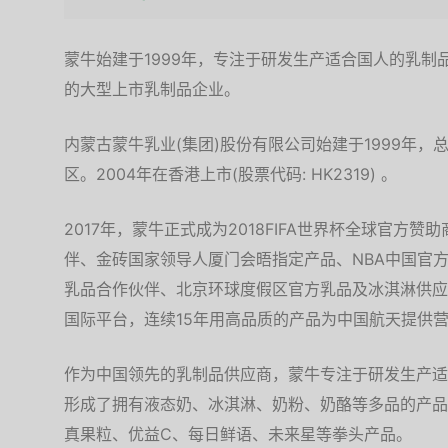
蒙牛始建于1999年，专注于研发生产适合国人的乳
的大型上市乳制品企业。
内蒙古蒙牛乳业(集团)股份有限公司始建于1999年
区。2004年在香港上市(股票代码: HK2319) 。
2017年，蒙牛正式成为2018FIFA世界杯全球官方
伴、金砖国家领导人厦门会晤指定产品、NBA中国官
乳品合作伙伴、北京环球度假区官方乳品及冰淇淋供应商
国际平台，连续15年用高品质的产品为中国航天提供
作为中国领先的乳制品供应商，蒙牛专注于研发生产适
形成了拥有液态奶、冰淇淋、奶粉、奶酪等多品的产品
真果粒、优益C、每日鲜语、未来星等拳头产品。