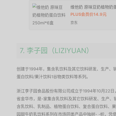
维他奶 原味豆奶植物奶蛋白
PLUS会员价14.9元
京东
7. 李子园（LIZIYUAN）
创建于1994年，集含乳饮料及其它饮料研发、生产
蛋白饮料/果汁饮料1谷物类饮料等系列。
浙江李子园食品股份有限公司成立于1994年10月22
省金华市，是-家集含乳饮料及其它饮料研发、生产、
含乳饮料、乳制品、植物蛋白饮料、复合蛋白饮料、果
园甜牛奶乳饮料系列在市场同类产品中独树- -帜，凭