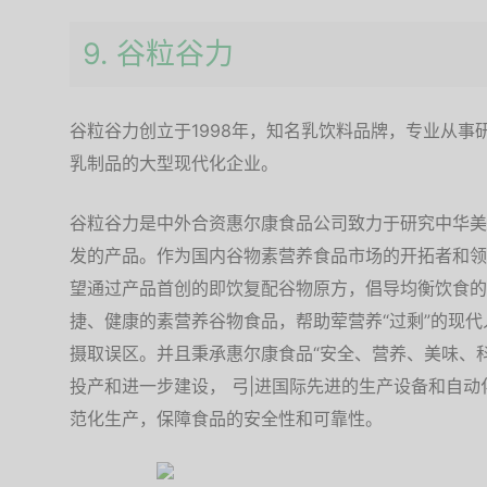
9. 谷粒谷力
谷粒谷力创立于1998年，知名乳饮料品牌，专业从
乳制品的大型现代化企业。
谷粒谷力是中外合资惠尔康食品公司致力于研究中华美
发的产品。作为国内谷物素营养食品市场的开拓者和领
望通过产品首创的即饮复配谷物原方，倡导均衡饮食的
捷、健康的素营养谷物食品，帮助荤营养“过剩”的现
摄取误区。并且秉承惠尔康食品“安全、营养、美味、
投产和进一步建设， 弓|进国际先进的生产设备和自
范化生产，保障食品的安全性和可靠性。