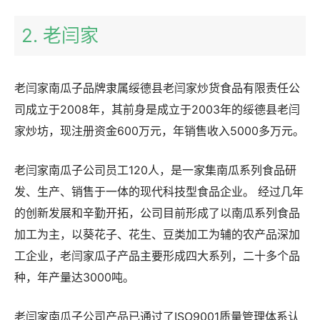
2. 老闫家
老闫家南瓜子品牌隶属绥德县老闫家炒货食品有限责任公
司成立于2008年，其前身是成立于2003年的绥德县老闫
家炒坊，现注册资金600万元，年销售收入5000多万元。
老闫家南瓜子公司员工120人，是一家集南瓜系列食品研
发、生产、销售于一体的现代科技型食品企业。 经过几年
的创新发展和辛勤开拓，公司目前形成了以南瓜系列食品
加工为主，以葵花子、花生、豆类加工为辅的农产品深加
工企业，老闫家瓜子产品主要形成四大系列，二十多个品
种，年产量达3000吨。
老闫家南瓜子公司产品已通过了ISO9001质量管理体系认