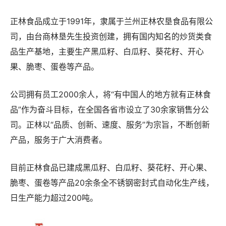
正林食品成立于1991年，隶属于兰州正林农垦食品有限公
司，由台商林垦先生投资创建，拥有国内知名的炒货类食
品生产基地，主要生产黑瓜籽、白瓜籽、葵花籽、开心
果、脆枣、蛋卷等产品。
公司拥有员工2000余人，将“有中国人的地方就有正林食
品”作为奋斗目标，在全国各省市设立了30余家销售分公
司。正林以“品质、创新、速度、服务”为宗旨，不断创新
产品，服务于广大消费者。
目前正林食品已建成黑瓜籽、白瓜籽、葵花籽、开心果、
脆枣、蛋卷等产品20余条全不锈钢密封式自动化生产线，
日生产能力超过200吨。