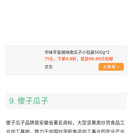
华味亨盐焗味南瓜子小包装500g*2
71元，下单9.8折，低至69.85元包邮
京东
>
9. 傻子瓜子
傻子瓜子品牌是安徽省著名商标，大型坚果类炒货食品工