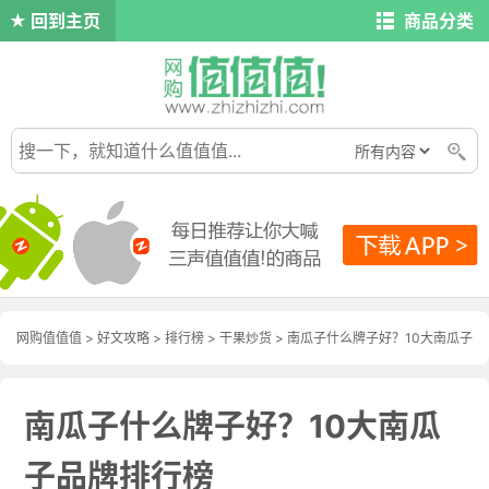
回到主页
商品分类
网购值值值
>
好文攻略
>
排行榜
>
干果炒货
> 南瓜子什么牌子好？10大南瓜子
品牌排行榜
南瓜子什么牌子好？10大南瓜
子品牌排行榜