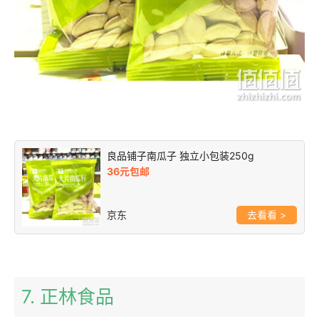
良品铺子南瓜子 独立小包装250g
36元包邮
京东
>
7. 正林食品