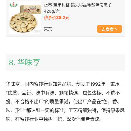
正林 坚果礼盒 指尖珍品椒盐味南瓜子
420g/盒
秒杀价38.2元
京东
>
8. 华味亨
华味亨，国内蜜饯行业知名品牌，创立于1992年，秉承
“优质、品新、味中有味、颗颗精选、包包达标、不选不
投、不合格不出厂”的质量承诺，使出厂产品在“色、香、
味、形”上都达到一定的标准，工艺精细独特，保持原果风
味，在蜜饯行业中独树一帜，深受消费者青睐。