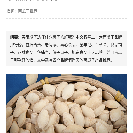
南瓜子推荐
买南瓜子选择什么牌子的好呢？本文将奉上十大南瓜子品牌
排行榜，包括洽洽、老闫家、真心食品、童年记、百草味、良品铺
子、正林食品、华味亨、傻子瓜子、旭东食品十大品牌。若问南瓜
子哪款好的话，文中还有各个品牌值得买的南瓜子产品推荐。