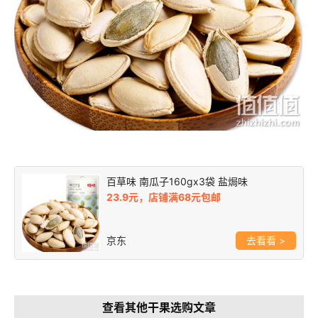
百草味 南瓜子160gx3袋 盐焗味
23.9元，店铺满68元包邮
京东
>
查看其他干果选购文章