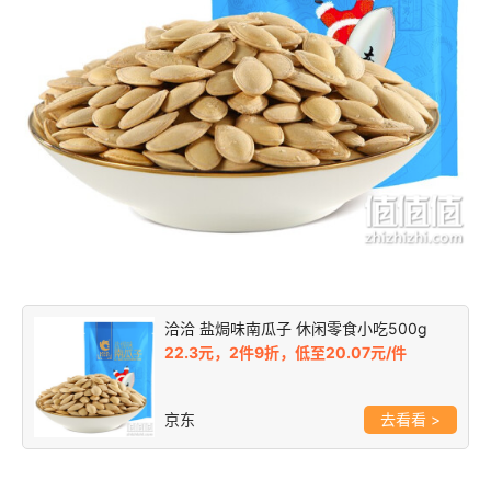
洽洽 盐焗味南瓜子 休闲零食小吃500g
22.3元，2件9折，低至20.07元/件
京东
>