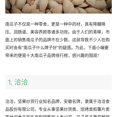
南瓜子不仅是一种零食，更是一种中药材，具有降糖降
压、润肠道、美容养颜等诸多功效。由于人们的青睐，市
面上的销售南瓜子的品牌不在少数，这就导致不少人在购
买时会有“南瓜子什么牌子好”的疑惑。为此，下面小编要
带来的便是十大南瓜子品牌排行榜，感兴趣的围观！
1. 洽洽
洽洽，坚果炒货行业知名品牌，安徽名牌，隶属于洽洽食
品股份有限公司，专业从事坚果炒货类、焙烤类和薯片类