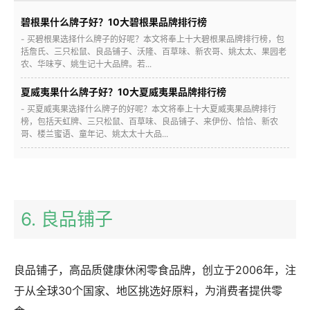
碧根果什么牌子好？10大碧根果品牌排行榜
- 买碧根果选择什么牌子的好呢？本文将奉上十大碧根果品牌排行榜，包
括詹氏、三只松鼠、良品铺子、沃隆、百草味、新农哥、姚太太、果园老
农、华味亨、姚生记十大品牌。若...
夏威夷果什么牌子好？10大夏威夷果品牌排行榜
- 买夏威夷果选择什么牌子的好呢？本文将奉上十大夏威夷果品牌排行
榜，包括天虹牌、三只松鼠、百草味、良品铺子、来伊份、恰恰、新农
哥、楼兰蜜语、童年记、姚太太十大品...
6. 良品铺子
良品铺子，高品质健康休闲零食品牌，创立于2006年，注
于从全球30个国家、地区挑选好原料，为消费者提供零