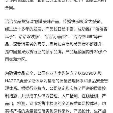
等休闲食品的生产和销售的上市公司，瓜子产品更是畅销
全国。
洽洽食品坚持以“创造美味产品，传播快乐味道”为使命，
经过近十多年的发展，产品线日趋丰富，成功推广“洽洽香
瓜子”、洽洽喀吱脆”、“洽洽小而香”、“洽洽怪U味”等产
品，深受消费者的喜爱，品牌知名度和美誉度不断提升，
是中国坚果炒货行业的领军品牌，产品远销国内外30多个
国家和地区。
为确保食品安全，公司在业内率先建立了以ISO9001和
HACCP质量保证体系为基础的质量管理体系和食品安全管
理体系。根据行业特点，公司制定和实施了严密的质量控
制措施，并形成了从供方管理、入厂检测、在线检测、产
品出厂检测，到市场售中检测的全流程质量监控体系，切
实将严格的质量管理落实到原料采购、产品设计、生产加