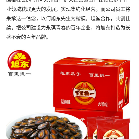
食品实现规模化经营的同时，还将以改善民生的“仁心"和
回报社会的“真情’为宗旨，扩大经营范围，在其它多个行
业领域获取更大的发展，实现集约化经营。而公司员工将
秉承这一信念，以何旭东先生为楷模，坦诚合作，共创佳
绩，把公司建设为永葆青春的百年企业，将旭东打造为长
盛不衰的百年品牌。