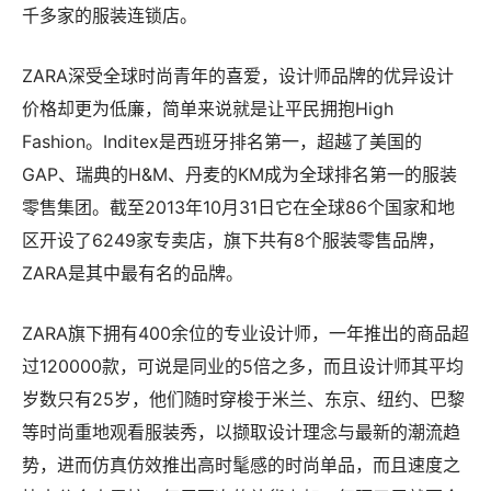
千多家的服装连锁店。
ZARA深受全球时尚青年的喜爱，设计师品牌的优异设计
价格却更为低廉，简单来说就是让平民拥抱High
Fashion。Inditex是西班牙排名第一，超越了美国的
GAP、瑞典的H&M、丹麦的KM成为全球排名第一的服装
零售集团。截至2013年10月31日它在全球86个国家和地
区开设了6249家专卖店，旗下共有8个服装零售品牌，
ZARA是其中最有名的品牌。
ZARA旗下拥有400余位的专业设计师，一年推出的商品超
过120000款，可说是同业的5倍之多，而且设计师其平均
岁数只有25岁，他们随时穿梭于米兰、东京、纽约、巴黎
等时尚重地观看服装秀，以撷取设计理念与最新的潮流趋
势，进而仿真仿效推出高时髦感的时尚单品，而且速度之