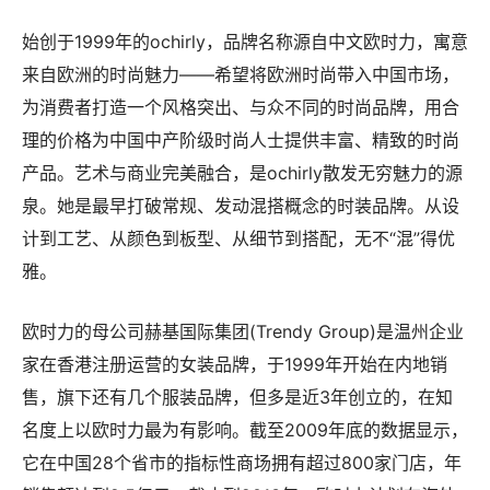
始创于1999年的ochirly，品牌名称源自中文欧时力，寓意
来自欧洲的时尚魅力——希望将欧洲时尚带入中国市场，
为消费者打造一个风格突出、与众不同的时尚品牌，用合
理的价格为中国中产阶级时尚人士提供丰富、精致的时尚
产品。艺术与商业完美融合，是ochirly散发无穷魅力的源
泉。她是最早打破常规、发动混搭概念的时装品牌。从设
计到工艺、从颜色到板型、从细节到搭配，无不“混”得优
雅。
欧时力的母公司赫基国际集团(Trendy Group)是温州企业
家在香港注册运营的女装品牌，于1999年开始在内地销
售，旗下还有几个服装品牌，但多是近3年创立的，在知
名度上以欧时力最为有影响。截至2009年底的数据显示，
它在中国28个省市的指标性商场拥有超过800家门店，年