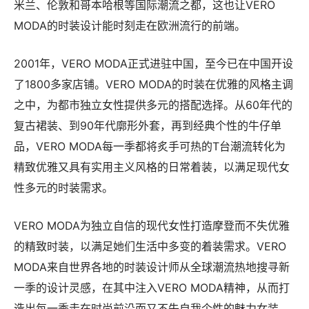
米兰、伦敦和哥本哈根等国际潮流之都，这也让VERO
MODA的时装设计能时刻走在欧洲流行的前端。
2001年，VERO MODA正式进驻中国，至今已在中国开设
了1800多家店铺。VERO MODA的时装在优雅的风格主调
之中，为都市独立女性提供多元的搭配选择。从60年代的
复古裙装、到90年代廓形外套，再到经典个性的牛仔单
品，VERO MODA每一季都将炙手可热的T台潮流转化为
精致优雅又具有实用主义风格的日常着装，以满足现代女
性多元的时装需求。
VERO MODA为独立自信的现代女性打造摩登而不失优雅
的精致时装，以满足她们生活中多变的着装需求。VERO
MODA来自世界各地的时装设计师从全球潮流热地搜寻新
一季的设计灵感，在其中注入VERO MODA精神，从而打
造出每一季走在时尚前沿而又不失自我个性的魅力女装。