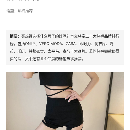
热裤推荐
买热裤选择什么牌子的好呢？本文将奉上十大热裤品牌排行
榜，包括ONLY、VERO MODA、ZARA、欧时力、优衣库、哥
弟、乐町、韩都衣舍、太平鸟、森马十大品牌。若问热裤哪款值得
买的话，文中还有各个品牌的畅销热裤推荐。