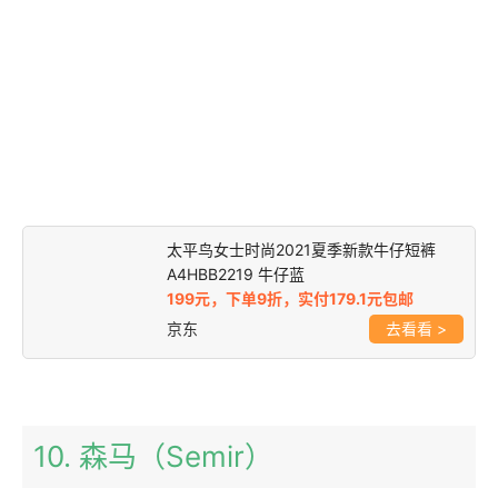
太平鸟女士时尚2021夏季新款牛仔短裤
A4HBB2219 牛仔蓝
199元，下单9折，实付179.1元包邮
京东
>
10. 森马（Semir）