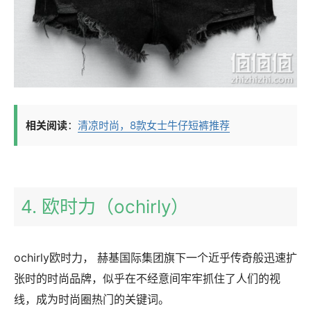
相关阅读
：
清凉时尚，8款女士牛仔短裤推荐
4. 欧时力（ochirly）
ochirly欧时力， 赫基国际集团旗下一个近乎传奇般迅速扩
张时的时尚品牌，似乎在不经意间牢牢抓住了人们的视
线，成为时尚圈热门的关键词。