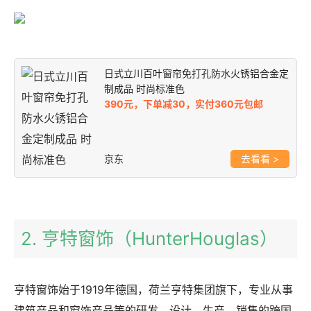
日式立川百叶窗帘免打孔防水火锈铝合金定
制成品 时尚标准色
390元，下单减30，实付360元包邮
京东
>
2. 亨特窗饰（HunterHouglas）
亨特窗饰始于1919年德国，荷兰亨特集团旗下，专业从事
建筑产品和窗饰产品等的研发、设计、生产、销售的跨国