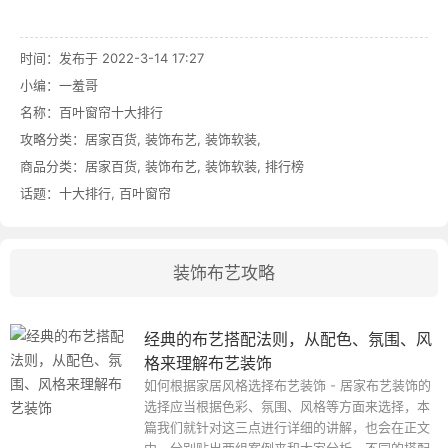
时间：发布于 2022-3-14 17:27
小编：一羞哥
名称：
百叶窗帘十大排行
攻略分类：
居家百货
,
装饰布艺
,
装饰软装
,
商品分类：
居家百货
,
装饰布艺
,
装饰软装
,
排行榜
话题：
十大排行
,
百叶窗帘
装饰布艺攻略
经典的布艺搭配法则，从配色、氛围、风
格来理解布艺装饰
如何根据家居风格选择布艺装饰 - 居家布艺装饰的
选择应当根据色彩、氛围、风格等方面来选择，本
篇我们就针对这三点进行详细的讲解，也会在正文
中，分别贴出两组案例来和大家分析，不同的搭配