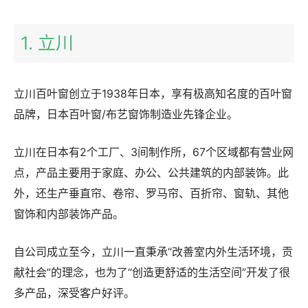
1. 立川
立川百叶窗创立于1938年日本，享有极高知名度的百叶窗
品牌，日本百叶窗/布艺窗饰制造业先锋企业。
立川在日本有2个工厂、3间制作所，67个区域都有营业网
点，产品主要用于家庭、办公、公共建筑的内部装饰。此
外，还生产垂直帘、卷帘、罗马帘、百折帘、窗轨、其他
窗饰和内部装饰产品。
自公司成立至今，立川一直秉承“改善室内外生活环境，贡
献社会”的理念，也为了“创造更舒适的生活空间”开发了很
多产品，深受客户好评。