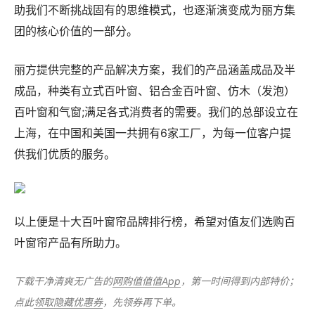
助我们不断挑战固有的思维模式，也逐渐演变成为丽方集
团的核心价值的一部分。
丽方提供完整的产品解决方案，我们的产品涵盖成品及半
成品，种类有立式百叶窗、铝合金百叶窗、仿木（发泡）
百叶窗和气窗;满足各式消费者的需要。我们的总部设立在
上海，在中国和美国一共拥有6家工厂，为每一位客户提
供我们优质的服务。
以上便是十大百叶窗帘品牌排行榜，希望对值友们选购百
叶窗帘产品有所助力。
下载干净清爽无广告的
网购值值值App
，第一时间得到内部特价；
点此
领取隐藏优惠券
，先领券再下单。