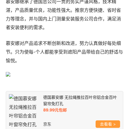
慕安娜继承了德国总公司一贯的务实严谨风格，技术精
湛，产品质量优良，功能性强大。推崇方便快捷、省时省
力等理念，并与国内上门测量安装服务公司合作，满足消
者安装便利的需求。
慕安娜对产品追求不断创新和改进，努力认真做好每处细
节。只为使每-个人都能享受到遮阳产品带给自己的舒适与
愉悦。
德国慕安娜 无拉绳推拉百叶帘铝合金百叶
窗帘免打孔
89.99元包邮
京东
>