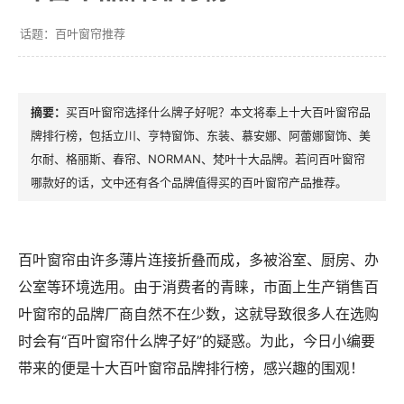
百叶窗帘推荐
买百叶窗帘选择什么牌子好呢？本文将奉上十大百叶窗帘品
牌排行榜，包括立川、亨特窗饰、东装、慕安娜、阿蕾娜窗饰、美
尔耐、格丽斯、春帘、NORMAN、梵叶十大品牌。若问百叶窗帘
哪款好的话，文中还有各个品牌值得买的百叶窗帘产品推荐。
百叶窗帘由许多薄片连接折叠而成，多被浴室、厨房、办
公室等环境选用。由于消费者的青睐，市面上生产销售百
叶窗帘的品牌厂商自然不在少数，这就导致很多人在选购
时会有“百叶窗帘什么牌子好”的疑惑。为此，今日小编要
带来的便是十大百叶窗帘品牌排行榜，感兴趣的围观！