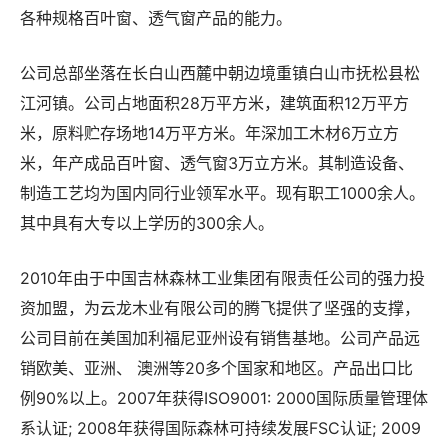
各种规格百叶窗、透气窗产品的能力。
公司总部坐落在长白山西麓中朝边境重镇白山市抚松县松
江河镇。公司占地面积28万平方米，建筑面积12万平方
米，原料贮存场地14万平方米。年深加工木材6万立方
米，年产成品百叶窗、透气窗3万立方米。其制造设备、
制造工艺均为国内同行业领军水平。现有职工1000余人。
其中具有大专以上学历的300余人。
2010年由于中国吉林森林工业集团有限责任公司的强力投
资加盟，为云龙木业有限公司的腾飞提供了坚强的支撑，
公司目前在美国加利福尼亚州设有销售基地。公司产品远
销欧美、亚洲、 澳洲等20多个国家和地区。产品出口比
例90%以上。2007年获得ISO9001: 2000国际质量管理体
系认证; 2008年获得国际森林可持续发展FSC认证; 2009