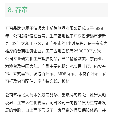
8. 春帘
春帘品牌隶属于清远大中塑胶制品有限公司成立于1989
年，公司总部设在台弯，生产基地位于广东省清远市清新
县（区）太和工业区，距广州市约1小时车程，是一家实力
雄厚的台商独资企业。工厂占地面积有250000平方米，
公司专业研究和生产塑胶制品，产品畅销欧美、东南亚、
港澳台及中国大陆。产品主要包括：PVC百叶帘、PVC卷
帘、立式垂帘、发泡百叶帘、MDF窗帘、木制百叶帘、窗
帘杆及窗帘配件，室内装饰线、板材。
公司坚持以人为本的发展战略，秉承感恩理念，推崇人和
境界，注重人性化管理。同时公司一向视品质为生存与发
展的命脉，自上而下形成了一套严密的品质保障体系，并