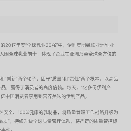
布的2017年度“全球乳业20强”中，伊利集团蝉联亚洲乳业
次入围全球乳业前十，体现了企业在亚洲乃至全球全方位的
和“创新”两个轮子，固守“质量”和“责任”两个根本，以高品
产品，赢得了消费者的高度信赖。每天，1亿多份伊利产
1亿中国消费者享用到营养美味的伊利产品。
0%安全、100%健康的乳制品，将质量管理工作战略升级为
最优品质”，持续升级全球质量管理体系，将严苛的质量管控标
全事件。