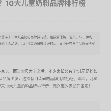
？10大儿童奶粉品牌排行榜
文将奉上十大儿童奶粉品牌排行榜，包括爱他美、雀巢、a2、伊利、
飞鹤十大品牌。若问儿童奶粉哪款好的话，文中还有各个品牌值得买
家长，而当宝贝大了之后，不少家长又有了“儿童奶粉如
从品牌出发，选择有口皆碑的品牌儿童奶粉。那么，儿童
来10大儿童奶粉品牌排行榜，感兴趣的家长们围观！