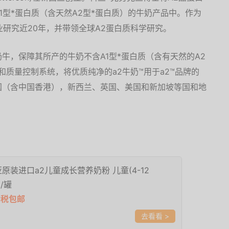
1型*蛋白质（含天然A2型*蛋白质）的牛奶产品中。作为
业研究近20年，并带领全球A2蛋白质科学研究。
奶牛，保障其所产的牛奶不含A1型*蛋白质（含有天然的A2
和质量控制系统，将优质纯净的a2牛奶™用于a2™品牌的
国（含中国香港），新西兰、英国、美国和新加坡等国和地
原装进口a2儿童成长营养奶粉 儿童(4-12
g/罐
含税包邮
>