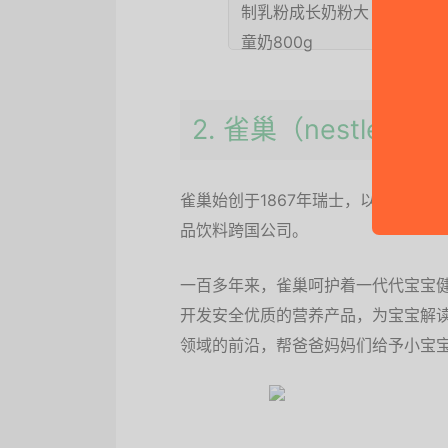
京东
2. 雀巢（nestle）
雀巢始创于1867年瑞士，以生产婴
品饮料跨国公司。
一百多年来，雀巢呵护着一代代宝宝健
开发安全优质的营养产品，为宝宝解
领域的前沿，帮爸爸妈妈们给予小宝