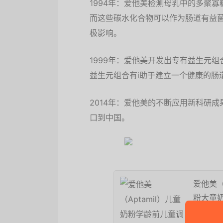
1994年：爱他美检测母乳中的多聚
而这些碳水化合物可以作为肠道有益
极影响。
1999年：爱他美开发出专有益生元组合并
益生元组合有i助于建立一个健康的肠
2014年：爱他美的不断应用新科研成
口到中国。
爱他美（
粉大童奶
269元