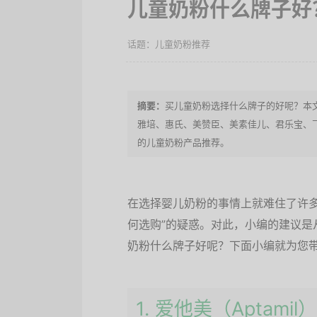
儿童奶粉什么牌子好
儿童奶粉推荐
买儿童奶粉选择什么牌子的好呢？本
雅培、惠氏、美赞臣、美素佳儿、君乐宝、
的儿童奶粉产品推荐。
在选择婴儿奶粉的事情上就难住了许多
何选购”的疑惑。对此，小编的建议是
奶粉什么牌子好呢？下面小编就为您带
1. 爱他美（Aptamil）