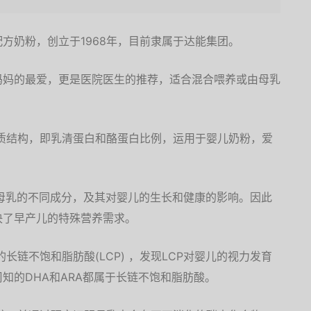
方奶粉，创立于1968年，目前隶属于达能集团。
妈妈的最爱，更是医院医生的推荐，适合混合喂养或由母乳
白质结构，即乳清蛋白和酪蛋白比例，运用于婴儿奶粉，爱
究母乳的不同成分，及其对婴儿的生长和健康的影响。因此
决了早产儿的特殊营养需求。
长链不饱和脂肪酸(LCP) ，发现LCP对婴儿的视力发育
知的DHA和ARA都属于长链不饱和脂肪酸。