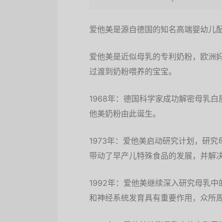
爱他美是源自德国的知名高端婴幼儿配
爱他美是近似母乳的专利奶粉，欧洲
过渡到奶粉喂养的宝宝。
1968年：德国科学家成功解密母乳
他美奶粉由此诞生。
1973年：爱他美启动研究计划，研
带动了早产儿特殊食品的发展，并解
1992年：爱他美继续深入研究母乳中的
和神经系统发育具有重要作用，众所周