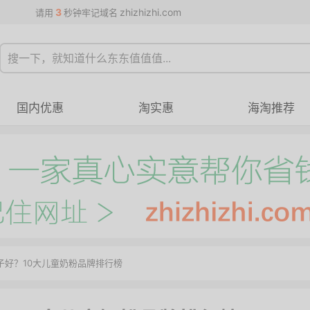
3
zhizhizhi.com
请用
秒钟牢记域名
国内优惠
淘实惠
海淘推荐
牌子好？10大儿童奶粉品牌排行榜