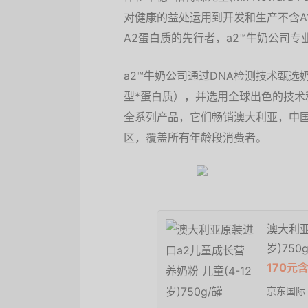
对健康的益处运用到开发和生产不含A
A2蛋白质的先行者，a2™牛奶公司专
a2™牛奶公司通过DNA检测技术甄选
型*蛋白质），并选用全球出色的技术
全系列产品，它们畅销澳大利亚，中
区，覆盖所有年龄段消费者。
澳大利亚
岁)750
170元
京东国际