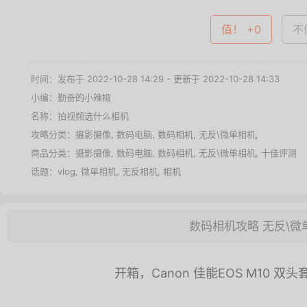
值！ +0
不值
时间：发布于 2022-10-28 14:29 - 更新于 2022-10-28 14:33
小编：勤奋的小辣椒
名称：
拍视频选什么相机
攻略分类：
摄影摄像
,
数码电脑
,
数码相机
,
无反\微单相机
,
商品分类：
摄影摄像
,
数码电脑
,
数码相机
,
无反\微单相机
,
十佳评测
话题：
vlog
,
微单相机
,
无反相机
,
相机
数码相机攻略
无反\微
开箱，Canon 佳能EOS M10 双