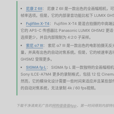
尼康 Z 6II
： 尼康 Z 6II 是一款出色的全画幅相
帧率选项。但是，它的内部录音功能比松下 LUMIX GH
Fujifilm X-T4
： Fujifilm X-T4 是混合拍摄的中高
它的 APS-C 传感器比 Panasonic LUMIX GH
选择更少，并且内部限制为 4:2:0 子采样。
索尼 α7 III
： 索尼 α7 III 是一款出色的电影拍
量，并具有出色的自动对焦系统。但是，它的帧速率选项和内部
GH5M2 受限更多。
SIGMA fp L
： SIGMA fp L 是一款独特的全画
Sony ILCE-A7M4 更多的录制格式，包括 12 位 C
然而，它的模块化设计需要一些时间来适应并且某些部
的自动对焦系统，无法录制 4k / 60 fps视频。
下载干净清爽无广告的
网购值值值App
，第一时间得到内部特