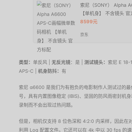
索尼（SONY） Alpha 
【单机身】 不含镜头 官
8599元
京东
类型：
单反风 |
无反光镜
：是 |
测试镜头：
索尼 E 18-1
APS-C |
机身防抖：
有
索尼 α6600 是我们为有抱负的电影制作人测试过的最
号，具有内置图像稳定 (IBIS)、坚固的防风雨密封
录制而不会出现过热问题。
但是，相机仅支持 8 位色深和 4:2:0 内采样，因
利用 Log 配置文件。它还可以在 4k 中以 30 fp