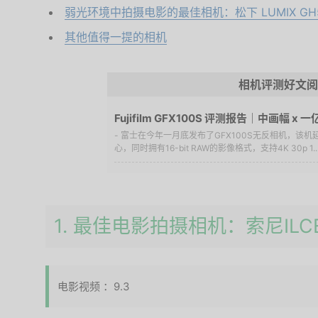
弱光环境中拍摄电影的最佳相机：松下 LUMIX GH
其他值得一提的相机
相机评测好文阅
Fujifilm GFX100S 评测报告｜中画幅 x 
- 富士在今年一月底发布了GFX100S无反相机，该机延
心，同时拥有16-bit RAW的影像格式，支持4K 30p 1..
1. 最佳电影拍摄相机：索尼ILCE
电影视频 ：9.3