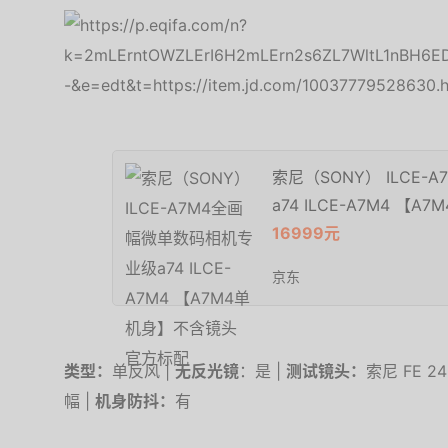
索尼（SONY） ILCE
a74 ILCE-A7M4 
16999元
京东
类型：
单反风 |
无反光镜
：是 |
测试镜头：
索尼 FE 24
幅 |
机身防抖：
有