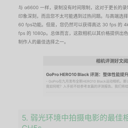
与 α6600 一样，录制没有时间限制，这对于更长
印象深刻，而且您不太可能遇到过热问题。与高端选择相比
60 fps功能。但是，您仍然可以获得高达 30 fps 的
fps 的 1080p。总体而言，这款相机以其价格提
制作人的最佳选择之一。
相机评测好文阅
GoPro HERO10 Black 评测：整体性能
- GoPro在九月发布全新HERO10 Black运动相
竟如何呢？入手前不妨参考本篇的评测报告。我们将给值
5. 弱光环境中拍摄电影的最佳相