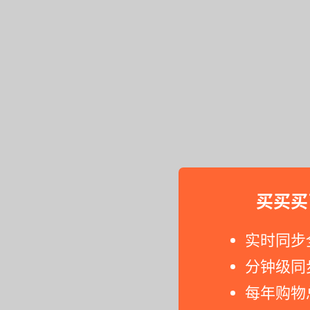
买买买
实时同步
分钟级同
每年购物