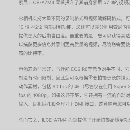
索尼 ILCE-A7M4 显着提升了其前身索尼 α7 II
它相机支持大量不同的录制格式和视频编解码格式，可
10 位 4:2:2 内部录制功能，您还可以充分利用索
提供更大的后期自由度。最重要的是，您可以获得高达 6
以捕获更多信息并录制更高质量的视频，尽管您需要使用 CFe
高的比特率。
电池寿命非常好，与佳能 EOS R6等竞争对手不同
制没有时间限制，因此您可以根据需要拍摄更长的镜头
动作素材，包括 60 fps 的 4k（尽管仅在使用 Super 
fps 的 1080p。如果这还不够，它还拥有一流的
输入、耳机插孔和全尺寸 HDMI 接口，这意味着您
总而言之，ILCE-A7M4 为您提供了开始拍摄高质量