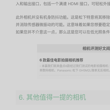
入和输出接口，包括一个满速 HDMI 接口，可轻松外
此外相机并没有机身防抖功能。这是松下特意将其移除
并消除传感器微振动的可能。这意味着如果您想要稳定
如果您并不介意这一点，那么这是您可以在低光照条件
相机评测好文阅
6 款最佳电影拍摄相机推荐
- 本篇我们就来盘点6款经过我们测试的电影拍摄相机：SO
单数码相机、Panasonic 松下 GH5M2L微单无反相机、S
6. 其他值得一提的相机