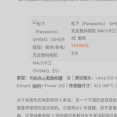
松下（Panasonic） 
无反数码相机 M4/3卡口 G
4】套机
14398元
京东
类型：
单反风 |
无反光镜
：是 |
测试镜头：
Leica DG 
Elmarit ASPH Power OIS |
传感器尺寸：
4/3 (MFT) 
对于有抱负的电影制作人来说，另一个不错的选择是松下 
摄像师使用的混合相机。它使用4/3 传感器，而不是像 So
器，这意味着使用 2 倍的裁切系数并失去景深和弱光