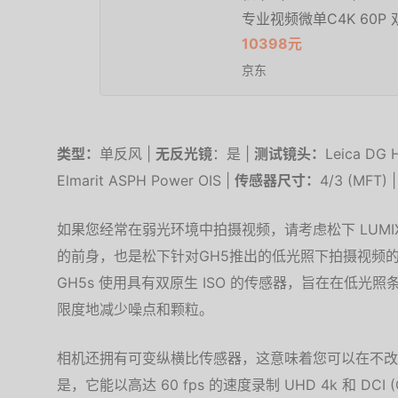
专业视频微单C4K 60P 双
10398元
京东
类型：
单反风 |
无反光镜
：是 |
测试镜头：
Leica DG 
Elmarit ASPH Power OIS |
传感器尺寸：
4/3 (MFT) 
如果您经常在弱光环境中拍摄视频，请考虑松下 LUMIX G
的前身，也是松下针对GH5推出的低光照下拍摄视频
GH5s 使用具有双原生 ISO 的传感器，旨在在低光照
限度地减少噪点和颗粒。
相机还拥有可变纵横比传感器，这意味着您可以在不改
是，它能以高达 60 fps 的速度录制 UHD 4k 和 DCI