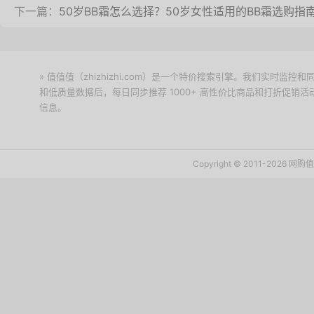
下一篇：
50岁BB霜怎么选择？50岁女性适用的BB霜选购指
» 值值值（zhizhizhi.com）是一个特价搜索引擎。我们实时
和低质量数据后，每日同步推荐 1000+ 高性价比商品和打折促销
信息。
下载值值值App
Copyright © 2011-2026 网