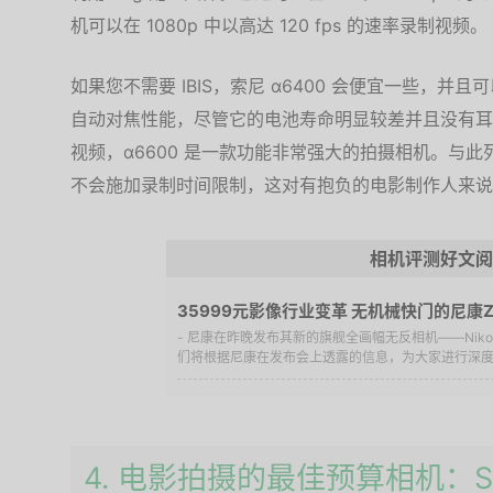
机可以在 1080p 中以高达 120 fps 的速率录制视频。
如果您不需要 IBIS，索尼 α6400 会便宜一些，
自动对焦性能，尽管它的电池寿命明显较差并且没有耳机
视频，α6600 是一款功能非常强大的拍摄相机。与
不会施加录制时间限制，这对有抱负的电影制作人来说
相机评测好文阅
35999元影像行业变革 无机械快门的尼康
- 尼康在昨晚发布其新的旗舰全画幅无反相机——Nik
们将根据尼康在发布会上透露的信息，为大家进行深度的
4. 电影拍摄的最佳预算相机：SON