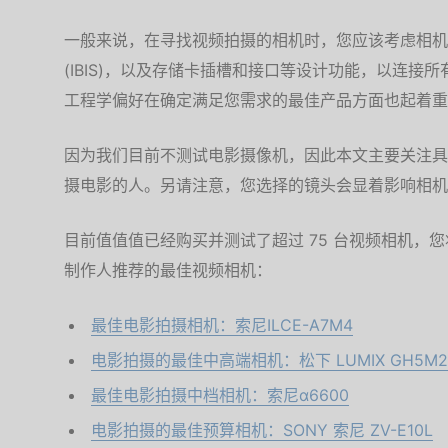
一般来说，在寻找视频拍摄的相机时，您应该考虑相机
(IBIS)，以及存储卡插槽和接口等设计功能，以连接
工程学偏好在确定满足您需求的最佳产品方面也起着重
因为我们目前不测试电影摄像机，因此本文主要关注具
摄电影的人。另请注意，您选择的镜头会显着影响相机
目前值值值已经购买并测试了超过 75 台视频相机，
制作人推荐的最佳视频相机：
最佳电影拍摄相机：索尼ILCE-A7M4
电影拍摄的最佳中高端相机：松下 LUMIX GH5M2
最佳电影拍摄中档相机：索尼α6600
电影拍摄的最佳预算相机：SONY 索尼 ZV-E10L