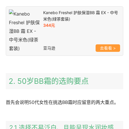
Kanebo Freshel 护肤保湿BB 霜 EX - 中号
米色(绿茶套装)
344元
亚马逊
>
2. 50岁BB霜的选购要点
首先会说明50代女性在挑选BB霜时应留意的两大重点。
2.1 选择不易泛白、且能呈现水润妆感