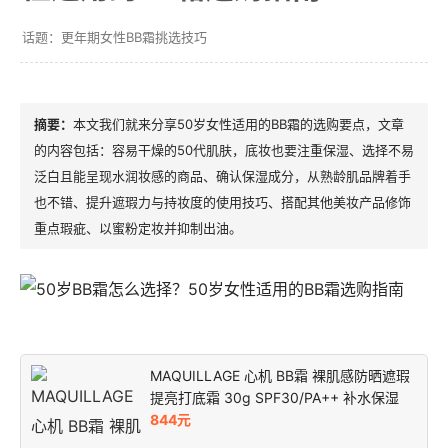
更年期女性BB霜挑选技巧
本文我们就来分享50岁女性适用的BB霜的选购要点，文章
的内容包括：容易干燥的50代肌肤，底妆也要注重保湿、选择不易
泛白且能呈现水润妆感的商品、确认保湿成分，从熟龄肌品牌着手
也不错、提升遮瑕力与持妆度的使用技巧、搭配其他美妆产品修饰
重点瑕疵、以蜜粉定妆并抑制出油。
MAQUILLAGE 心机 BB霜 裸肌感防晒遮瑕
提亮打底霜 30g SPF30/PA++ 补水保湿
844元