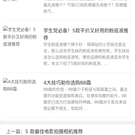
霜先用哪个？气垫CC和防晒霜先用那个？防晒霜
和气...
学生党必备！5款平价又好用的粉底液推
荐
学生粉底液哪个牌子好 - 萌萌哒的小学妹也爱化
妆，那么适合学生妹的粉底液有哪些呢，学生妹应
该怎么选择粉底液呢，哪些品牌的粉底液适合学生
呢，本文介绍了5款好用的粉底液，...
4大技巧助你选购BB霜
BB霜的作用 - BB霜介于粉底与隔离霜之间，最主
要的功能是遮瑕和美白。在裸妆风靡的如今，BB
霜早已成为打造裸妆的神器。BB霜对于各位来说
想必都不陌生，但如何...
上一篇：
5 款最佳电影拍摄相机推荐