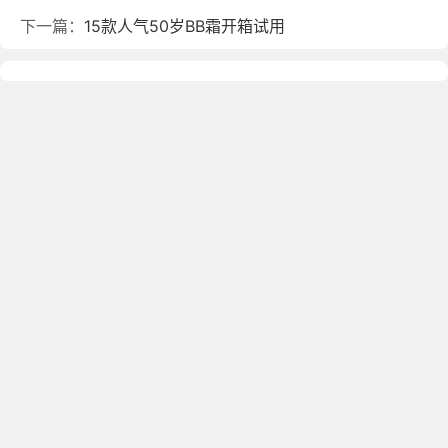
下一篇：
15款人气50岁BB霜开箱试用