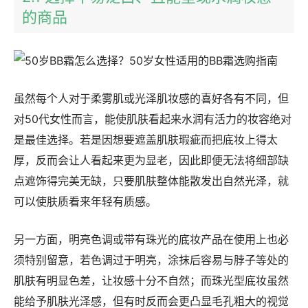
的商品
虽然每个人对于柔雾肌或光泽肌妆感的喜好各有不同，但
对50代女性而言，能使肌肤看起来水润有活力的妆容绝对
是最佳选择。若是因想要遮盖肌肤瑕疵而把底妆上得太
厚，反而会让人看起来更为显老，因此即便无法将细部缺
点遮饰得完美无缺，只要肌肤整体能散发出自然光泽，就
可以使肤质看来年轻有质感。
另一方面，明亮色调或带有珠光的底妆产品在使用上也必
须特别留意，若色调过于明亮，涂抹后容易与脖子等处的
肌肤有明显色差，让妆感十分不自然；而珠光型底妆虽然
能给予肌肤光泽感，但有时反而会更凸显毛孔粗大的视觉