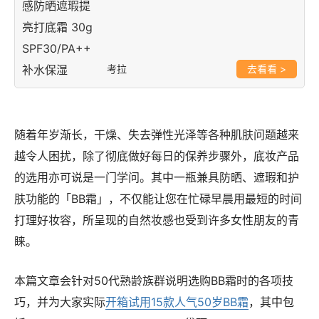
考拉
>
随着年岁渐长，干燥、失去弹性光泽等各种肌肤问题越来
越令人困扰，除了彻底做好每日的保养步骤外，底妆产品
的选用亦可说是一门学问。其中一瓶兼具防晒、遮瑕和护
肤功能的「BB霜」，不仅能让您在忙碌早晨用最短的时间
打理好妆容，所呈现的自然妆感也受到许多女性朋友的青
睐。
本篇文章会针对50代熟龄族群说明选购BB霜时的各项技
巧，并为大家实际
开箱试用15款人气50岁BB霜
，其中包