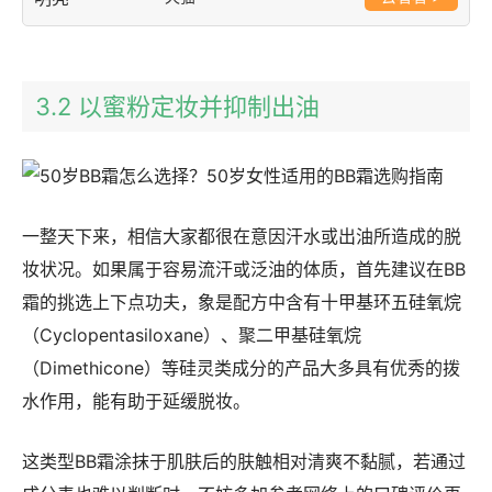
3.2 以蜜粉定妆并抑制出油
一整天下来，相信大家都很在意因汗水或出油所造成的脱
妆状况。如果属于容易流汗或泛油的体质，首先建议在BB
霜的挑选上下点功夫，象是配方中含有十甲基环五硅氧烷
（Cyclopentasiloxane）、聚二甲基硅氧烷
（Dimethicone）等硅灵类成分的产品大多具有优秀的拨
水作用，能有助于延缓脱妆。
这类型BB霜涂抹于肌肤后的肤触相对清爽不黏腻，若通过