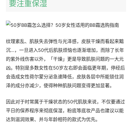
要注重保湿
纹理紊乱、肌肤失去弹性与光泽感，皮肤干燥而看起来黯
沉…，一旦进入50代后肌肤烦恼也逐渐增加，而除了长年
的紫外线伤害以外，「干燥」更是导致肌肤问题的一大元
凶。特别是多数女性在50岁左右即会面临更年期，停经后
会造成女性荷尔蒙分泌急速降低，皮肤各层中所能锁住润
泽的成分亦减少，使得种种肌肤问题变得更加显著。
因此对于时常属于干燥状态的50代肌肤来说，不仅要通过
平日的保养程序来彻底保湿，粉底等底妆产品也建议以能
达到滋润效果、并与年龄相符的款式为优先。