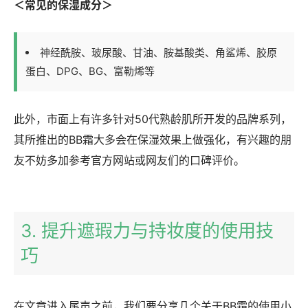
＜常见的保湿成分＞
神经酰胺、玻尿酸、甘油、胺基酸类、角鲨烯、胶原
蛋白、DPG、BG、富勒烯等
此外，市面上有许多针对50代熟龄肌所开发的品牌系列，
其所推出的BB霜大多会在保湿效果上做强化，有兴趣的朋
友不妨多加参考官方网站或网友们的口碑评价。
3. 提升遮瑕力与持妆度的使用技
巧
在文章进入尾声之前，我们要分享几个关于BB霜的使用小