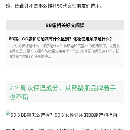
感，因此并不是那么推荐50代女性朋友们选用。
BB霜相关好文阅读
BB霜、CC霜和防晒霜有什么区别？化妆使用顺序是什么？
- 护肤的步骤是什么，顺序是什么？防晒霜和气垫cc的使用顺序，先用防
晒霜还是cc霜？bb霜和防晒霜先用哪个？气垫CC和防晒霜先用那个？防
晒霜和气垫BB的使用顺序...
2.2 确认保湿成分，从熟龄肌品牌着手
也不错