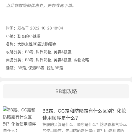
点此
领取隐藏优惠券
，先领券再下单。
时间：发布于 2022-10-28 18:04
小编：勤奋的小辣椒
名称：
大龄女性BB霜选购要点
攻略分类：
BB霜
,
时尚彩妆
,
美容&健康
,
商品分类：
BB霜
,
时尚彩妆
,
美容&健康
,
购物攻略
话题：
BB霜
,
保湿BB霜
,
控油BB霜
BB霜攻略
BB霜、CC霜和防晒霜有什么区别？化妆
使用顺序是什么？
护肤的步骤是什么，顺序是什么？防晒霜和气垫cc
的使用顺序，先用防晒霜还是cc霜？bb霜和防晒