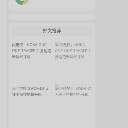
好文推荐
闪电侠，HOKA ONE
ONE TRACER 2 竞速跑
鞋详细评测
洒哇地咔 SWDK-D1 无
线手持擦地机开箱