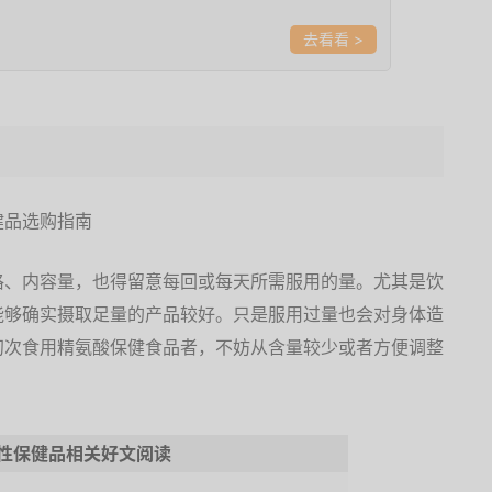
>
格、内容量，也得留意每回或每天所需服用的量。尤其是饮
能够确实摄取足量的产品较好。只是服用过量也会对身体造
初次食用精氨酸保健食品者，不妨从含量较少或者方便调整
性保健品相关好文阅读