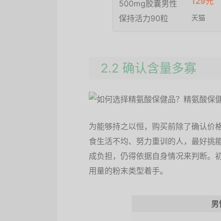
129元
天猫
2.2 确认含量多寡
为能够持之以恒，购买前除了确认价
食生活不均、努力重训的人，最好挑
成负担，仍得依据自身情况来判断。
用量的粉末类型着手。
男