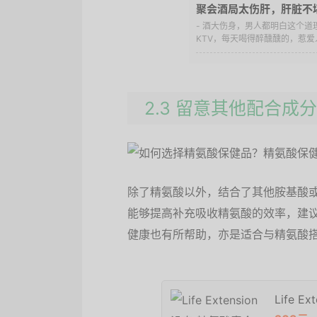
聚会酒局太伤肝，肝脏不
- 酒大伤身，男人都明白这个
KTV，每天喝得醉醺醺的，惹爱
2.3 留意其他配合成分
除了精氨酸以外，结合了其他胺基酸
能够提高补充吸收精氨酸的效率，建
健康也有所帮助，亦是适合与精氨酸
Life 