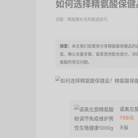
如何选择精氨酸保健
精胺酸补充剂挑选技巧
本文我们就要来分享精氨酸保健品的
型、确认含量多寡、留意其他配合成分、详
氨酸的常见问题。
诺奥左旋
759元
天猫