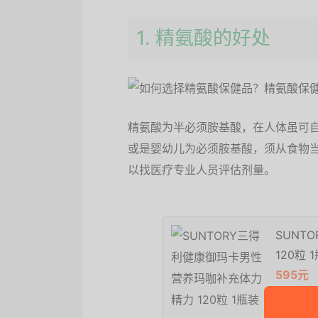
1. 精氨酸的好处
精氨酸为半必须胺基酸，在人体虽可
或是婴幼儿为必须胺基酸，须从食物
以找医疗专业人员评估剂量。
SUNT
120粒 
595元
京东