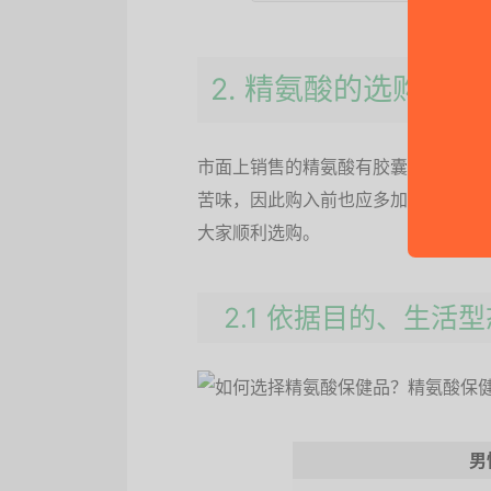
2. 精氨酸的选购要点
市面上销售的精氨酸有胶囊和粉末等
苦味，因此购入前也应多加注意食品
大家顺利选购。
2.1 依据目的、生
男