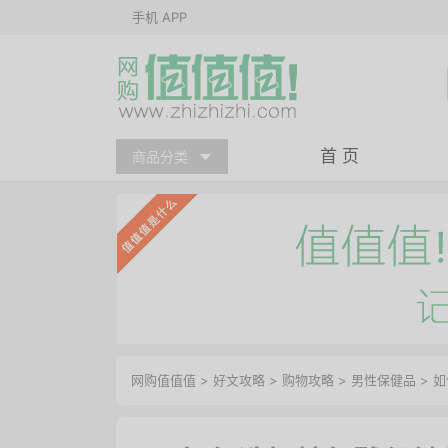
手机 APP
首 页
商品分类
网购值值值
>
好文攻略
>
购物攻略
>
男性保健品
> 