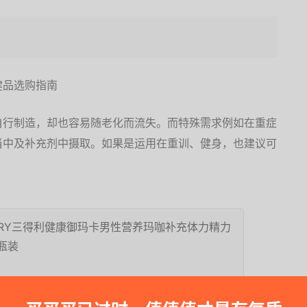
自行制造，却也容易随老化而流失。而特殊需求例如在重症
当中及补充剂中摄取。如果是运用在重训、健身，也建议可
ORY三得利健康御玛卡男性营养玛咖补充体力精力
1瓶装
>