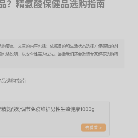
品？精氨酸保健品选购指南
选购要点，文章的内容包括：依据目的和生活状态选择方便摄取的剂
阅包装说明，以安全性高为优先。最后我们还会邀请专家解答选购精
精氨酸粉调节免疫维护男性生殖健康1000g
>