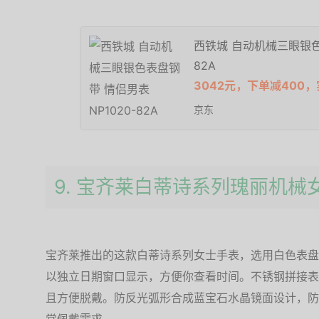
西铁城 自动机械三眼银色
82A
3042元，下单减400，
京东
9. 宝齐莱白蒂诗系列瑰丽机械
宝齐莱推出的这款白蒂诗系列女士手表，选用白色表盘
以独立日期窗口显示，方便你查看时间。不锈钢拼接表
且方便脱戴。防反光弧形合成蓝宝石水晶镜面设计，防