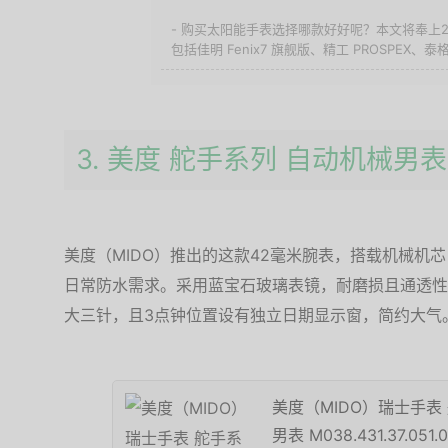
- 购买太阳能手表选择哪款好好呢？本文将奉上
包括佳明 Fenix7 旗舰版、精工 PROSPEX、泰格豪
3. 美度 舵手系列 自动机械男表
美度（MIDO）推出的这款42毫米腕表，搭载机械机
日常防水需求。采用蓝宝石玻璃表镜，耐磨损且通透性
大三针，且3点钟位置设有独立日期显示窗，简约大气
美度（MIDO）瑞士手表
男表 M038.431.37.051.