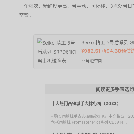
一个档次，精确度更高，带手动，可停秒，3点处带日
常赞。
Seiko 精工 5号盾系列 
¥982.51+¥94.38预
亚马逊中国
阅读更多手表选购
十大热门西铁城手表排行榜（2022）
- 购买西铁城手表选择哪款好呢？本文将奉上2
包括西铁城 Promaster Pilot系列 CB5914...