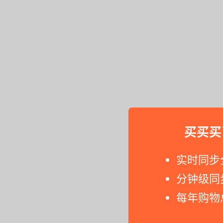
买买买
实时同步
分钟级同
每年购物