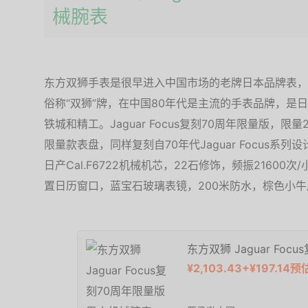
械腕表
东方双狮手表是很早进入中国市场的老牌日本品牌表，
俗称“双狮”牌，在中国80年代是主流的手表品牌，是
铁城和精工。Jaguar Focus复刻70周年限量版，
限量款表盘，同样复刻自70年代Jaguar Focus
日产Cal.F6722机械机芯，22石修饰，频振21600次
置日历窗口，蓝宝石玻璃表镜，200米防水，棕色小
东方双狮 Jaguar Fo
¥2,103.43+¥197.1