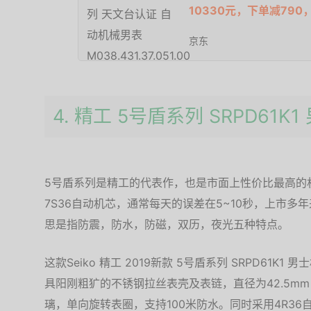
10330元，下单减79
京东
4. 精工 5号盾系列 SRPD61K
5号盾系列是精工的代表作，也是市面上性价比最高的机
7S36自动机芯，通常每天的误差在5~10秒，上市多
思是指防震，防水，防磁，双历，夜光五种特点。
这款Seiko 精工 2019新款 5号盾系列 SRPD61
具阳刚粗犷的不锈钢拉丝表壳及表链，直径为42.5mm
璃，单向旋转表圈，支持100米防水。同时采用4R36