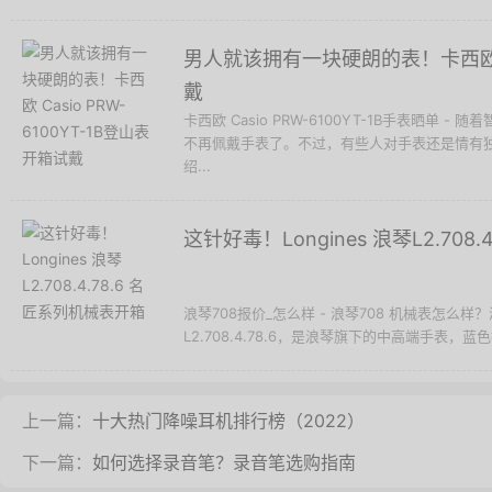
男人就该拥有一块硬朗的表！卡西欧 Ca
戴
卡西欧 Casio PRW-6100YT-1B手表晒
不再佩戴手表了。不过，有些人对手表还是情有
绍...
这针好毒！Longines 浪琴L2.708
浪琴708报价_怎么样 - 浪琴708 机械表怎么样？
L2.708.4.78.6，是浪琴旗下的中高端手表，蓝
上一篇：
十大热门降噪耳机排行榜（2022）
下一篇：
如何选择录音笔？录音笔选购指南