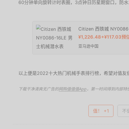
60分钟单向旋转计时表圈，3点钟日历星期窗口，防水
Citizen 西铁城 NY00
¥1,226.48+¥117.0
亚马逊中国
以上便是2022十大热门机械手表排行榜，希望对值友
下载干净清爽无广告的
网购值值值App
，第一时间得到内部特
值！ +1
不值