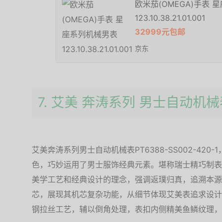
欧米茄(OMEGA)手表 
123.10.38.21.01.001
32999元包邮
京东
7. 艾美 奔涛系列 男士自动机
艾美奔涛系列男士自动机械表PT6388-SS002-42
色，巧妙运用了男士服饰经典元素。堪称瑞士精巧制表
美学工艺和经典设计的理念，强调返璞归真，追溯本源
芯，展现其机芯复杂功能，从细节体现艾美表追求设计
钢拉丝工艺，辅以倒角处理，表扣内侧精美鱼鳞纹理，