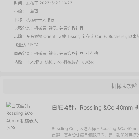
时间：发布于 2023-3-22 13:23
小编：一羞哥
名称：
机械表十大排行
攻略分类：
机械表
,
钟表
,
钟表饰品礼品
,
品牌：
东方双狮 Orient
,
天梭 Tissot
,
宝齐莱 Carl F. Bucherer
,
欧米茄
飞亚达 FIYTA
商品分类：
机械表
,
钟表
,
钟表饰品礼品
,
排行榜
话题：
十大排行
,
机械手表
,
机械腕表
,
机械表
机械表攻略
白底蓝针，Rossling &Co 40m
Rossling Co 手表怎么样 - Rossling 
点缀，富有设计感且佩戴舒适，是一款优雅百搭的机械表