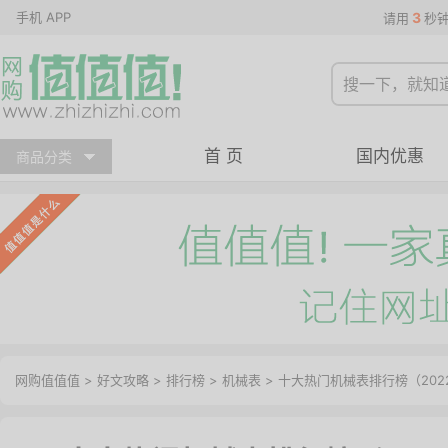
手机 APP
3
请用
秒
首 页
国内优惠
商品分类
网购值值值
>
好文攻略
>
排行榜
>
机械表
> 十大热门机械表排行榜（202