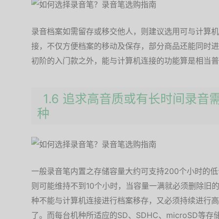
录音档案如需留存或移交他人，则建议选用可与计算机
接，不仅方便档案的移动及保存，部分商品还能同时进
初阶的入门款之外，能与计算机连接的功能算是相当普
1.6 追求高音质或有长时间录音
种
一般录音笔内置之存储容量大约可支持200个小时的
则可能维持不到10个小时，当容量一满就必须删除旧
种不能与计算机连接进行档案移存，又必须持续进行高
了。而每台机种所适应的SD、SDHC、microSD