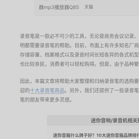
天猫
录音笔是一款必不可少的工具，无论是商务会议记录、
明都需要录音笔的帮助。目前，市面上有许多知名厂商，如
存储容量、档案格式以及录音时间长短各异的各式机型
也比较亲民，消费者可以轻松购得。但是，由于品种繁
因此，本篇文章将帮助大家整理和归纳录音笔的选购要
迎的
十大录音笔商品
。另外，我们还提供了一些录音笔
笔的朋友带来更多灵感。
迷你音响/录音机相关
迷你音箱什么牌子好？10大迷你音箱品牌排