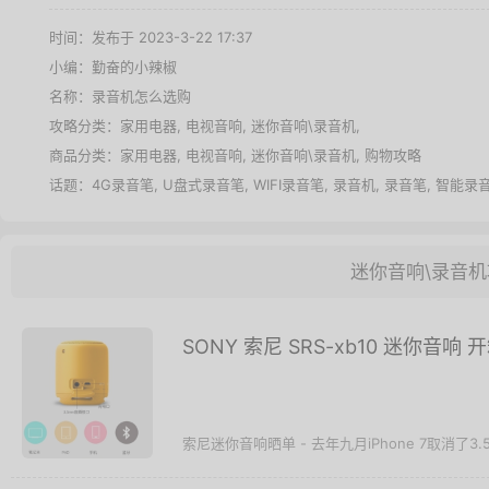
时间：发布于 2023-3-22 17:37
小编：勤奋的小辣椒
名称：
录音机怎么选购
攻略分类：
家用电器
,
电视音响
,
迷你音响\录音机
,
商品分类：
家用电器
,
电视音响
,
迷你音响\录音机
,
购物攻略
话题：
4G录音笔
,
U盘式录音笔
,
WIFI录音笔
,
录音机
,
录音笔
,
智能录
迷你音响\录音机
SONY 索尼 SRS-xb10 迷你音响 
索尼迷你音响晒单 - 去年九月iPhone 7取消了