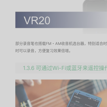
部分录音笔也搭载FM・AM收音机选台器，特别适合
时可以录音，方便复习效果倍增。
1.3.6 可通过Wi-Fi或蓝牙来遥