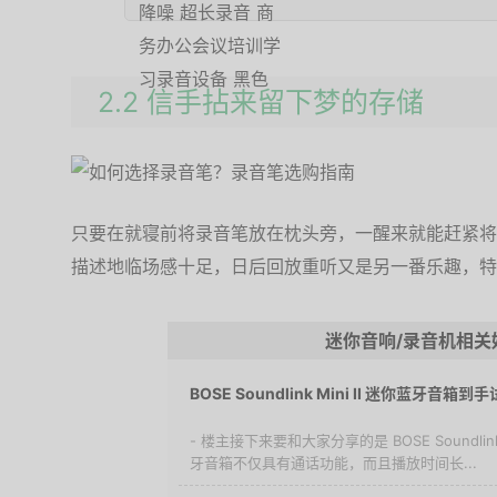
2.2 信手拈来留下梦的存储
只要在就寝前将录音笔放在枕头旁，一醒来就能赶紧将
描述地临场感十足，日后回放重听又是另一番乐趣，特
迷你音响/录音机相关
BOSE Soundlink Mini II 迷你蓝牙音箱到
- 楼主接下来要和大家分享的是 BOSE Soundlin
牙音箱不仅具有通话功能，而且播放时间长...