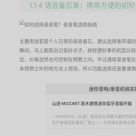
1.1.4 语音备忘录：携带方便的初
主要用途若是个人日常的语音备忘，建议选用单声道的
瞬间，马上能取出记录好点子，故轻便好拿的机型比较
后，价格自然也可控制在预算之内。不过通常录音笔在
本预想之外的地方派上用场，所以功能选择还是要谨慎
迷你音响/录音机相关
山进 MOZART 原木便携迷你蓝牙音箱开箱
- SANGEAN（山进）是目前台湾最大最好的
生产收音机的著名厂商之一。今天楼主就来分享一