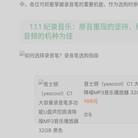
中，各位可扼要掌握录音笔的重要机能，作为选购时参
1.1.1 纪录音乐：原音重现的坚
音频的机种为佳
音士顿（yescool）C
降噪MP3音乐播放器 32
109元
京东