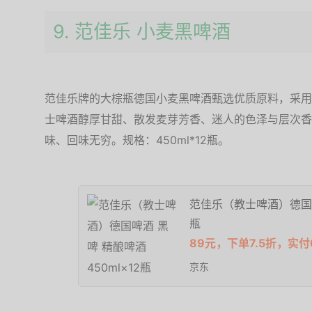
9. 范佳乐 小麦黑啤酒
范佳乐牌的大棕瓶德国小麦黑啤酒甄选优质原料，采用
士啤酒醇厚甘甜、散发麦芽芳香、迷人的色泽与层次香
味、回味无穷。规格：450ml*12瓶。
范佳乐（教士啤酒）德国啤酒
瓶
89元，下单7.5折，实付6
京东