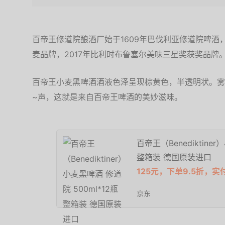
百帝王修道院酿酒厂始于1609年巴伐利亚修道院啤
麦品牌，2017年比利时布鲁塞尔美味三星奖获奖品牌
百帝王小麦黑啤酒酒液色泽呈现棕黄色，半透明状。雾
~声，这就是来自百帝王啤酒的美妙滋味。
百帝王（Benediktine
整箱装 德国原装进口
125元，下单9.5折，实付
京东