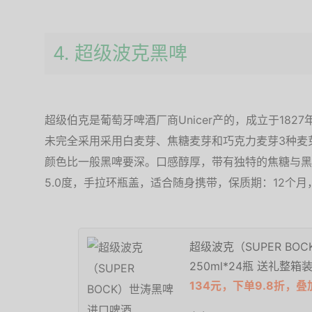
4. 超级波克黑啤
超级伯克是葡萄牙啤酒厂商Unicer产的，成立于18
未完全采用采用白麦芽、焦糖麦芽和巧克力麦芽3种麦
颜色比一般黑啤要深。口感醇厚，带有独特的焦糖与黑巧
5.0度，手拉环瓶盖，适合随身携带，保质期：12个月，
超级波克（SUPER BO
250ml*24瓶 送礼整箱
134元，下单9.8折，叠