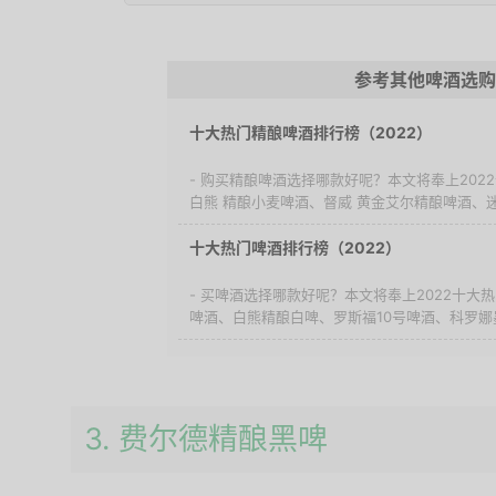
参考其他啤酒选购
十大热门精酿啤酒排行榜（2022）
- 购买精酿啤酒选择哪款好呢？本文将奉上20
白熊 精酿小麦啤酒、督威 黄金艾尔精酿啤酒、迷
十大热门啤酒排行榜（2022）
- 买啤酒选择哪款好呢？本文将奉上2022十大
啤酒、白熊精酿白啤、罗斯福10号啤酒、科罗娜墨
3. 费尔德精酿黑啤