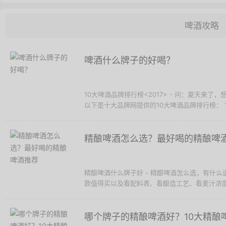
啤酒攻略
啤酒什么牌子的好喝？
10大啤酒品牌排行榜<2017> - 问：夏天来
以下是十大品牌网提供的10大啤酒品牌排行榜： 1 青
精酿啤酒怎么选？最好喝的精酿啤
精酿啤酒什么牌子好 - 精酿啤酒怎么选，有什
款值得买以及看配料表、看酿造工艺、看麦汁浓度和
哪个牌子的精酿啤酒好？10大精酿