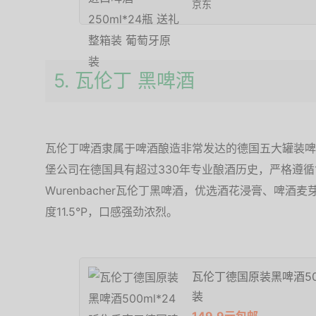
京东
5. 瓦伦丁 黑啤酒
瓦伦丁啤酒隶属于啤酒酿造非常发达的德国五大罐装啤
堡公司在德国具有超过330年专业酿酒历史，严格遵循
Wurenbacher瓦伦丁黑啤酒，优选酒花浸膏、啤酒麦芽
度11.5°P，口感强劲浓烈。
瓦伦丁德国原装黑啤酒50
装