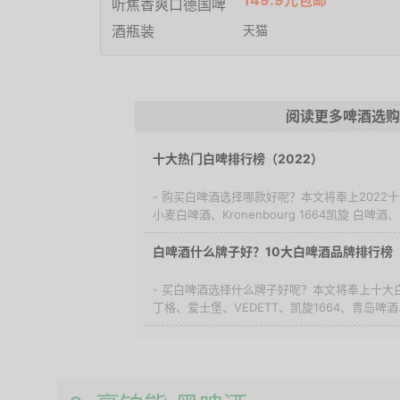
149.9元包邮
天猫
阅读更多啤酒选购
十大热门白啤排行榜（2022）
- 购买白啤酒选择哪款好呢？本文将奉上202
小麦白啤酒、Kronenbourg 1664凯旋 白啤酒、喜
白啤酒什么牌子好？10大白啤酒品牌排行榜
- 买白啤酒选择什么牌子好呢？本文将奉上十大
丁格、爱士堡、VEDETT、凯旋1664、青岛啤酒