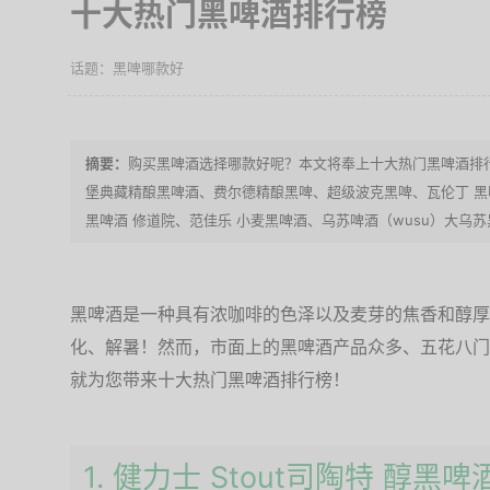
十大热门黑啤酒排行榜
黑啤哪款好
购买黑啤酒选择哪款好呢？本文将奉上十大热门黑啤酒排行榜
堡典藏精酿黑啤酒、费尔德精酿黑啤、超级波克黑啤、瓦伦丁 黑啤
黑啤酒 修道院、范佳乐 小麦黑啤酒、乌苏啤酒（wusu）大乌
黑啤酒是一种具有浓咖啡的色泽以及麦芽的焦香和醇厚
化、解暑！然而，市面上的黑啤酒产品众多、五花八门
就为您带来十大热门黑啤酒排行榜！
1. 健力士 Stout司陶特 醇黑啤