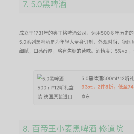
7. 5.0黑啤酒
成立于1731年的奥丁格啤酒公司，运用500多年历
5.0系列黑啤酒是为年轻人量身订制，外观时尚，德
细腻，口感醇厚，略有焦糖的苦味。酒精度：5%vol，麦
5.0黑啤酒500ml*12
93元，2件8折，低至74
京东
8. 百帝王小麦黑啤酒 修道院