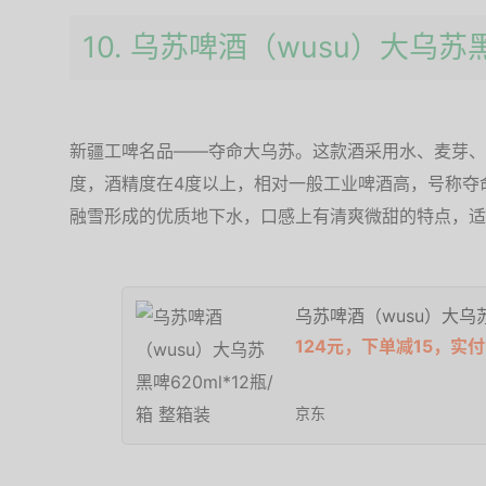
10. 乌苏啤酒（wusu）大乌苏
新疆工啤名品——夺命大乌苏。这款酒采用水、麦芽、
度，酒精度在4度以上，相对一般工业啤酒高，号称夺
融雪形成的优质地下水，口感上有清爽微甜的特点，适
乌苏啤酒（wusu）大乌苏
124元，下单减15，实付
京东