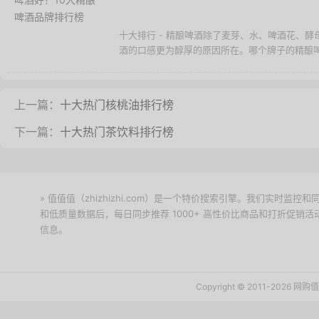
十大排行 - 精酿啤酒除了麦芽、水、啤酒花、
酒的口感更为醇厚的原因所在。哪个牌子的精酿啤酒
上一篇：
十大热门核桃油排行榜
下一篇：
十大热门茶饮料排行榜
» 值值值（zhizhizhi.com）是一个特价搜索引擎。我们实时
和低质量数据后，每日同步推荐 1000+ 高性价比商品和打折促销
信息。
下载值值值App
Copyright © 2011-2026 网