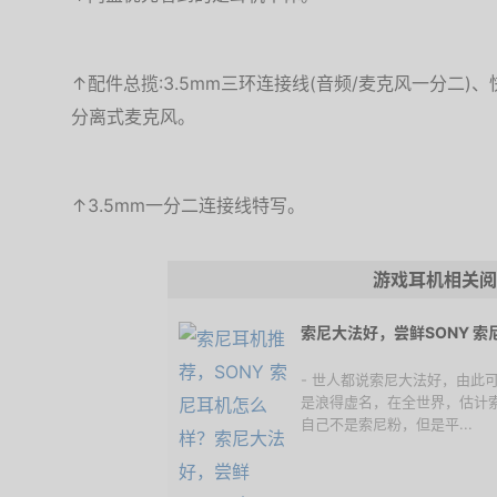
↑配件总揽:3.5mm三环连接线(音频/麦克风一分二
分离式麦克风。
↑3.5mm一分二连接线特写。
游戏耳机相关阅
索尼大法好，尝鲜SONY 索尼
- 世人都说索尼大法好，由此
是浪得虚名，在全世界，估计
自己不是索尼粉，但是平...