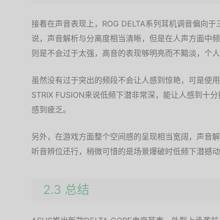
接着在声音表现上，ROG DELTA系列耳机调音偏向于三
说，声音解析与分离度相当清晰，但是在人声方面中频
则是不会过于太强，高音的表现够明亮而不黯淡，个人觉得
虽然没有过于突出的频段不会让人感到惊艳，可是使用
STRIX FUSION来说低频下潜非常深，能让人感到
感到疲乏。
另外，在游戏方面整个空间感的呈现相当宽阔，声音解
听音辨位还行，稍微可惜的是场景爆破时低频下潜撼动
2.3 总结