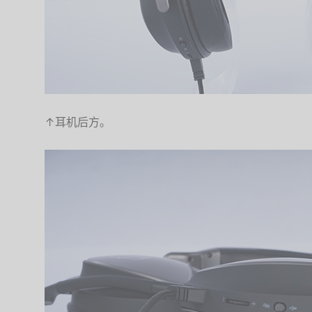
↑耳机后方。