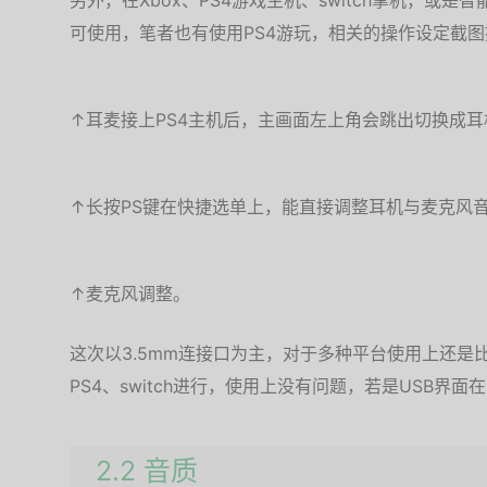
另外，在Xbox、PS4游戏主机、switch掌机，或
可使用，笔者也有使用PS4游玩，相关的操作设定截
↑耳麦接上PS4主机后，主画面左上角会跳出切换成耳
↑长按PS键在快捷选单上，能直接调整耳机与麦克风
↑麦克风调整。
这次以3.5mm连接口为主，对于多种平台使用上还是
PS4、switch进行，使用上没有问题，若是USB
2.2 音质