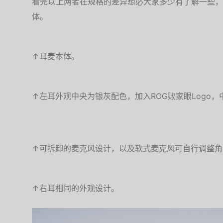
看完以上两者在规格的差异想必大家多少有了解一些，接着
体。
↑耳麦本体。
↑左耳外观中央为银灰配色，加入ROG败家眼Logo
↑可拆卸的麦克风设计，以及软式麦克风可自行调整角
↑右耳相同的外观设计。