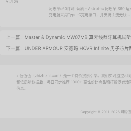
阿思翠s60评测_音质 - Astrotec 阿思翠
充电舱采用Type-C充电接口，并支持主流无线...
上一篇：
Master & Dynamic MW07MB 真无线蓝牙耳机试
下一篇：
UNDER ARMOUR 安德玛 HOVR Infinite 男
» 值值值（zhizhizhi.com）是一个特价搜索引擎。我们实时
和低质量数据后，每日同步推荐 1000+ 高性价比商品和打折促销
信息。
下载值值值App
Copyright © 2011-2026 网