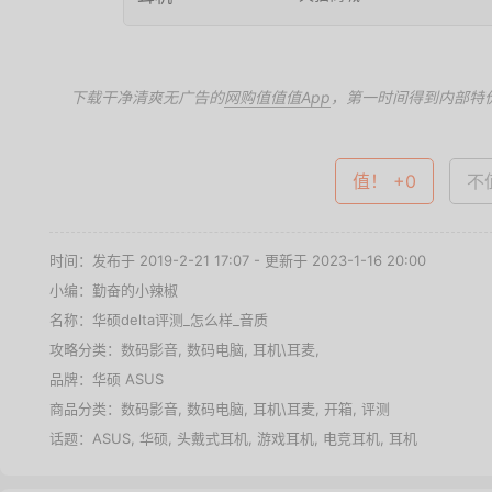
下载干净清爽无广告的
网购值值值App
，第一时间得到内部特
值！ +0
不值
时间：发布于 2019-2-21 17:07 - 更新于 2023-1-16 20:00
小编：勤奋的小辣椒
名称：
华硕delta评测_怎么样_音质
攻略分类：
数码影音
,
数码电脑
,
耳机\耳麦
,
品牌：
华硕 ASUS
商品分类：
数码影音
,
数码电脑
,
耳机\耳麦
,
开箱
,
评测
话题：
ASUS
,
华硕
,
头戴式耳机
,
游戏耳机
,
电竞耳机
,
耳机