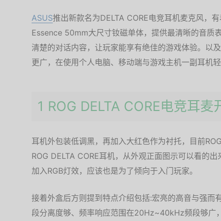
ASUS
推出新款名为DELTA CORE电竞耳机麦克风
Essence 50mm大尺寸钕磁单体，提供最清晰的
清楚的对话内容，让玩家能享有绝佳的游戏体验。以及，
更广，在使用个人电脑、移动端与游戏主机一副耳机轻
1 ROG DELTA CORE电竞耳
耳机外包装低调黑，再加入大红色作为衬托，目前RO
ROG DELTA CORE耳机，从外观正面图示可以看的
加入RGB灯效，应该也是为了倾向于入门玩家。
接着外盒后方则提到特点介绍包括:宏亮的高音与强而有力
段分离度够、频率响应范围在20Hz~40kHz频段够