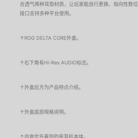
合透气两种耳垫材质，让玩家能自行更换、指向性数位麦
接口支持多种平台使用。
↑ROG DELTA CORE外盒。
↑右下角有Hi-Res AUDIO标志。
↑外盒后方为产品特点介绍。
↑外盒底部规格说明。
↑内盒优先看到的是耳机本体。