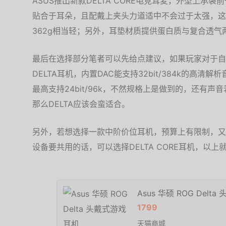
ASUS推出新款DELTA CORE电竞耳麦，外型上
贴合于耳朵，且配戴上夹头力道适中不会过于太强，这
362g相当轻；另外，耳垫材质提供蛋白质与复合透
最后在选择部分笔者可以先给点建议，如果玩家对于自
DELTA耳机，内置DAC能支持32bit/384k的高清
最高支持24bit/96k，不然规格上是做到的，还有
那么DELTA应该会蛮适合。
另外，若想选择一款中阶价位耳机，预算上有限制，又想
设备要共用的话，可以选择DELTA CORE耳机，以
Asus 华硕 ROG Delt
1799
天猫商城