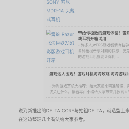
带给你极致的游戏体验！雷蛇 R
戏耳机开箱试用
- 许多人对FPS游戏都情有
各种枪械击杀对面的快感，更
的游戏耳机就能让你拥...
游戏达人围观！游戏耳机海淘攻略 海淘游戏
- 海淘游戏耳机大推荐：给大家带来精准解读，
该关注什么。接着再由小编给大家带来几款高人气
说到新推出的DELTA CORE与始祖DELTA，就造
在这边整理几个看法给大家参考。