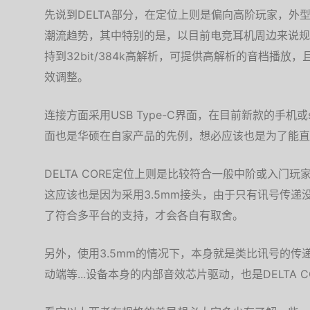
先说到DELTA部分，在定位上则是偏向高阶玩家，外
潮流趋势，其中特别的是，以目前电竞耳机周边来说规格上
持到32bit/384k高解析，可提供高解析的音档播放，且
效调整。
连接方面采用USB Type-C界面，在目前新款的手机或s
面也是华硕在自家产品的先例，想必应该也是为了能直接对
DELTA CORE定位上则是比较符合一般中阶或入门玩
这应该也是因为采用3.5mm接头，由于只有讯号传递
了符合多平台的支持，才会各自有取舍。
另外，使用3.5mm的情况下，本身就是类比讯号的传
动端等...设备本身的内部音效芯片驱动，也是DELTA 